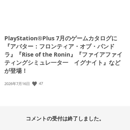
PlayStation®Plus 7月のゲームカタログに
『アバター：フロンティア・オブ・パンド
ラ』『Rise of the Ronin』『ファイアファイ
ティングシミュレ一タ一 イグナイト』など
が登場！
公
47
2026年7月16日
開
日:
コメントの受付は終了しました。