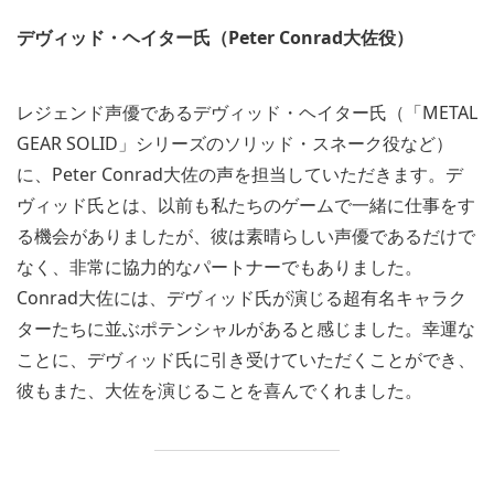
デヴィッド・ヘイター氏（Peter Conrad大佐役）
レジェンド声優であるデヴィッド・ヘイター氏（「METAL
GEAR SOLID」シリーズのソリッド・スネーク役など）
に、Peter Conrad大佐の声を担当していただきます。デ
ヴィッド氏とは、以前も私たちのゲームで一緒に仕事をす
る機会がありましたが、彼は素晴らしい声優であるだけで
なく、非常に協力的なパートナーでもありました。
Conrad大佐には、デヴィッド氏が演じる超有名キャラク
ターたちに並ぶポテンシャルがあると感じました。幸運な
ことに、デヴィッド氏に引き受けていただくことができ、
彼もまた、大佐を演じることを喜んでくれました。