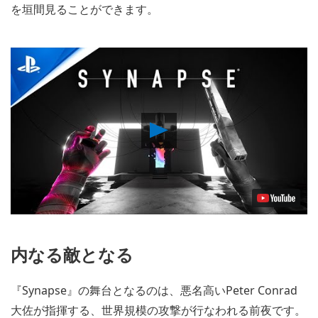
を垣間見ることができます。
Play
Video
内なる敵となる
『Synapse』の舞台となるのは、悪名高いPeter Conrad
大佐が指揮する、世界規模の攻撃が行なわれる前夜です。