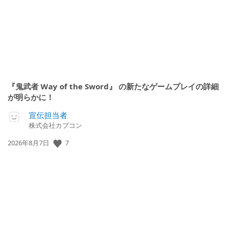
『鬼武者 Way of the Sword』 の新たなゲームプレイの詳細
が明らかに！
宣伝担当者
株式会社カプコン
公
7
2026年8月7日
開
日: