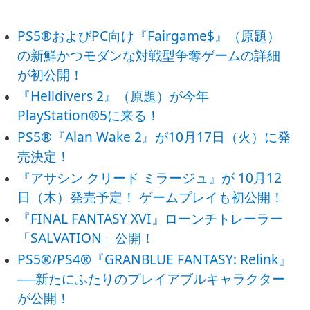
PS5®およびPC向け『Fairgame$』（原題）
の新鮮かつモダンな対戦型争奪ゲームの詳細
が初公開！
『Helldivers 2』（原題）が今年
PlayStation®5に来る！
PS5®『Alan Wake 2』が10月17日（火）に発
売決定！
『アサシン クリード ミラージュ』が 10月12
日（木）発売予定！ ゲームプレイも初公開！
『FINAL FANTASY XVI』ローンチトレーラー
「SALVATION」公開！
PS5®/PS4®『GRANBLUE FANTASY: Relink』
──新たにふたりのプレイアブルキャラクター
が公開！