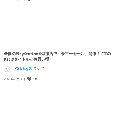
開
日:
全国のPlayStation®取扱店で「サマーセール」開催！ SIEの
PS5®タイトルがお買い得！
PS Blogスタッフ
公
18
2026年8月3日
開
日: