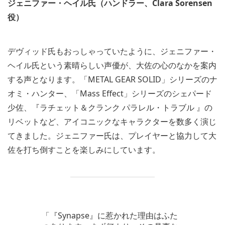
ジェニファー・ヘイル氏（ハンドラー、Clara Sorensen
役）
デヴィッド氏もおっしゃっていたように、ジェニファー・
ヘイル氏という素晴らしい声優が、大佐の心のなかを案内
する声となります。「METAL GEAR SOLID」シリーズのナ
オミ・ハンター、「Mass Effect」シリーズのシェパード
少佐、『ラチェット＆クランク パラレル・トラブル 』の
リベットなど、アイコニックなキャラクターを数多く演じ
てきました。ジェニファー氏は、プレイヤーと協力して大
佐を打ち倒すことを楽しみにしています。
「『Synapse』に惹かれた理由はふた