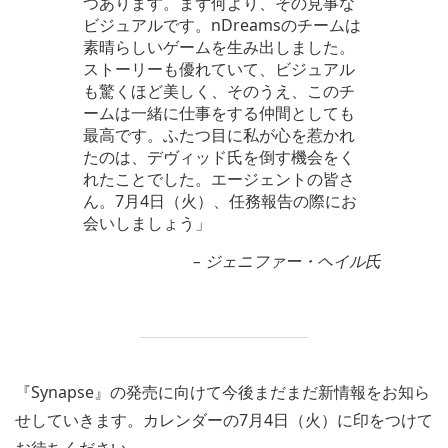
つあります。まず何より、その見事な
ビジュアルです。nDreamsのチームは
素晴らしいゲームを生み出しました。
ストーリーも優れていて、ビジュアル
も驚くほど美しく、そのうえ、このチ
ームは一緒に仕事をする仲間としても
最高です。ふたつ目に私が心を惹かれ
たのは、デヴィッド氏を倒す機会をく
れたことでした。エージェントの皆さ
ん。7月4日（火）、任務報告の際にお
会いしましょう」
– ジェニファー・ヘイル氏
『Synapse』の発売に向けて今後まだまだ新情報をお知ら
せしていきます。カレンダーの7月4日（火）に印をつけて
お待ちください。