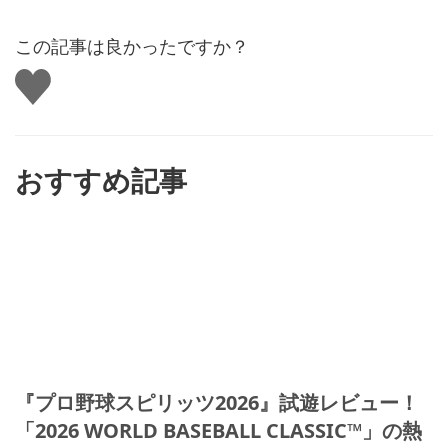
この記事は良かったですか？
い
い
ね
す
る
おすすめ記事
『プロ野球スピリッツ2026』試遊レビュー！
「2026 WORLD BASEBALL CLASSIC™」の熱