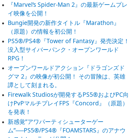
『Marvel’s Spider-Man 2』の最新ゲームプレ
イ映像を公開！
Bungie開発の新作タイトル『Marathon』
（原題）の情報を初公開！
PS5®/PS4®『Tower of Fantasy』発売決定！
没入型サイバーパンク・オープンワールド
RPG！
オープンワールドアクション『ドラゴンズド
グマ 2』の映像が初公開！ その冒険は、英雄
譚として刻まれる。
Firewalk Studiosが開発するPS5®およびPC向
けPvPマルチプレイFPS『Concord』（原題）
を発表！
新感覚”アワパーティシューターゲー
ム”──PS5®/PS4®『FOAMSTARS』のアナウ