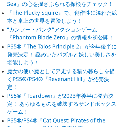
Sea』の心を揺さぶられる探検をチェック！
『The Plucky Squire』で、創作性に溢れた絵
本と卓上の世界を冒険しよう！
“カンフー・パンク”アクションゲーム
『Phantom Blade Zero』の情報を初公開！
PS5®『The Talos Principle 2』が今年後半に
発売決定！ 謎めいたパズルと妖しい美しさを
堪能しよう！
魔女の使い魔として奔走する猫の暮らしを描
くPS5®/PS4®『Revenant Hill』が発売決
定！
PS5®『Teardown』が2023年後半に発売決
定！ あらゆるものを破壊するサンドボックス
ゲーム！
PS5®/PS4®『Cat Quest: Pirates of the