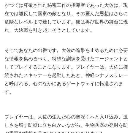
かつては尊敬された秘密工作の指導者であった大佐は、現
在では離反して国家の敵となり、その歪んだ思想はさらに
危険なレベルまで達しています。彼は再び世界の舞台に現
れ、大決戦を引き起こそうとしています。
そこであなたの出番です。大佐の進撃を止めるために必要
な情報を集めるべく、特殊な訓練を受けたエージェントと
してプレイすることになります。プレイヤーは、大佐に接
続されたスキャナーを起動したあと、神経シナプスリレー
と呼ばれる、心のなかにあるゲートウェイに転送されま
す。
プレイヤーは、大佐の歪んだ心の奥深くへと入り込み、激
しさを増す防壁に立ち向かいながら、生物兵器の発射を防