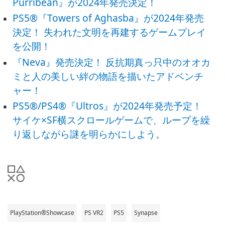
Purribean』が2024年発売決定！
PS5®『Towers of Aghasba』が2024年発売
決定！ 失われた文明を再建するゲームプレイ
を公開！
『Neva』発売決定！ 反抗期真っ只中のオオカ
ミと人の美しい絆の物語を描いたアドベンチ
ャー！
PS5®/PS4®『Ultros』が2024年発売予定！
サイケ×SF横スクロールゲームで、ループを繰
り返しながら謎を明らかにしよう。
PlayStation®Showcase
PS VR2
PS5
Synapse