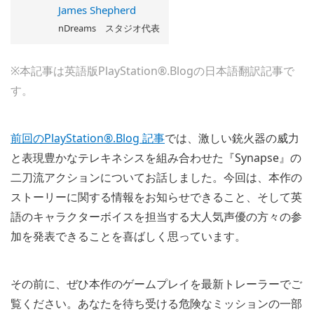
James Shepherd
nDreams スタジオ代表
※本記事は英語版PlayStation®.Blogの日本語翻訳記事で
す。
前回のPlayStation®.Blog 記事
では、激しい銃火器の威力
と表現豊かなテレキネシスを組み合わせた『Synapse』の
二刀流アクションについてお話しました。今回は、本作の
ストーリーに関する情報をお知らせできること、そして英
語のキャラクターボイスを担当する大人気声優の方々の参
加を発表できることを喜ばしく思っています。
その前に、ぜひ本作のゲームプレイを最新トレーラーでご
覧ください。あなたを待ち受ける危険なミッションの一部