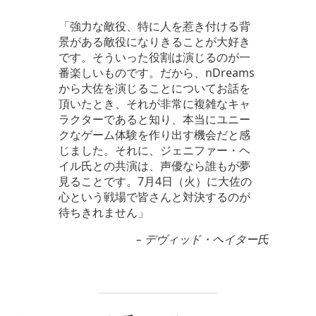
「強力な敵役、特に人を惹き付ける背
景がある敵役になりきることが大好き
です。そういった役割は演じるのが一
番楽しいものです。だから、nDreams
から大佐を演じることについてお話を
頂いたとき、それが非常に複雑なキャ
ラクターであると知り、本当にユニー
クなゲーム体験を作り出す機会だと感
じました。それに、ジェニファー・ヘ
イル氏との共演は、声優なら誰もが夢
見ることです。7月4日（火）に大佐の
心という戦場で皆さんと対決するのが
待ちきれません」
– デヴィッド・ヘイター氏