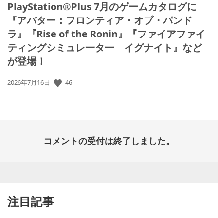
PlayStation®Plus 7月のゲームカタログに
『アバター：フロンティア・オブ・パンド
ラ』『Rise of the Ronin』『ファイアファイ
ティングシミュレ一タ一 イグナイト』など
が登場！
公
46
2026年7月16日
開
日:
コメントの受付は終了しました。
注目記事