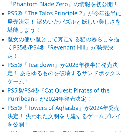
『Phantom Blade Zero』の情報を初公開！
PS5®『The Talos Principle 2』が今年後半に
発売決定！ 謎めいたパズルと妖しい美しさを
堪能しよう！
魔女の使い魔として奔走する猫の暮らしを描
くPS5®/PS4®『Revenant Hill』が発売決
定！
PS5®『Teardown』が2023年後半に発売決
定！ あらゆるものを破壊するサンドボックス
ゲーム！
PS5®/PS4®『Cat Quest: Pirates of the
Purribean』が2024年発売決定！
PS5®『Towers of Aghasba』が2024年発売
決定！ 失われた文明を再建するゲームプレイ
を公開！