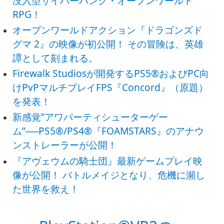
没入型サイバーパンク・オープンワールド
RPG！
オープンワールドアクション『ドラゴンズド
グマ 2』の映像が初公開！ その冒険は、英雄
譚として刻まれる。
Firewalk Studiosが開発するPS5®およびPC向
けPvPマルチプレイFPS『Concord』（原題）
を発表！
新感覚”アワパーティシューターゲー
ム”──PS5®/PS4®『FOAMSTARS』のアナウ
ンストレーラーが公開！
『アヴェウムの騎士団』最新ゲームプレイ映
像が公開！ バトルメイジとなり、危機に瀕し
た世界を救え！