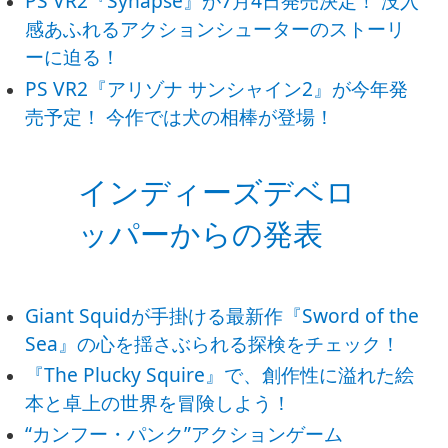
PS VR2『Synapse』が7月4日発売決定！ 没入
感あふれるアクションシューターのストーリ
ーに迫る！
PS VR2『アリゾナ サンシャイン2』が今年発
売予定！ 今作では犬の相棒が登場！
インディーズデベロ
ッパーからの発表
Giant Squidが手掛ける最新作『Sword of the
Sea』の心を揺さぶられる探検をチェック！
『The Plucky Squire』で、創作性に溢れた絵
本と卓上の世界を冒険しよう！
“カンフー・パンク”アクションゲーム