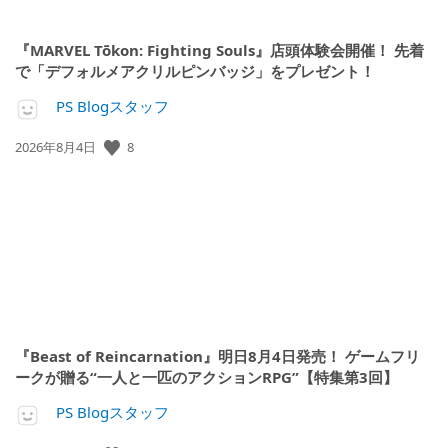
『MARVEL Tōkon: Fighting Souls』店頭体験会開催！ 先着
で「デフォルメアクリルピンバッジ」をプレゼント！
PS Blogスタッフ
公
8
2026年8月4日
開
日:
『Beast of Reincarnation』明日8月4日発売！ ゲームフリ
ークが贈る“一人と一匹のアクションRPG”【特集第3回】
PS Blogスタッフ