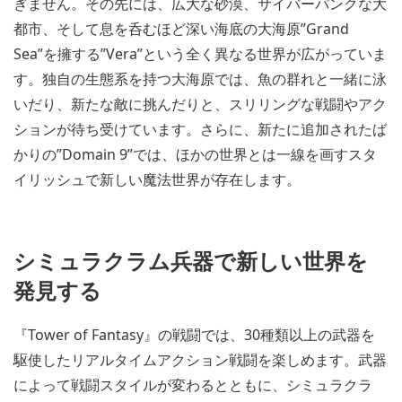
ぎません。その先には、広大な砂漠、サイバーパンクな大
都市、そして息を呑むほど深い海底の大海原”Grand
Sea”を擁する”Vera”という全く異なる世界が広がっていま
す。独自の生態系を持つ大海原では、魚の群れと一緒に泳
いだり、新たな敵に挑んだりと、スリリングな戦闘やアク
ションが待ち受けています。さらに、新たに追加されたば
かりの”Domain 9”では、ほかの世界とは一線を画すスタ
イリッシュで新しい魔法世界が存在します。
シミュラクラム兵器で新しい世界を
発見する
『Tower of Fantasy』の戦闘では、30種類以上の武器を
駆使したリアルタイムアクション戦闘を楽しめます。武器
によって戦闘スタイルが変わるとともに、シミュラクラ