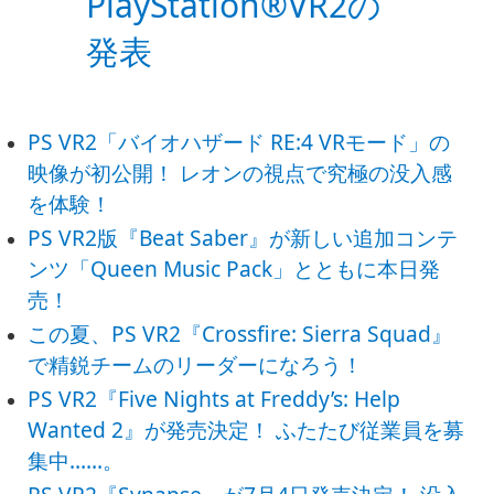
PlayStation®VR2の
発表
PS VR2「バイオハザード RE:4 VRモード」の
映像が初公開！ レオンの視点で究極の没入感
を体験！
PS VR2版『Beat Saber』が新しい追加コンテ
ンツ「Queen Music Pack」とともに本日発
売！
この夏、PS VR2『Crossfire: Sierra Squad』
で精鋭チームのリーダーになろう！
PS VR2『Five Nights at Freddy’s: Help
Wanted 2』が発売決定！ ふたたび従業員を募
集中……。