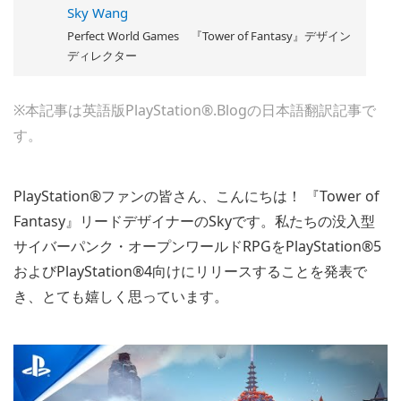
Sky Wang
Perfect World Games 『Tower of Fantasy』デザイン
ディレクター
※本記事は英語版PlayStation®.Blogの日本語翻訳記事で
す。
PlayStation®ファンの皆さん、こんにちは！ 『Tower of
Fantasy』リードデザイナーのSkyです。私たちの没入型
サイバーパンク・オープンワールドRPGをPlayStation®5
およびPlayStation®4向けにリリースすることを発表で
き、とても嬉しく思っています。