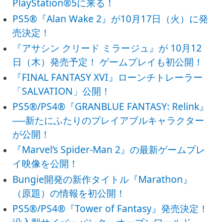
PlayStation®5に来る！
PS5®『Alan Wake 2』が10月17日（火）に発
売決定！
『アサシン クリード ミラージュ』が 10月12
日（木）発売予定！ ゲームプレイも初公開！
『FINAL FANTASY XVI』ローンチトレーラー
「SALVATION」公開！
PS5®/PS4®『GRANBLUE FANTASY: Relink』
──新たにふたりのプレイアブルキャラクター
が公開！
『Marvel’s Spider-Man 2』の最新ゲームプレ
イ映像を公開！
Bungie開発の新作タイトル『Marathon』
（原題）の情報を初公開！
PS5®/PS4®『Tower of Fantasy』発売決定！