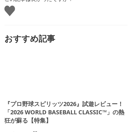
い
い
ね
す
る
おすすめ記事
『プロ野球スピリッツ2026』試遊レビュー！
「2026 WORLD BASEBALL CLASSIC™」の熱
狂が蘇る【特集】