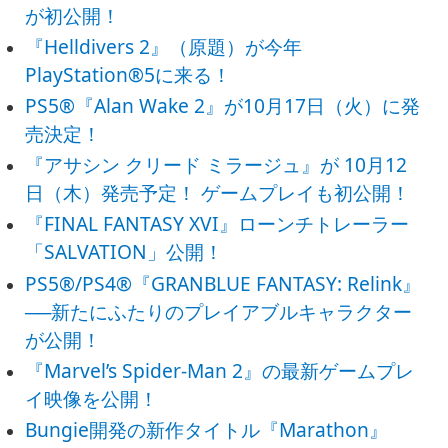
が初公開！
『Helldivers 2』（原題）が今年
PlayStation®5に来る！
PS5®『Alan Wake 2』が10月17日（火）に発
売決定！
『アサシン クリード ミラージュ』が 10月12
日（木）発売予定！ ゲームプレイも初公開！
『FINAL FANTASY XVI』ローンチトレーラー
「SALVATION」公開！
PS5®/PS4®『GRANBLUE FANTASY: Relink』
──新たにふたりのプレイアブルキャラクター
が公開！
『Marvel’s Spider-Man 2』の最新ゲームプレ
イ映像を公開！
Bungie開発の新作タイトル『Marathon』