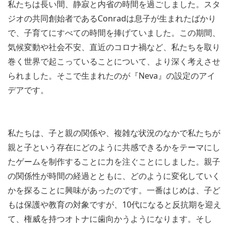
私たちは長い間、静寂と内省の時間を過ごしました。スタ
ジオの共同創始者であるConradは息子が生まれたばかり
で、子育てにすべての時間を捧げていました。この期間、
気候変動や社会不安、直近のコロナ禍など、私たちを取り
巻く世界で起こっていることについて、より深く考えさせ
られました。そこで生まれたのが『Neva』の設定のアイ
デアです。
私たちは、子と親の関係や、複雑な状況のなかで私たちが
親と子という存在にどのように共感できるかをテーマにし
たゲームを制作することに力を注ぐことにしました。親子
の関係性が時間の経過とともに、どのように変化していく
かを探ることに興味があったのです。一番はじめは、子ど
もは保護や教育の対象ですが、10代になると反抗期を迎え
て、権威を持つオトナに歯向かうようになります。そし