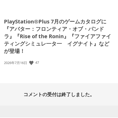
PlayStation®Plus 7月のゲームカタログに
『アバター：フロンティア・オブ・パンド
ラ』『Rise of the Ronin』『ファイアファイ
ティングシミュレ一タ一 イグナイト』など
が登場！
公
47
2026年7月16日
開
日:
コメントの受付は終了しました。