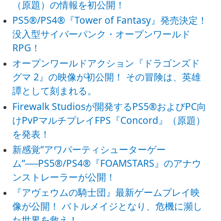
（原題）の情報を初公開！
PS5®/PS4®『Tower of Fantasy』発売決定！
没入型サイバーパンク・オープンワールド
RPG！
オープンワールドアクション『ドラゴンズド
グマ 2』の映像が初公開！ その冒険は、英雄
譚として刻まれる。
Firewalk Studiosが開発するPS5®およびPC向
けPvPマルチプレイFPS『Concord』（原題）
を発表！
新感覚”アワパーティシューターゲー
ム”──PS5®/PS4®『FOAMSTARS』のアナウ
ンストレーラーが公開！
『アヴェウムの騎士団』最新ゲームプレイ映
像が公開！ バトルメイジとなり、危機に瀕し
た世界を救え！