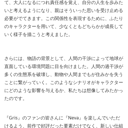
て、大人になるにつれ責任感を覚え、自分の人生を歩みた
いと考えるようになり、親はそういった思いを受け止める
必要がでてきます。この関係性を表現するために、ふたり
のキャラクターを用いて、少なくともどちらかが成長して
いく様子を描こうと考えました。
さらには、物語の背景として、人間の干渉によって地球が
直面している環境問題に目を向けました。人間の過干渉が
多くの生態系を破壊し、動物や人間までもが住みかを失う
ことに繋がっていく。このようなシナリオがキャラクター
にどのような影響を与えるか、私たちは想像してみたかっ
たのです。
『Gris』のファンの皆さんに『Neva』を楽しんでいただ
けるよう、前作で好評だった要素だけでなく、新しい仕組