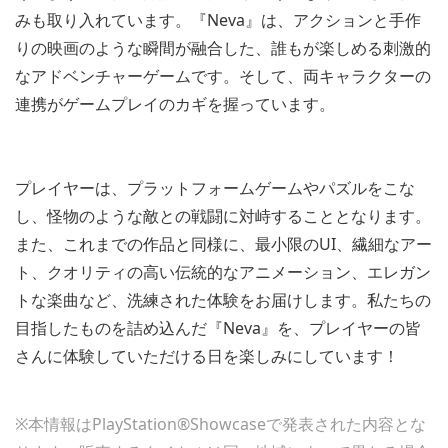
みも取り入れています。『Neva』は、アクションと手作
りの映画のような瞬間が融合した、誰もが楽しめる刺激的
なアドベンチャーゲームです。そして、両キャラクターの
連携がゲームプレイのカギを握っています。
プレイヤーは、プラットフォームゲームやパズルをこな
し、怪物のような敵との戦闘に対峙することとなります。
また、これまでの作品と同様に、最小限のUI、繊細なアー
ト、クオリティの高い伝統的なアニメーション、エレガン
トな楽曲など、洗練された体験をお届けします。私たちの
目指したものを詰め込んだ『Neva』を、プレイヤーの皆
さんに体験していただける日を楽しみにしています！
※本情報はPlayStation®Showcaseで発表された内容とな