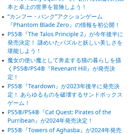
本と卓上の世界を冒険しよう！
“カンフー・パンク”アクションゲーム
『Phantom Blade Zero』の情報を初公開！
PS5®『The Talos Principle 2』が今年後半に
発売決定！ 謎めいたパズルと妖しい美しさを
堪能しよう！
魔女の使い魔として奔走する猫の暮らしを描
くPS5®/PS4®『Revenant Hill』が発売決
定！
PS5®『Teardown』が2023年後半に発売決
定！ あらゆるものを破壊するサンドボックス
ゲーム！
PS5®/PS4®『Cat Quest: Pirates of the
Purribean』が2024年発売決定！
PS5®『Towers of Aghasba』が2024年発売