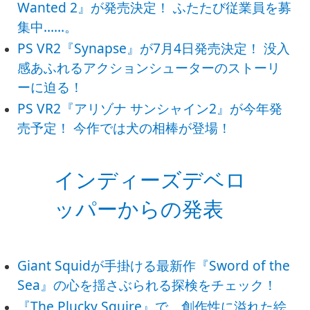
Wanted 2』が発売決定！ ふたたび従業員を募
集中……。
PS VR2『Synapse』が7月4日発売決定！ 没入
感あふれるアクションシューターのストーリ
ーに迫る！
PS VR2『アリゾナ サンシャイン2』が今年発
売予定！ 今作では犬の相棒が登場！
インディーズデベロ
ッパーからの発表
Giant Squidが手掛ける最新作『Sword of the
Sea』の心を揺さぶられる探検をチェック！
『The Plucky Squire』で、創作性に溢れた絵