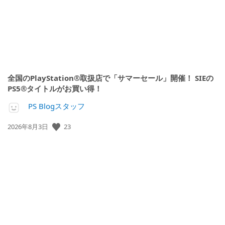
全国のPlayStation®取扱店で「サマーセール」開催！ SIEの
PS5®タイトルがお買い得！
PS Blogスタッフ
公
23
2026年8月3日
開
日: