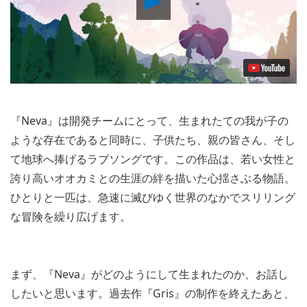
Video
『Neva』は開発チームにとって、生まれたての我が子の
ような存在であると同時に、子供たち、親の皆さん、そし
て地球へ捧げるラブソングです。この作品は、若い女性と
誇り高いオオカミとの生涯の絆を描いた心揺さぶる物語。
ひとりと一匹は、急速に滅びゆく世界のなかでスリリング
な冒険を繰り広げます。
まず、『Neva』がどのようにして生まれたのか、お話し
したいと思います。過去作『Gris』の制作を終えたあと、