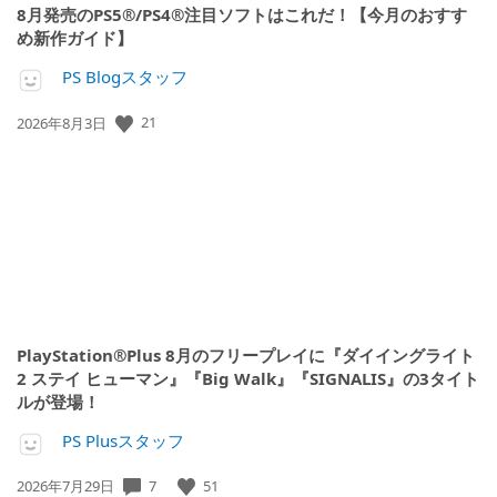
8月発売のPS5®/PS4®注目ソフトはこれだ！【今月のおすす
め新作ガイド】
PS Blogスタッフ
公
21
2026年8月3日
開
日:
PlayStation®Plus 8月のフリープレイに『ダイイングライト
2 ステイ ヒューマン』『Big Walk』『SIGNALIS』の3タイト
ルが登場！
PS Plusスタッフ
公
7
51
2026年7月29日