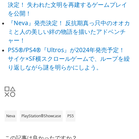
決定！ 失われた文明を再建するゲームプレイ
を公開！
『Neva』発売決定！ 反抗期真っ只中のオオカ
ミと人の美しい絆の物語を描いたアドベンチ
ャー！
PS5®/PS4®『Ultros』が2024年発売予定！
サイケ×SF横スクロールゲームで、ループを繰
り返しながら謎を明らかにしよう。
Neva
PlayStation®Showcase
PS5
この記事は良かったですか？