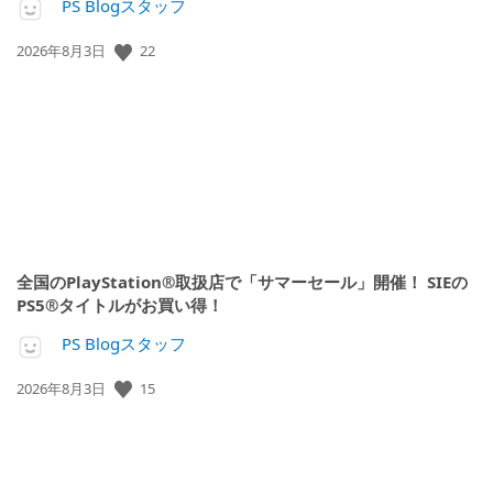
PS Blogスタッフ
公
22
2026年8月3日
開
日:
全国のPlayStation®取扱店で「サマーセール」開催！ SIEの
PS5®タイトルがお買い得！
PS Blogスタッフ
公
15
2026年8月3日
開
日: