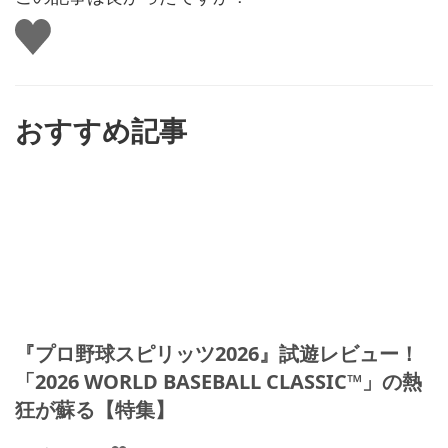
い
い
ね
す
る
おすすめ記事
『プロ野球スピリッツ2026』試遊レビュー！
「2026 WORLD BASEBALL CLASSIC™」の熱
狂が蘇る【特集】