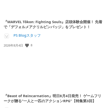
『MARVEL Tōkon: Fighting Souls』店頭体験会開催！ 先着
で「デフォルメアクリルピンバッジ」をプレゼント！
PS Blogスタッフ
公
8
2026年8月4日
開
日:
『Beast of Reincarnation』明日8月4日発売！ ゲームフリ
ークが贈る“一人と一匹のアクションRPG”【特集第3回】