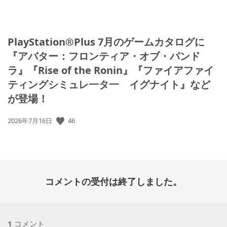
PlayStation®Plus 7月のゲームカタログに
『アバター：フロンティア・オブ・パンド
ラ』『Rise of the Ronin』『ファイアファイ
ティングシミュレ一タ一 イグナイト』など
が登場！
公
46
2026年7月16日
開
日:
コメントの受付は終了しました。
1
コメント