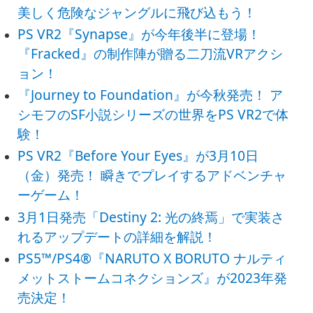
美しく危険なジャングルに飛び込もう！
PS VR2『Synapse』が今年後半に登場！
『Fracked』の制作陣が贈る二刀流VRアクシ
ョン！
『Journey to Foundation』が今秋発売！ ア
シモフのSF小説シリーズの世界をPS VR2で体
験！
PS VR2『Before Your Eyes』が3月10日
（金）発売！ 瞬きでプレイするアドベンチャ
ーゲーム！
3月1日発売「Destiny 2: 光の終焉」で実装さ
れるアップデートの詳細を解説！
PS5™/PS4®『NARUTO X BORUTO ナルティ
メットストームコネクションズ』が2023年発
売決定！