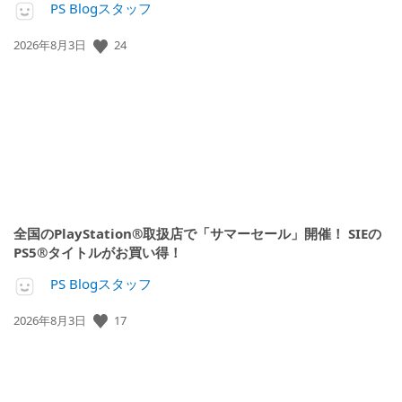
PS Blogスタッフ
公
24
2026年8月3日
開
日:
全国のPlayStation®取扱店で「サマーセール」開催！ SIEの
PS5®タイトルがお買い得！
PS Blogスタッフ
公
17
2026年8月3日
開
日: