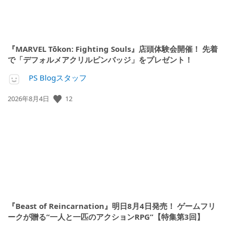
『MARVEL Tōkon: Fighting Souls』店頭体験会開催！ 先着
で「デフォルメアクリルピンバッジ」をプレゼント！
PS Blogスタッフ
公
12
2026年8月4日
開
日:
『Beast of Reincarnation』明日8月4日発売！ ゲームフリ
ークが贈る“一人と一匹のアクションRPG”【特集第3回】