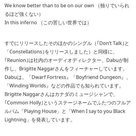
We know better than to be on our own （独りでいられ
るほど強くない）
In this inferno （この苦しい世界では）
すでにリリースしたそのほかのシングル（｢Don’t Talk｣と
「Constellations｣をリリースしました）と同様に、
｢Reunion｣は社内のオーディオディレクター、Dabuが制
作し、Brigitte Naggarさんをフィーチャーしています。
Dabuは、「Dwarf Fortress』「Boyfriend Dungeon』、
「Winding Worlds』などの作品でも知られています。
Brigitte Naggarさんはカナダのミュージシャンで、
｢Common Holly｣というステージネームでふたつのフルア
ルバム「Playing House」と「When I say to you Black
Lightning」を発表しています。