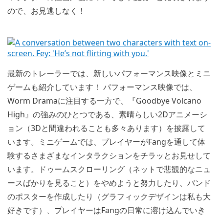
ので、お見逃しなく！
最新のトレーラーでは、新しいパフォーマンス映像とミニ
ゲームも紹介しています！ パフォーマンス映像では、
Worm Dramaに注目する一方で、『Goodbye Volcano
High』の強みのひとつである、素晴らしい2Dアニメーシ
ョン（3Dと間違われることも多々あります）を披露して
います。ミニゲームでは、プレイヤーがFangを通して体
験するさまざまなインタラクションをチラッとお見せして
います。ドゥームスクローリング（ネットで悲観的なニュ
ースばかりを見ること）をやめようと努力したり、バンド
のポスターを作成したり（グラフィックデザインは私も大
好きです）、プレイヤーはFangの日常に溶け込んでいき