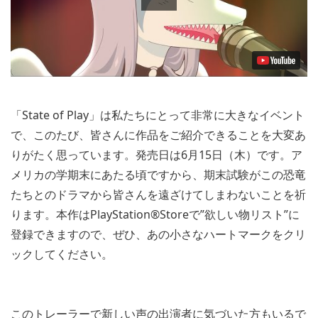
Video
「State of Play」は私たちにとって非常に大きなイベント
で、このたび、皆さんに作品をご紹介できることを大変あ
りがたく思っています。発売日は6月15日（木）です。ア
メリカの学期末にあたる頃ですから、期末試験がこの恐竜
たちとのドラマから皆さんを遠ざけてしまわないことを祈
ります。本作はPlayStation®Storeで”欲しい物リスト”に
登録できますので、ぜひ、あの小さなハートマークをクリ
ックしてください。
このトレーラーで新しい声の出演者に気づいた方もいるで