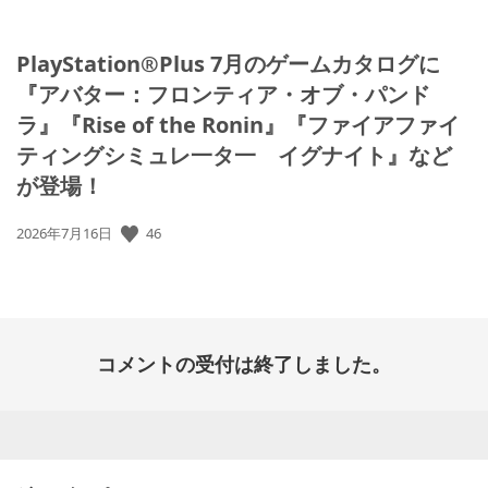
PlayStation®Plus 7月のゲームカタログに
『アバター：フロンティア・オブ・パンド
ラ』『Rise of the Ronin』『ファイアファイ
ティングシミュレ一タ一 イグナイト』など
が登場！
公
46
2026年7月16日
開
日:
コメントの受付は終了しました。