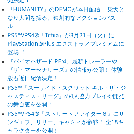
『HUMANITY』のDEMOが本日配信！ 柴犬と
なり人間を操る、独創的なアクションパズ
ル！
PS5™/PS4®『Tchia』が3月21日（火）に
PlayStation®Plus エクストラ／プレミアムに
登場 ！
『バイオハザード RE:4』最新トレーラーや
『ザ・マーセナリーズ』の情報が公開！ 体験
版も近日配信決定！
PS5™『スーサイド・スクワッド キル・ザ・ジ
ャスティス・リーグ』の4人協力プレイや開発
の舞台裏を公開！
PS5™/PS4®『ストリートファイター６』にザ
ンギエフ、リリー、キャミィが参戦！ 全18キ
ャラクターを公開！