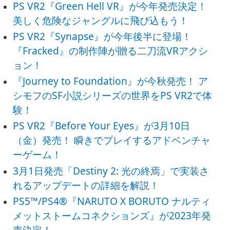
PS VR2『Green Hell VR』が今年発売決定！
美しく危険なジャングルに飛び込もう！
PS VR2『Synapse』が今年後半に登場！
『Fracked』の制作陣が贈る二刀流VRアクシ
ョン！
『Journey to Foundation』が今秋発売！ ア
シモフのSF小説シリーズの世界をPS VR2で体
験！
PS VR2『Before Your Eyes』が3月10日
（金）発売！ 瞬きでプレイするアドベンチャ
ーゲーム！
3月1日発売「Destiny 2: 光の終焉」で実装さ
れるアップデートの詳細を解説！
PS5™/PS4®『NARUTO X BORUTO ナルティ
メットストームコネクションズ』が2023年発
売決定！