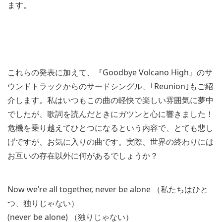
ます。
これらの発表に加えて、『Goodbye Volcano High』のサ
ウンドトラックからのサードシングル、｢Reunion｣もご紹
介します。私はいつもこの曲の軽快で楽しい雰囲気に夢中
でしたが、歌詞を読んだときにガツンと心に響きました！
危機を乗り越えてひとつになるという内容で、とても悲し
げですが、お気に入りの曲です。実際、世界の終わりには
お互いの存在以外に何があるでしょうか？
Now we’re all together, never be alone （私たちはひと
つ、独りじゃない）
(never be alone) （独りじゃない）