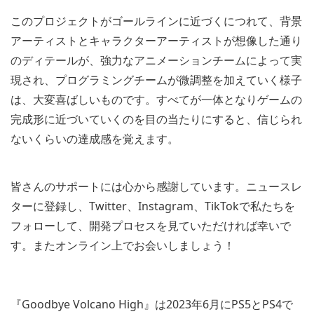
このプロジェクトがゴールラインに近づくにつれて、背景
アーティストとキャラクターアーティストが想像した通り
のディテールが、強力なアニメーションチームによって実
現され、プログラミングチームが微調整を加えていく様子
は、大変喜ばしいものです。すべてが一体となりゲームの
完成形に近づいていくのを目の当たりにすると、信じられ
ないくらいの達成感を覚えます。
皆さんのサポートには心から感謝しています。ニュースレ
ターに登録し、Twitter、Instagram、TikTokで私たちを
フォローして、開発プロセスを見ていただければ幸いで
す。またオンライン上でお会いしましょう！
『Goodbye Volcano High』は2023年6月にPS5とPS4で