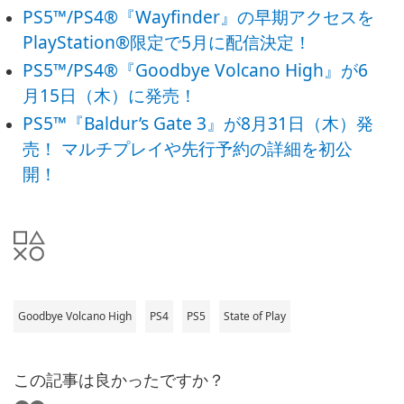
PS5™/PS4®『Wayfinder』の早期アクセスを
PlayStation®限定で5月に配信決定！
PS5™/PS4®『Goodbye Volcano High』が6
月15日（木）に発売！
PS5™『Baldur’s Gate 3』が8月31日（木）発
売！ マルチプレイや先行予約の詳細を初公
開！
Goodbye Volcano High
PS4
PS5
State of Play
この記事は良かったですか？