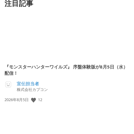
注目記事
『モンスターハンターワイルズ』 序盤体験版が8月5日（水）
配信！
宣伝担当者
株式会社カプコン
公
12
2026年8月5日
開
日: