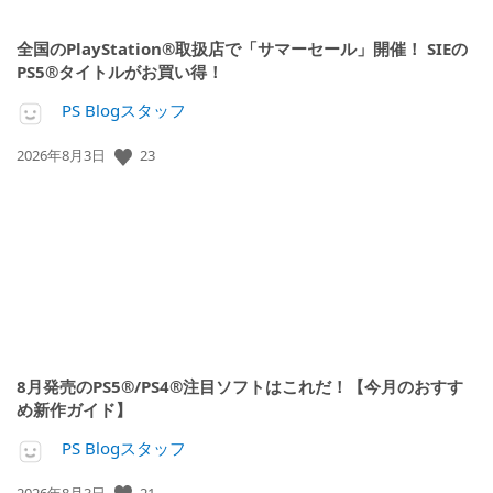
全国のPlayStation®取扱店で「サマーセール」開催！ SIEの
PS5®タイトルがお買い得！
PS Blogスタッフ
23
公
2026年8月3日
開
日:
8月発売のPS5®/PS4®注目ソフトはこれだ！【今月のおすす
め新作ガイド】
PS Blogスタッフ
21
公
2026年8月3日