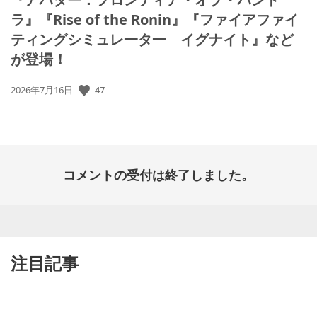
ラ』『Rise of the Ronin』『ファイアファイ
ティングシミュレ一タ一 イグナイト』など
が登場！
47
公
2026年7月16日
開
日:
コメントの受付は終了しました。
注目記事