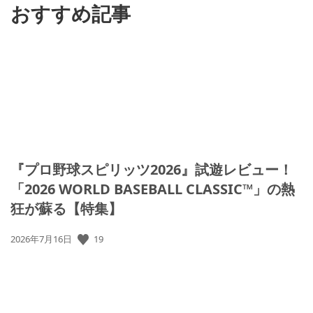
おすすめ記事
『プロ野球スピリッツ2026』試遊レビュー！
「2026 WORLD BASEBALL CLASSIC™」の熱
狂が蘇る【特集】
19
公
2026年7月16日
開
日: