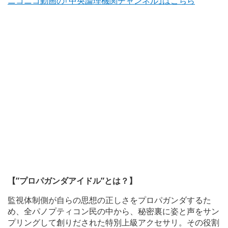
ニコニコ動画の｢中央論理機関チャンネル｣はこちら
【”プロパガンダアイドル”とは？】
監視体制側が自らの思想の正しさをプロパガンダするた
め、全パノプティコン民の中から、秘密裏に姿と声をサン
プリングして創りだされた特別上級アクセサリ。その役割