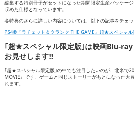
編集する特別冊子がセットになった期間限定生産パッケージ
収めた仕様となっています。
各特典のさらに詳しい内容については、以下の記事をチェッ
PS4®『ラチェット＆クランク THE GAME』超★スペシ
｢超★スペシャル限定版｣は映画Blu-ra
お見せします!!
｢超★スペシャル限定版｣の中でも注目したいのが、北米で20
MOVIE』です。ゲームと同じストーリーがもとになった大
れます。