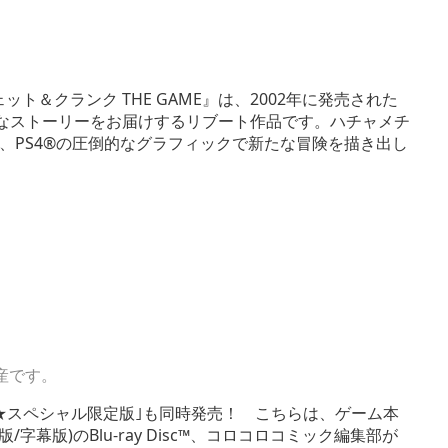
チェット＆クランク THE GAME』は、2002年に発売された
、新たなストーリーをお届けするリブート作品です。ハチャメチ
、PS4®の圧倒的なグラフィックで新たな冒険を描き出し
産です。
★スペシャル限定版｣も同時発売！ こちらは、ゲーム本
/字幕版)のBlu-ray Disc™、コロコロコミック編集部が