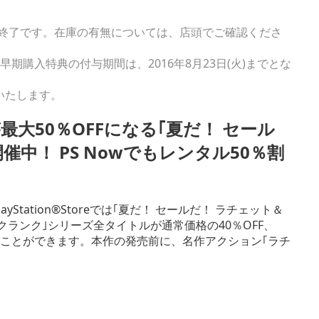
終了です。在庫の有無については、店頭でご確認くださ
早期購入特典の付与期間は、2016年8月23日(火)までとな
売いたします。
が最大50％OFFになる｢夏だ！ セール
中！ PS Nowでもレンタル50％割
Station®Storeでは｢夏だ！ セールだ！ ラチェット＆
クランク｣シリーズ全タイトルが通常価格の40％OFF、
で購入することができます。本作の発売前に、名作アクション｢ラチ