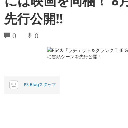
には映画を同梱！ 8
先行公開!!
0
0
PS Blogスタッフ