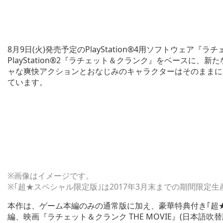
8月9日(火)発売予定のPlayStation®4用ソフトウェア『ラ
PlayStation®2『ラチェット＆クランク』をベースに
ャな爽快アクションとおなじみのキャラクターはそのままに
ています。
※画像はイメージです。
※｢超★スペシャル限定版｣は2017年3月末までの期間限定生
本作は、ゲーム本編のみの通常版に加え、豪華特典付き｢超
編、映画『ラチェット＆クランク THE MOVIE』(日本語吹替版