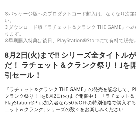
※パッケージ版へのプロダクトコード封入は、なくなり次第
い。
※ダウンロード版『ラチェット＆クランク THE GAME』への
ります。
※早期購入特典は後日、PlayStation®Storeにて有料で販
8
月2日(火)まで!! シリーズ全タイトル
だ！ ラチェット＆クランク祭り！｣を開催
引セール！
『ラチェット＆クランク THE GAME』の発売を記念して、Play
クランク祭り！｣を8月2日(火)まで開催中！ ｢ラチェット＆
PlayStation®Plus加入者なら50％OFFの特別価格
ェット＆クランク｣シリーズの数々をお楽しみください！