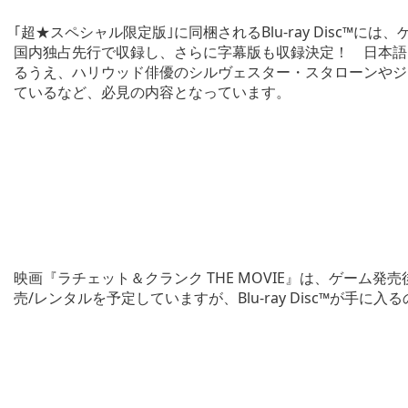
｢超★スペシャル限定版｣に同梱されるBlu-ray Disc™
国内独占先行で収録し、さらに字幕版も収録決定！ 日本語
るうえ、ハリウッド俳優のシルヴェスター・スタローンやジ
ているなど、必見の内容となっています。
映画『ラチェット＆クランク THE MOVIE』は、ゲーム発売後にP
売/レンタルを予定していますが、Blu-ray Disc™が手に