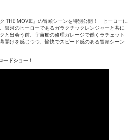
THE MOVIE』の冒頭シーンを特別公開！ ヒーローに
、銀河のヒーローであるガラクチックレンジャーと共に
クと出会う前、宇宙船の修理ガレージで働くラチェット
幕開けを感じつつ、愉快でスピード感のある冒頭シーン
グロードショー！