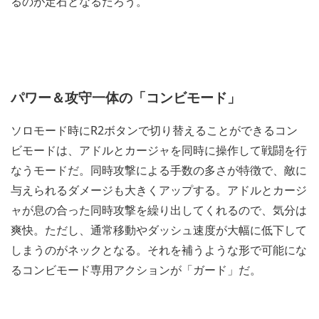
るのが定石となるだろう。
パワー＆攻守一体の「コンビモード」
ソロモード時にR2ボタンで切り替えることができるコン
ビモードは、アドルとカージャを同時に操作して戦闘を行
なうモードだ。同時攻撃による手数の多さが特徴で、敵に
与えられるダメージも大きくアップする。アドルとカージ
ャが息の合った同時攻撃を繰り出してくれるので、気分は
爽快。ただし、通常移動やダッシュ速度が大幅に低下して
しまうのがネックとなる。それを補うような形で可能にな
るコンビモード専用アクションが「ガード」だ。