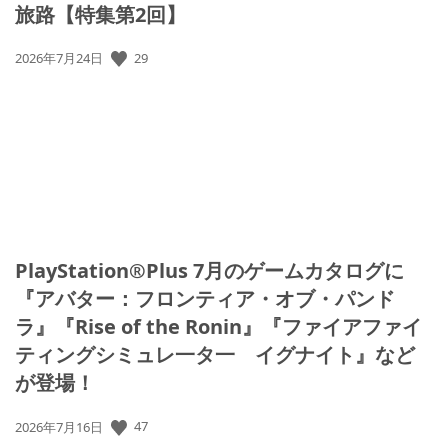
旅路【特集第2回】
公
29
2026年7月24日
開
日:
PlayStation®Plus 7月のゲームカタログに
『アバター：フロンティア・オブ・パンド
ラ』『Rise of the Ronin』『ファイアファイ
ティングシミュレ一タ一 イグナイト』など
が登場！
公
47
2026年7月16日
開