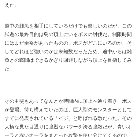
えた。
道中の雑魚を相手にしているだけでも楽しいのだが、この
試遊の最終目的は島の頂上にいるボスの討伐だ。制限時間
にはまだ余裕があったものの、ボスがどこにいるのか、そ
してどれほど強いのかは未知数だったため、途中からは雑
魚との戦闘はできるかぎり回避しながら頂上を目指してみ
た。
その甲斐もあってなんとか時間内に頂上へ辿り着き、ボス
が登場。待ち構えていたのは、巨人型のモンスターとして
すでに発表されている「イジ」と呼ばれる敵だった。その
大柄な見た目通りに強烈なパワーを誇る強敵だが、青いオ
ーラと赤いオーラをまとった攻撃を使い分けてくるので、