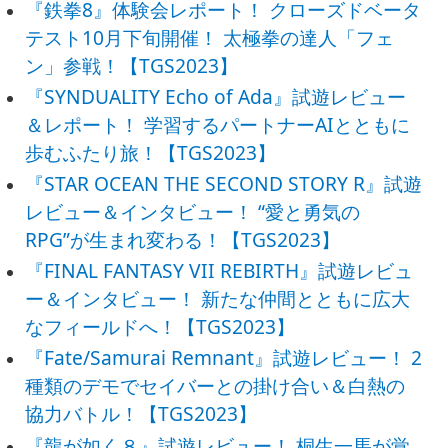
『鉄拳8』体験会レポート！ クローズドベータ
テスト10月下旬開催！ 太極拳の達人「フェ
ン」参戦！【TGS2023】
『SYNDUALITY Echo of Ada』試遊レビュー
＆レポート！ 学習するパートナーAIとともに
歩むふたり旅！【TGS2023】
『STAR OCEAN THE SECOND STORY R』試遊
レビュー＆インタビュー！ “愛と勇気の
RPG”が生まれ変わる！【TGS2023】
『FINAL FANTASY VII REBIRTH』試遊レビュ
ー＆インタビュー！ 新たな仲間とともに広大
なフィールドへ！【TGS2023】
『Fate/Samurai Remnant』試遊レビュー！ 2
種類のデモでセイバーとの掛け合い＆白熱の
協力バトル！【TGS2023】
『龍が如く８』試遊レビュー！ 桐生一馬が覚