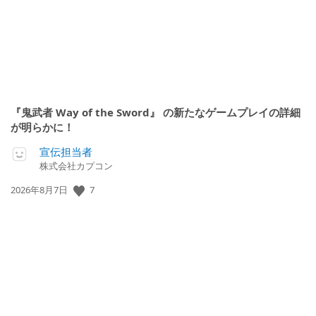
『鬼武者 Way of the Sword』 の新たなゲームプレイの詳細
が明らかに！
宣伝担当者
株式会社カプコン
公
7
2026年8月7日
開
日: