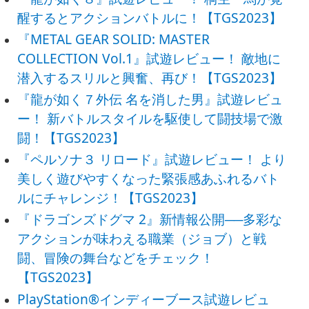
醒するとアクションバトルに！【TGS2023】
『METAL GEAR SOLID: MASTER
COLLECTION Vol.1』試遊レビュー！ 敵地に
潜入するスリルと興奮、再び！【TGS2023】
『龍が如く７外伝 名を消した男』試遊レビュ
ー！ 新バトルスタイルを駆使して闘技場で激
闘！【TGS2023】
『ペルソナ３ リロード』試遊レビュー！ より
美しく遊びやすくなった緊張感あふれるバト
ルにチャレンジ！【TGS2023】
『ドラゴンズドグマ 2』新情報公開──多彩な
アクションが味わえる職業（ジョブ）と戦
闘、冒険の舞台などをチェック！
【TGS2023】
PlayStation®インディーブース試遊レビュ