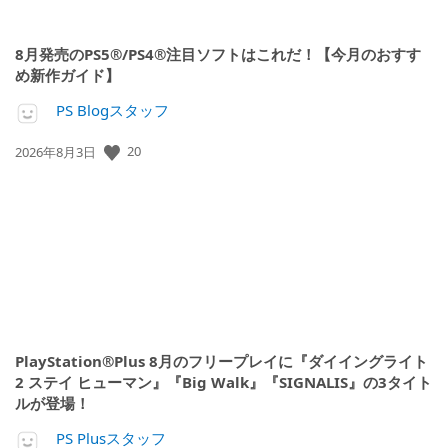
8月発売のPS5®/PS4®注目ソフトはこれだ！【今月のおすす
め新作ガイド】
PS Blogスタッフ
公
20
2026年8月3日
開
日:
PlayStation®Plus 8月のフリープレイに『ダイイングライト
2 ステイ ヒューマン』『Big Walk』『SIGNALIS』の3タイト
ルが登場！
PS Plusスタッフ