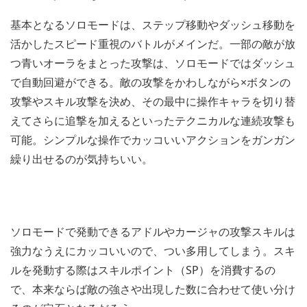
基本となるソロモードは、ステップ移動やダッシュ移動を
活かしたスピード重視のバトルがメインだ。一部の敵が放
つ青いオーラをまとった攻撃は、ソロモードではダッシュ
で自動回避ができる。敵の攻撃をかわしながら×ボタンの
攻撃やスキル攻撃を決め、その最中に操作キャラを切り替
えてさらに追撃を加えるといったテクニカルな連続攻撃も
可能。シンプルな操作でカッコいいアクションをガンガン
繰り出せるのが気持ちいい。
ソロモードで発動できるアドルやカージャの攻撃スキルは
強力なうえにカッコいいので、つい多用してしまう。スキ
ルを発動する際はスキルポイント（SP）を消費するの
で、本来ならば敵の強さや出現した数に合わせて使い分け