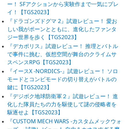
ー！ SFアクションから実験作まで一気にプレ
イ！【TGS2023】
『ドラゴンズドグマ 2』試遊レビュー！ 愛お
しい我がポーンとともに、進化したファンタ
ジー世界を歩く【TGS2023】
『デカポリス』試遊レビュー！ 推理とバトル
で事件に挑む、仮想空間が舞台のクライムサ
スペンスRPG【TGS2023】
『イースX -NORDICS-』試遊レビュー！ ソロ
モードとコンビモードの切り替えがバトルの
鍵に【TGS2023】
『デジボク地球防衛軍２』試遊レビュー！ 進
化した隊員たちの力を駆使して謎の侵略者を
駆逐せよ【TGS2023】
『CUSTOM MECH WARS -カスタムメックウォ