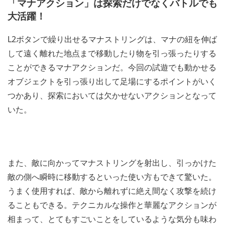
「マナアクション」は探索だけでなくバトルでも
大活躍！
L2ボタンで繰り出せるマナストリングは、マナの紐を伸ば
して遠く離れた地点まで移動したり物を引っ張ったりする
ことができるマナアクションだ。今回の試遊でも動かせる
オブジェクトを引っ張り出して足場にするポイントがいく
つかあり、探索においては欠かせないアクションとなって
いた。
また、敵に向かってマナストリングを射出し、引っかけた
敵の側へ瞬時に移動するといった使い方もできて驚いた。
うまく使用すれば、敵から離れずに絶え間なく攻撃を続け
ることもできる。テクニカルな操作と華麗なアクションが
相まって、とてもすごいことをしているような気分も味わ