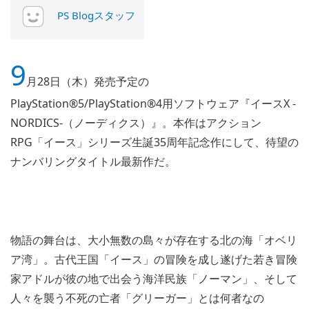
PS Blogスタッフ
9
月28日（木）発売予定の
PlayStation®5/PlayStation®4用ソフトウェア『イースX -
NORDICS-（ノーディクス）』。本作はアクション
RPG「イース」シリーズ生誕35周年記念作にして、待望の
ナンバリングタイトル最新作だ。
物語の舞台は、大小無数の島々が存在する北の海「オベリ
ア湾」。古代王国「イース」の冒険を成し遂げた若き冒険
家アドルが彼の地で出会う海洋民族「ノーマン」、そして
人々を襲う不死の亡者「グリーガー」とは何者なの