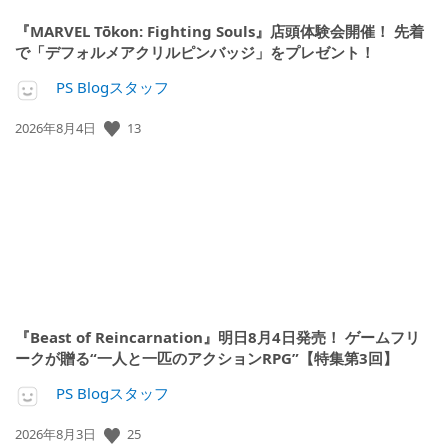
『MARVEL Tōkon: Fighting Souls』店頭体験会開催！ 先着
で「デフォルメアクリルピンバッジ」をプレゼント！
PS Blogスタッフ
公
13
2026年8月4日
開
日:
『Beast of Reincarnation』明日8月4日発売！ ゲームフリ
ークが贈る“一人と一匹のアクションRPG”【特集第3回】
PS Blogスタッフ
公
25
2026年8月3日