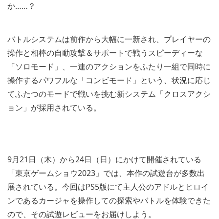
か……？
バトルシステムは前作から大幅に一新され、プレイヤーの
操作と相棒の自動攻撃＆サポートで戦うスピーディーな
「ソロモード」、一連のアクションをふたり一組で同時に
操作するパワフルな「コンビモード」という、状況に応じ
てふたつのモードで戦いを挑む新システム「クロスアクシ
ョン」が採用されている。
9月21日（木）から24日（日）にかけて開催されている
「東京ゲームショウ2023」では、本作の試遊台が多数出
展されている。今回はPS5版にて主人公のアドルとヒロイ
ンであるカージャを操作しての探索やバトルを体験できた
ので、その試遊レビューをお届けしよう。