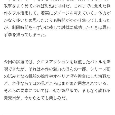
攻撃をよく見ていれば対処は可能だ。これまでに覚えた操
作をフル活用して、着実にダメージを与えていく。体力が
かなり多いため思ったよりも時間がかかり焦ってしまった
が、制限時間をわずかに残して討伐に成功したときは思わ
ず拳を握ってしまった。
今回の試遊では、クロスアクションを駆使したバトルを満
喫できたが、それは本作の魅力のほんの一部。シリーズ初
の試みとなる帆船の操作やオベリア湾を舞台にした海戦な
ど、本作ならではの見どころはまだまだ用意されている。
それらの要素については、ぜひ製品版で。まもなく訪れる
発売日が、今からとても楽しみだ。