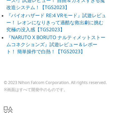
ーズ-』試遊レビュー！ 自由＆カオスすぎる魔
改造システム！【TGS2023】
『バイオハザード RE:4 VRモード』試遊レビュ
ー！ レオンになりきって過酷な救出劇に挑む
究極の没入感【TGS2023】
『NARUTO X BORUTO ナルティメットストー
ムコネクションズ』試遊レビュー＆レポー
ト！ 簡単操作で白熱！【TGS2023】
© 2023 Nihon Falcom Corporation. All rights reserved.
※画面はすべて開発中のものです。