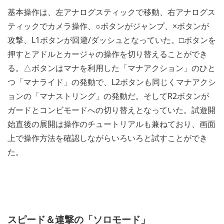
基本操作は、左アナログスティックで移動、右アナログス
ティックでカメラ操作、○ボタンがジャンプ、×ボタンが
攻撃、L1ボタンが回避/ダッシュとなっていた。□ボタンを
押すとアドルとカージャの操作を切り替えることができ
る。△ボタンはマナを利用した「マナアクション」のひと
つ「マナライド」の発動で、L2ボタンも同じくマナアクシ
ョンの「マナストリング」の発動だ。そしてR2ボタンが
ガードとコンビモードへの切り替えとなっていた。試遊開
始直後の展開は操作のチュートリアルも兼ねており、画面
上で操作方法を確認しながらいろいろと試すことができ
た。
スピード＆連撃の「ソロモード」