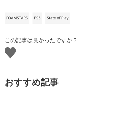
FOAMSTARS
PS5
State of Play
この記事は良かったですか？
い
い
ね
す
る
おすすめ記事