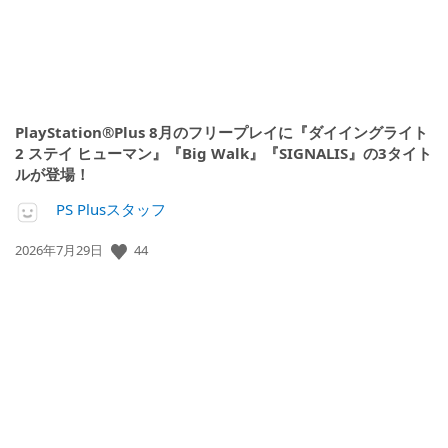
PlayStation®Plus 8月のフリープレイに『ダイイングライト
2 ステイ ヒューマン』『Big Walk』『SIGNALIS』の3タイト
ルが登場！
PS Plusスタッフ
公
44
2026年7月29日
開
日: