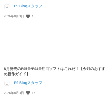
PS Blogスタッフ
公
15
2026年8月3日
開
日:
8月発売のPS5®/PS4®注目ソフトはこれだ！【今月のおすす
め新作ガイド】
PS Blogスタッフ
公
15
2026年8月3日
開
日: