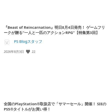
『Beast of Reincarnation』明日8月4日発売！ ゲームフリ
ークが贈る“一人と一匹のアクションRPG”【特集第3回】
PS Blogスタッフ
公
22
2026年8月3日
開
日:
全国のPlayStation®取扱店で「サマーセール」開催！ SIEの
PS5®タイトルがお買い得！