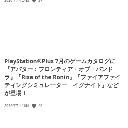
27
2026年7月24日
開
日:
PlayStation®Plus 7月のゲームカタログに
『アバター：フロンティア・オブ・パンド
ラ』『Rise of the Ronin』『ファイアファイ
ティングシミュレ一タ一 イグナイト』など
が登場！
公
46
2026年7月16日
開
日: