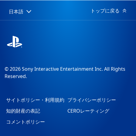
日:
トップに戻る
日本語
Select
Current
a
region:
region
© 2026 Sony Interactive Entertainment Inc. All Rights
Reserved.
サイトポリシー・利用規約
プライバシーポリシー
知的財産の表記
CEROレーティング
コメントポリシー