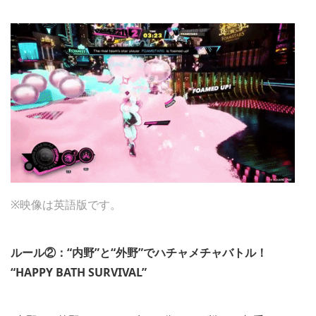
※映像は英語版です。
ルール②：“内野”と“外野”でハチャメチャバトル！
“
HAPPY BATH SURVIVAL
”