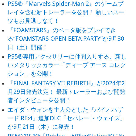
PS5®『Marvel’s Spider-Man 2』のゲームプ
レイを含む新トレーラーを公開！ 新しいスー
ツもお見逃しなく！
『FOAMSTARS』のベータ版をプレイでき
る“FOAMSTARS OPEN BETA PARTY”が9月30
日（土）開催！
PS5®専用アクセサリーに仲間入りする、新し
いメタリックカラー「ディープ アース コレク
ション」を公開！
『FINAL FANTASY VII REBIRTH』が2024年2
月29日発売決定！ 最新トレーラーおよび開発
者インタビューを公開！
エイダ・ウォンを主人公とした『バイオハザ
ード RE:4』追加DLC「セパレート ウェイズ」
が9月21日（木）に発売！
PS5®/PS4®『Roblox』がPlayStation®にや