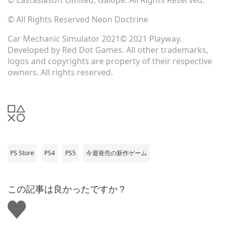
© Eastasiasoft Limited, Galope. All Rights Reserved.
© All Rights Reserved Neon Doctrine
Car Mechanic Simulator 2021© 2021 Playway.
Developed by Red Dot Games. All other trademarks,
logos and copyrights are property of their respective
owners. All rights reserved.
PS Store
PS4
PS5
今週発売の新作ゲーム
この記事は良かったですか？
い
い
ね