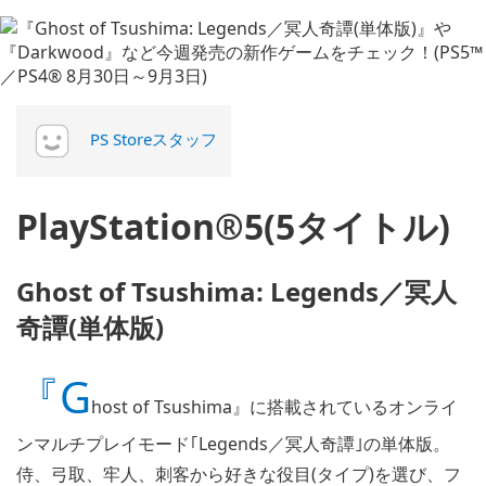
PS Storeスタッフ
PlayStation®5(5タイトル)
Ghost of Tsushima: Legends／冥人
奇譚(単体版)
『G
host of Tsushima』に搭載されているオンライ
ンマルチプレイモード｢Legends／冥人奇譚｣の単体版。
侍、弓取、牢人、刺客から好きな役目(タイプ)を選び、フ