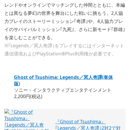
レンドやオンラインでマッチングした仲間とともに、本編
とは異なる夢幻の世界を舞台にした戦いに挑もう。2人協
力プレイのストーリーミッション｢奇譚｣や、4人協力プレ
イのサバイバルミッション｢九死｣、さらに新モード｢群雄｣
を楽しむことができる。
※｢Legends／冥人奇譚｣をプレイするにはインターネット
通信環境およびPlayStation®Plus利用権が必要です。
Ghost of Tsushima: Legends／冥人奇譚(単体
版)
ソニー・インタラクティブエンタテインメント
2,200円(税込)
『Ghost of Tsushima』
｢Legends／冥人奇譚｣2対2で対