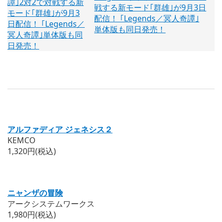
戦する新モード｢群雄｣が9月3日
配信！ ｢Legends／冥人奇譚｣
単体版も同日発売！
アルファディア ジェネシス２
KEMCO
1,320円(税込)
ニャンザの冒険
アークシステムワークス
1,980円(税込)