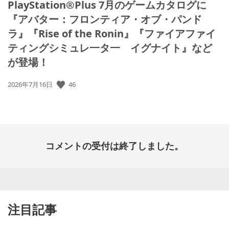
PlayStation®Plus 7月のゲームカタログに
『アバター：フロンティア・オブ・パンド
ラ』『Rise of the Ronin』『ファイアファイ
ティングシミュレ一タ一 イグナイト』など
が登場！
公
46
2026年7月16日
開
日:
コメントの受付は終了しました。
注目記事