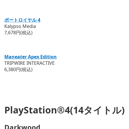
ポートロイヤル 4
Kalypso Media
7,678円(税込)
Maneater Apex Edition
TRIPWIRE INTERACTIVE
6,380円(税込)
PlayStation®4(14タイトル)
Darkwood