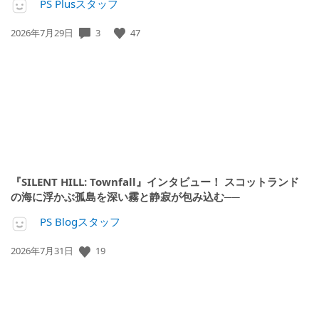
PS Plusスタッフ
公
3
47
2026年7月29日
開
日:
『SILENT HILL: Townfall』インタビュー！ スコットランド
の海に浮かぶ孤島を深い霧と静寂が包み込む──
PS Blogスタッフ
公
19
2026年7月31日
開
日: