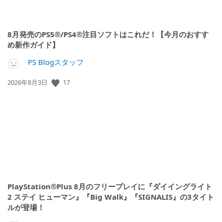
8月発売のPS5®/PS4®注目ソフトはこれだ！【今月のおすす
め新作ガイド】
PS Blogスタッフ
公
17
2026年8月3日
開
日:
PlayStation®Plus 8月のフリープレイに『ダイイングライト
2 ステイ ヒューマン』『Big Walk』『SIGNALIS』の3タイト
ルが登場！