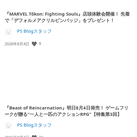
『MARVEL Tōkon: Fighting Souls』店頭体験会開催！ 先着
で「デフォルメアクリルピンバッジ」をプレゼント！
PS Blogスタッフ
公
9
2026年8月4日
開
日:
『Beast of Reincarnation』明日8月4日発売！ ゲームフリ
ークが贈る“一人と一匹のアクションRPG”【特集第3回】
PS Blogスタッフ