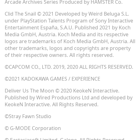
Arcade Archives Series Produced by HAMSTER Co.
Clid The Snail © 2021 Developed by Weird Beluga S.L.
under PlayStation Talents Program of Sony Interactive
Entertainment España, S.A.U. Published 2021 by Koch
Media GmbH, Austria. Koch Media and its respective
logos are trademarks of Koch Media GmbH, Austria. All
other trademarks, logos and copyrights are property
of their respective owners. All rights reserved.
©CAPCOM CO., LTD. 2019, 2020 ALL RIGHTS RESERVED.
©2021 KADOKAWA GAMES / EXPERIENCE
Deliver Us The Moon © 2020 KeokeN Interactive.
Published by Wired Productions Ltd and developed by
KeokeN Interactive. All Rights Reserved.
©Stray Fawn Studio
© G-MODE Corporation