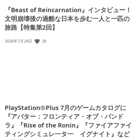
『Beast of Reincarnation』インタビュー！
文明崩壊後の過酷な日本を歩む一人と一匹の
旅路【特集第2回】
公
28
2026年7月24日
開
日:
PlayStation®Plus 7月のゲームカタログに
『アバター：フロンティア・オブ・パンド
ラ』『Rise of the Ronin』『ファイアファイ
ティングシミュレ一タ一 イグナイト』など