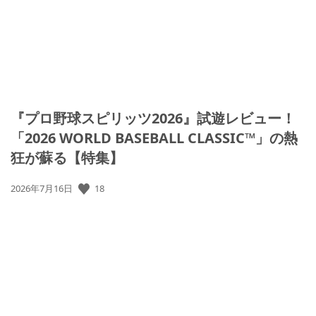
『プロ野球スピリッツ2026』試遊レビュー！
「2026 WORLD BASEBALL CLASSIC™」の熱
狂が蘇る【特集】
公
18
2026年7月16日
開
日: