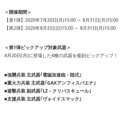
＜開催期間＞
【第1弾】2020年7月20日(月)15:00 ～ 8月31日(月)15:00
【第2弾】2020年8月2日(日)15:00 ～ 8月31日(月)15:00
＜第1弾ピックアップ対象武器＞
4月20日(月)に登場した4種の武器を復刻ピックアップ！
■強襲兵装 主武器｢電磁加速砲・陸式｣
■重火力兵装 主武器｢GAXアンフィスバエナ｣
■遊撃兵装 副武器｢LZ－クリパスキュール｣
■支援兵装 主武器｢ヴォイドスマック｣