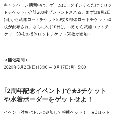
キャンペーン期間中は、ゲームにログインするだけでロッ
トチケットが合計200枚プレゼントされる。まずは8月2日
(日)から武器ロットチケット50枚＆機体ロットチケット50
枚が配布され、さらに8月10日(月・祝)から武器ロットチ
ケット50枚＆機体ロットチケット50枚が追加！
＜開催期間＞
2020年8月2日(日)15:00 ～ 8月17日(月)15:00
｢2周年記念イベント｣で★3チケット
や水着ボーダーをゲットせよ！
イベント対象バトルに参加して報酬ゲット！ ★3ロット