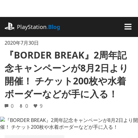
記
事
に
playstation.com
ス
PlayStation
.Blog
キ
MEN
ッ
2020年7月30日
プ
『BORDER BREAK』2周年記
念キャンペーンが8月2日より
開催！ チケット200枚や水着
ボーダーなどが手に入る！
0
0
9