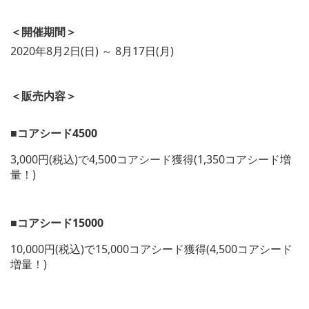
＜開催期間＞
2020年8月2日(日) ～ 8月17日(月)
＜販売内容＞
■コアシード4500
3,000円(税込)で4,500コアシード獲得(1,350コアシード増
量！)
V
i
■コアシード15000
e
w
10,000円(税込)で15,000コアシード獲得(4,500コアシード
a
n
増量！)
d
d
V
o
i