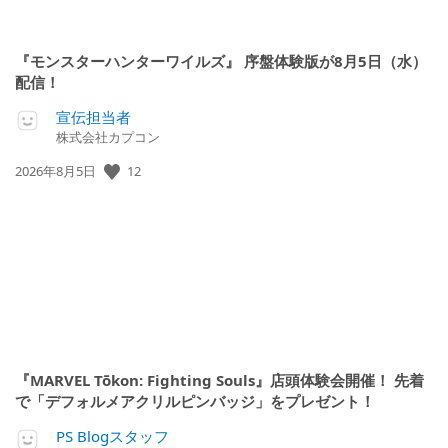
『モンスターハンターワイルズ』 序盤体験版が8月5日（水）
配信！
宣伝担当者
株式会社カプコン
公
12
2026年8月5日
開
日:
『MARVEL Tōkon: Fighting Souls』店頭体験会開催！ 先着
で「デフォルメアクリルピンバッジ」をプレゼント！
PS Blogスタッフ