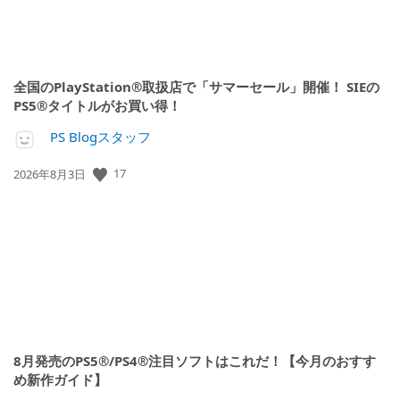
全国のPlayStation®取扱店で「サマーセール」開催！ SIEの
PS5®タイトルがお買い得！
PS Blogスタッフ
公
17
2026年8月3日
開
日:
8月発売のPS5®/PS4®注目ソフトはこれだ！【今月のおすす
め新作ガイド】