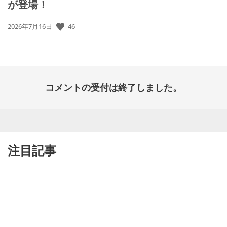
が登場！
公
46
2026年7月16日
開
日:
コメントの受付は終了しました。
注目記事