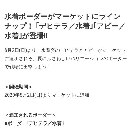
w
e
n
w
l
a
水着ボーダーがマーケットにライン
o
n
a
d
ナップ！ ｢デヒテラ／水着｣｢アビー／
d
d
i
水着｣が登場!!
o
m
w
a
n
g
8月2日(日)より、水着姿のデヒテラとアビーがマーケット
l
e
o
に追加される。夏にふさわしいバリエーションのボーダー
a
d
で戦場に出撃しよう！
i
m
a
＜開催期間＞
g
e
2020年8月2日(日)よりマーケットに追加
＜追加されるボーダー＞
■ボーダー｢デヒテラ／水着｣