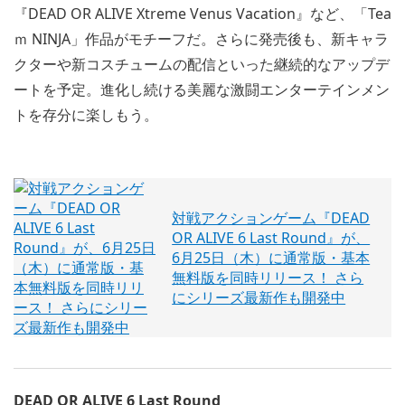
『DEAD OR ALIVE Xtreme Venus Vacation』など、「Tea
ｍ NINJA」作品がモチーフだ。さらに発売後も、新キャラ
クターや新コスチュームの配信といった継続的なアップデ
ートを予定。進化し続ける美麗な激闘エンターテインメン
トを存分に楽しもう。
対戦アクションゲーム『DEAD
OR ALIVE 6 Last Round』が、
6月25日（木）に通常版・基本
無料版を同時リリース！ さら
にシリーズ最新作も開発中
DEAD OR ALIVE 6 Last Round