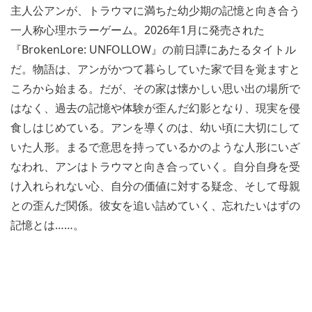
主人公アンが、トラウマに満ちた幼少期の記憶と向き合う
一人称心理ホラーゲーム。2026年1月に発売された
『BrokenLore: UNFOLLOW』の前日譚にあたるタイトル
だ。物語は、アンがかつて暮らしていた家で目を覚ますと
ころから始まる。だが、その家は懐かしい思い出の場所で
はなく、過去の記憶や体験が歪んだ幻影となり、現実を侵
食しはじめている。アンを導くのは、幼い頃に大切にして
いた人形。まるで意思を持っているかのような人形にいざ
なわれ、アンはトラウマと向き合っていく。自分自身を受
け入れられない心、自分の価値に対する疑念、そして母親
との歪んだ関係。彼女を追い詰めていく、忘れたいはずの
記憶とは……。