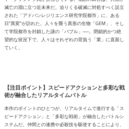
滅亡の淵に立つ近未来だ。迫りくる破滅に対処すべく設立
された「アドバンレジリエンス研究学院都市」に、ある
日”異変”が訪れた。人々を襲う異形の生物「GEM」、そし
て学院都市を封鎖した謎の「バブル」──。閉鎖的かつ絶
望的な状況下で、人々はそれぞれの背負う「業」に直面し
ていく。
【注目ポイント】スピードアクションと多彩な戦
術が融合したリアルタイムバトル
本作のポイントのひとつが、リアルタイムで進行する「ス
ピードアクション」と「多彩な戦術」が融合したバトルシ
ステムだ。仲間との連携や必殺技を駆使することにより、