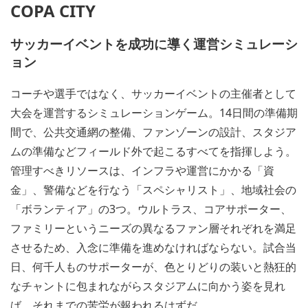
COPA CITY
サッカーイベントを成功に導く運営シミュレーシ
ョン
コーチや選手ではなく、サッカーイベントの主催者として
大会を運営するシミュレーションゲーム。14日間の準備期
間で、公共交通網の整備、ファンゾーンの設計、スタジア
ムの準備などフィールド外で起こるすべてを指揮しよう。
管理すべきリソースは、インフラや運営にかかる「資
金」、警備などを行なう「スペシャリスト」、地域社会の
「ボランティア」の3つ。ウルトラス、コアサポーター、
ファミリーというニーズの異なるファン層それぞれを満足
させるため、入念に準備を進めなければならない。試合当
日、何千人ものサポーターが、色とりどりの装いと熱狂的
なチャントに包まれながらスタジアムに向かう姿を見れ
ば、それまでの苦労が報われるはずだ。