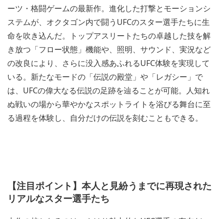
ーツ・格闘ゲームの最新作。進化した打撃とモーションシ
ステムが、オクタゴン内で闘うUFCのスター選手たちに生
命を吹き込んだ。トップアスリートたちの卓越した技を解
き放つ「フロー状態」機能や、照明、サウンド、実況など
の改良により、さらに没入感あふれるUFC体験を実現して
いる。新たなモードの「伝説の殿堂」や「レガシー」で
は、UFCの偉大なる伝説の足跡を辿ることが可能。人知れ
ぬ戦いの場から華やかなスポットライトを浴びる舞台に至
る過程を体験し、自分だけの伝説を刻むこともできる。
【注目ポイント】本人と見紛うまでに再現された
リアルなスター選手たち