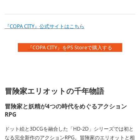
『COPA CITY』公式サイトはこちら
『COPA CITY』をPS Storeで購入する
冒険家エリオットの千年物語
冒険家と妖精が4つの時代をめぐるアクション
RPG
ドット絵と3DCGを融合した「HD-2D」シリーズでは初と
なる完全新作のアクションRPG。冒険家のエリオットと相