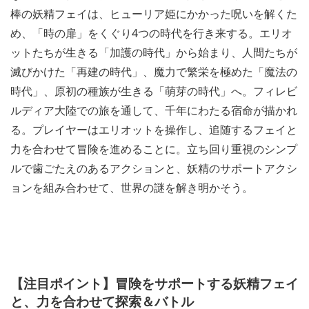
棒の妖精フェイは、ヒューリア姫にかかった呪いを解くた
め、「時の扉」をくぐり4つの時代を行き来する。エリオ
ットたちが生きる「加護の時代」から始まり、人間たちが
滅びかけた「再建の時代」、魔力で繁栄を極めた「魔法の
時代」、原初の種族が生きる「萌芽の時代」へ。フィレビ
ルディア大陸での旅を通して、千年にわたる宿命が描かれ
る。プレイヤーはエリオットを操作し、追随するフェイと
力を合わせて冒険を進めることに。立ち回り重視のシンプ
ルで歯ごたえのあるアクションと、妖精のサポートアクシ
ョンを組み合わせて、世界の謎を解き明かそう。
【注目ポイント】冒険をサポートする妖精フェイ
と、力を合わせて探索＆バトル