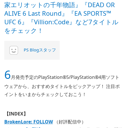
家エリオットの千年物語』『DEAD OR
ALIVE 6 Last Round』『EA SPORTS™
UFC 6』『Villion:Code』など7タイトル
をチェック！
PS Blogスタッフ
6
月発売予定のPlayStation®5/PlayStation®4用ソフト
ウェアから、おすすめタイトルをピックアップ！ 注目ポ
イントをいまからチェックしておこう！
【INDEX】
BrokenLore: FOLLOW
（好評配信中）