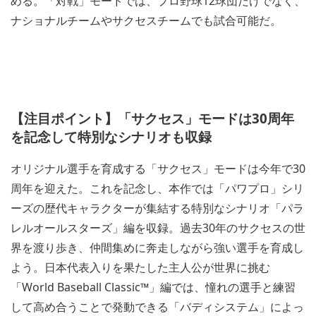
める。「対戦」モードでは、プロ野球12球団だけでなく、
ナショナルチームやサクセスチームでも試合可能だ。
【注目ポイント】「サクセス」モードは30周年
を記念して特別なシナリオも収録
オリジナル選手を育成する「サクセス」モードは今年で30
周年を迎えた。これを記念し、本作では「パワプロ」シリ
ーズの歴代キャラクターが集結する特別なシナリオ「パラ
レルオールスターズ」編を収録。過去30年のサクセスの世
界を渡り歩き、仲間集めに奔走しながら強い選手を育成し
よう。日本代表入りを果たした主人公が世界に挑む
「World Baseball Classic™」編では、憧れの選手と練習
して高め合うことで発動できる「バディシステム」によっ