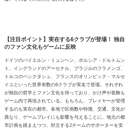
【注目ポイント】実在する6クラブが登場！ 独自
のファン文化もゲームに反映
ドイツのバイエルン・ミュンヘン、ボルシア・ドルトムン
ト、イングランドのアーセナル、ブラジルのフラメンゴ、
トルコのベシクタシュ、フランスのオリンピック・マルセ
イユといった世界有数の6クラブが実名で登場。それぞれ
が独自の哲学とファン文化を持っており、かけ声や装飾も
ゲーム内で再現されている。もちろん、プレイヤーが管理
するのも実在の都市。各地で区画数や特徴、交通、文化が
異なり、ゲームプレイにも影響を与えることに。地元の都
市計画を踏まえつつ、対立する2チームのサポーターを安