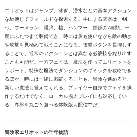
エリオットはジャンプ、泳ぎ、潜水などの基本アクション
を駆使してフィールドを探索する。手にする武器は、剣、
弓、ブーメラン、爆弾、槍、ハンマー、鎖鎌の7種類。一
度にふたつまで装備でき、時には盾も使いながら敵の動き
や攻撃を見極めて戦うことになる。攻撃ボタンを長押しす
ることで、通常のアクションとは異なる必殺技を繰り出す
ことも可能だ。一方フェイは、魔法を使ってエリオットを
サポート。特殊な魔法でダンジョンのギミックを攻略でき
るほか、時には一緒に戦闘することも。冒険を進めると、
新しい魔法も覚えてくれる。プレイヤー自身でフェイを操
作するだけでなく、ローカル協力プレイにも対応してい
る。序盤を丸ごと遊べる体験版も配信中だ。
冒険家エリオットの千年物語