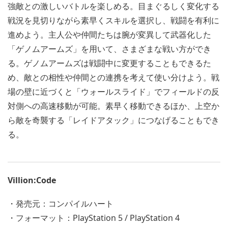
強敵との激しいバトルを楽しめる。目まぐるしく変化する
戦況を見切りながら素早くスキルを選択し、戦闘を有利に
進めよう。主人公や仲間たちは腕が変異して武器化した
「ゲノムアームズ」を用いて、さまざまな戦い方ができ
る。ゲノムアームズは戦闘中に変更することもできるた
め、敵との相性や仲間との連携を考えて使い分けよう。戦
場の壁に近づくと「ウォールスライド」でフィールドの反
対側への高速移動が可能。素早く移動できるほか、上空か
ら敵を奇襲する「レイドアタック」につなげることもでき
る。
Villion:Code
・発売元：コンパイルハート
・フォーマット：PlayStation 5 / PlayStation 4