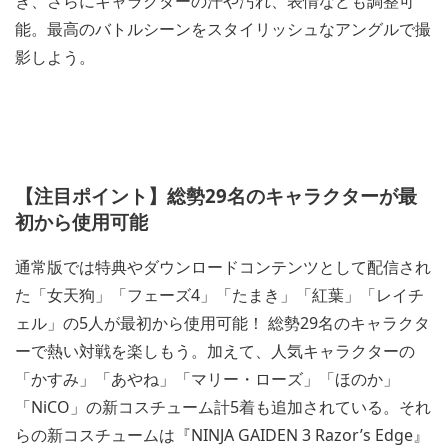
き、さらにキャラクターの汗や汚れ、表情なども調整可
能。最高のバトルシーンをスタイリッシュなアングルで撮
影しよう。
【注目ポイント】総勢29名のキャラクターが最
初から使用可能
通常版では特典やダウンロードコンテンツとして配信され
た「女天狗」「フェーズ4」「たまき」「紅葉」「レイチ
ェル」の5人が最初から使用可能！ 総勢29名のキャラクタ
ーで熱い対戦を楽しもう。加えて、人気キャラクターの
「かすみ」「あやね」「マリー・ローズ」「ほのか」
「NiCO」の新コスチューム計5着も追加されている。それ
らの新コスチュームは『NINJA GAIDEN 3 Razor’s Edge』