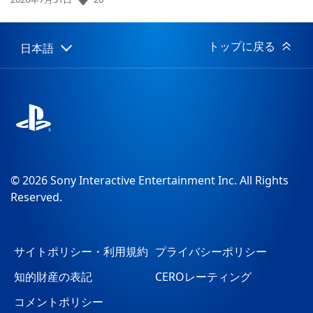
開
日:
トップに戻る
日本語
Select
Current
a
region:
region
© 2026 Sony Interactive Entertainment Inc. All Rights
Reserved.
サイトポリシー・利用規約
プライバシーポリシー
知的財産の表記
CEROレーティング
コメントポリシー