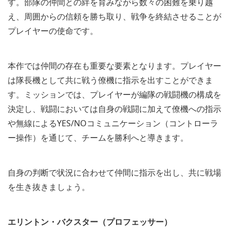
す。部隊の仲間との絆を育みながら数々の困難を乗り越
え、周囲からの信頼を勝ち取り、戦争を終結させることが
プレイヤーの使命です。
本作では仲間の存在も重要な要素となります。プレイヤー
は隊長機として共に戦う僚機に指示を出すことができま
す。ミッションでは、プレイヤーが編隊の戦闘機の構成を
決定し、戦闘においては自身の戦闘に加えて僚機への指示
や無線によるYES/NOコミュニケーション（コントローラ
ー操作）を通じて、チームを勝利へと導きます。
自身の判断で状況に合わせて仲間に指示を出し、共に戦場
を生き抜きましょう。
エリントン・バクスター（プロフェッサー）