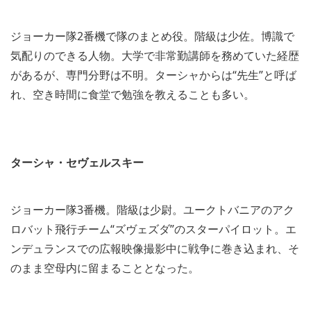
ジョーカー隊2番機で隊のまとめ役。階級は少佐。博識で
気配りのできる人物。大学で非常勤講師を務めていた経歴
があるが、専門分野は不明。ターシャからは“先生”と呼ば
れ、空き時間に食堂で勉強を教えることも多い。
ターシャ・セヴェルスキー
ジョーカー隊3番機。階級は少尉。ユークトバニアのアク
ロバット飛行チーム“ズヴェズダ”のスターパイロット。エ
ンデュランスでの広報映像撮影中に戦争に巻き込まれ、そ
のまま空母内に留まることとなった。