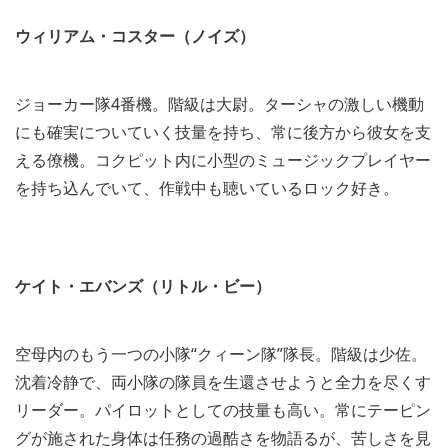
ウィリアム・コスター（ノイズ）
ジョーカー隊4番機。階級は大尉。ターシャの激しい機動
にも確実についていく技量を持ち、常に後方から彼女を支
える僚機。コクピット内に小型のミュージックプレイヤー
を持ち込んでいて、作戦中も聴いているロック好き。
ケイト・エバンズ（リトル・ビー）
空母内のもう一つの小隊“クィーン隊”隊長。階級は少佐。
沈着冷静で、両小隊の隊員を生還させようと全力を尽くす
リーダー。パイロットとしての技量も高い。常にテーピン
グが施された身体は任務の過酷さを物語るが、苦しさを見