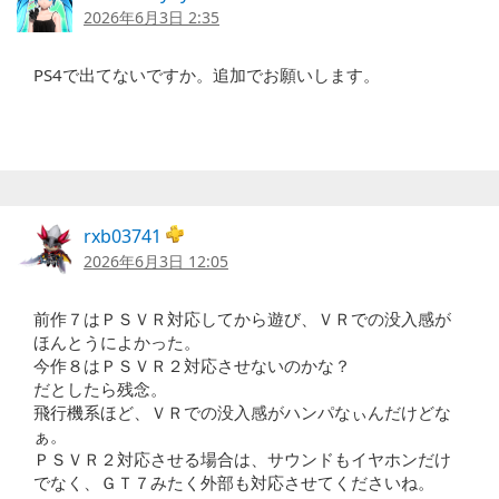
2026年6月3日 2:35
PS4で出てないですか。追加でお願いします。
rxb03741
2026年6月3日 12:05
前作７はＰＳＶＲ対応してから遊び、ＶＲでの没入感が
ほんとうによかった。
今作８はＰＳＶＲ２対応させないのかな？
だとしたら残念。
飛行機系ほど、ＶＲでの没入感がハンパなぃんだけどな
ぁ。
ＰＳＶＲ２対応させる場合は、サウンドもイヤホンだけ
でなく、ＧＴ７みたく外部も対応させてくださいね。