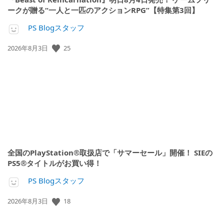
ークが贈る“一人と一匹のアクションRPG”【特集第3回】
PS Blogスタッフ
公
25
2026年8月3日
開
日:
全国のPlayStation®取扱店で「サマーセール」開催！ SIEの
PS5®タイトルがお買い得！
PS Blogスタッフ
公
18
2026年8月3日
開
日: