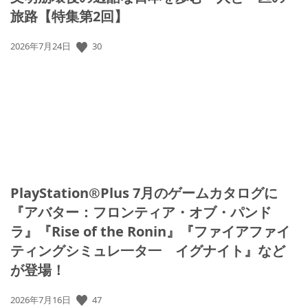
旅路【特集第2回】
公
30
2026年7月24日
開
日:
PlayStation®Plus 7月のゲームカタログに
『アバター：フロンティア・オブ・パンド
ラ』『Rise of the Ronin』『ファイアファイ
ティングシミュレ一タ一 イグナイト』など
が登場！
公
47
2026年7月16日