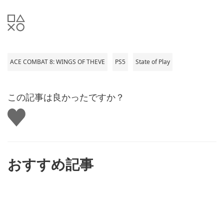
ACE COMBAT 8: WINGS OF THEVE
PS5
State of Play
この記事は良かったですか？
い
い
ね
す
る
おすすめ記事