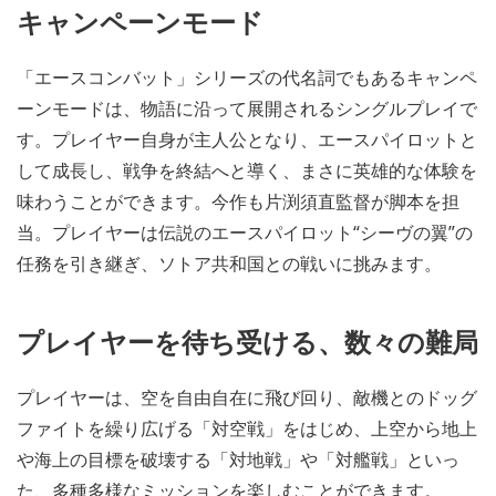
キャンペーンモード
「エースコンバット」シリーズの代名詞でもあるキャンペ
ーンモードは、物語に沿って展開されるシングルプレイで
す。プレイヤー自身が主人公となり、エースパイロットと
して成長し、戦争を終結へと導く、まさに英雄的な体験を
味わうことができます。今作も片渕須直監督が脚本を担
当。プレイヤーは伝説のエースパイロット“シーヴの翼”の
任務を引き継ぎ、ソトア共和国との戦いに挑みます。
プレイヤーを待ち受ける、数々の難局
プレイヤーは、空を自由自在に飛び回り、敵機とのドッグ
ファイトを繰り広げる「対空戦」をはじめ、上空から地上
や海上の目標を破壊する「対地戦」や「対艦戦」といっ
た、多種多様なミッションを楽しむことができます。