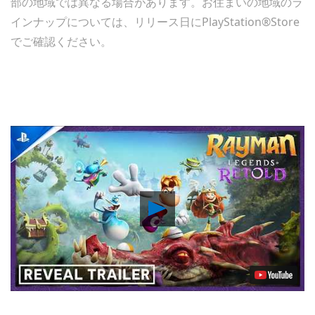
部の地域では異なる場合があります。お住まいの地域のラ
インナップについては、リリース日にPlayStation®Store
でご確認ください。
Play
Video