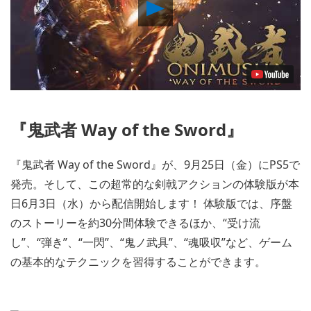
Play
Video
『鬼武者 Way of the Sword』
『鬼武者 Way of the Sword』が、9月25日（金）にPS5で
発売。そして、この超常的な剣戟アクションの体験版が本
日6月3日（水）から配信開始します！ 体験版では、序盤
のストーリーを約30分間体験できるほか、“受け流
し”、“弾き”、“一閃”、“鬼ノ武具”、“魂吸収”など、ゲーム
の基本的なテクニックを習得することができます。