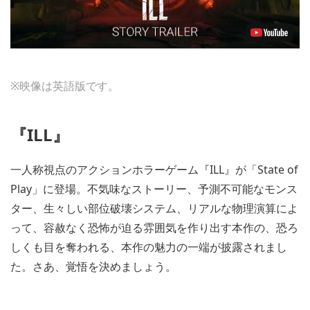
※映像は英語版です。
『ILL』
一人称視点のアクションホラーゲーム『ILL』が「State of
Play」に登場。不気味なストーリー、予測不可能なモンス
ター、生々しい部位破壊システム、リアルな物理演算によ
って、容赦なく恐怖が迫る雰囲気を作り出す本作の、恐ろ
しくも目を奪われる、本作の魅力の一端が披露されまし
た。さあ、覚悟を決めましょう。