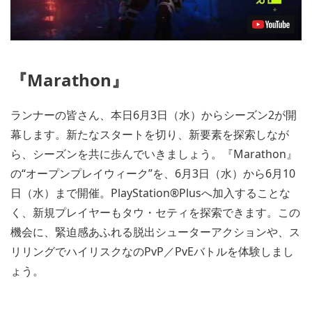
『Marathon』
ランナーの皆さん、本日6月3日（水）からシーズン2が開
幕します。新たなスタートを切り、新要素を探索しなが
ら、シーズンを共に歩んでいきましょう。『Marathon』
の“オープンプレイウィーク”を、6月3日（水）から6月10
日（水）まで開催。PlayStation®Plusへ加入することな
く、新規プレイヤーもタウ・セティを探索できます。この
機会に、緊迫感あふれる脱出シューターアクションや、ス
リリングでハイリスクなのPvP／PvEバトルを体験しまし
ょう。