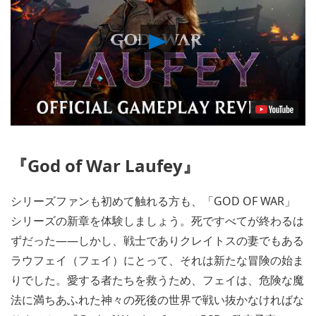
Play
Video
『God of War Laufey』
シリーズファンも初めて触れる方も、「GOD OF WAR」
シリーズの新章を体験しましょう。死ですべてが終わるは
ずだった――しかし、戦士でありクレイトスの妻でもある
ラウフェイ（フェイ）にとって、それは新たな冒険の始ま
りでした。愛する者たちを救うため、フェイは、危険な魔
法に満ちあふれた神々の死後の世界で戦い抜かなければな