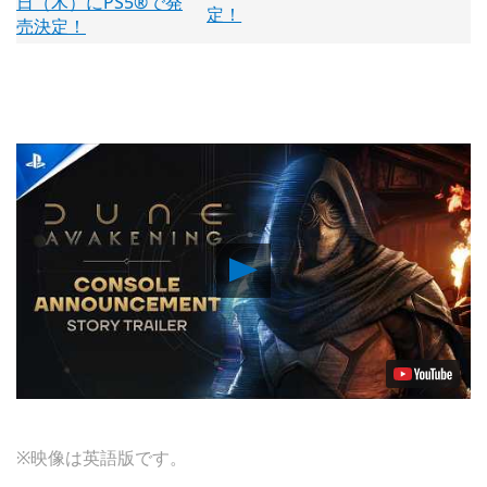
定！
Play
Video
※映像は英語版です。