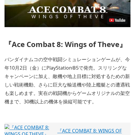
『Ace Combat 8: Wings of Theve』
バンダイナムコの空中戦闘シミュレーションゲームが、今
年10月2日（金）にPlayStation®5で発売。スリリングな
キャンペーンに加え、敵機や地上目標に対処するための新
しい戦術機動、さらに巨大な輸送機や陸上艦艇との遭遇戦
も楽しめます。実在の戦闘機からゲームオリジナルの架空
機まで、30機以上の機体を操縦可能です。
『ACE COMBAT 8: WINGS OF