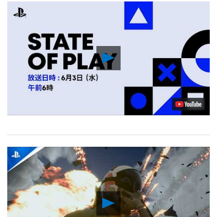
Play
Video
Play
Video