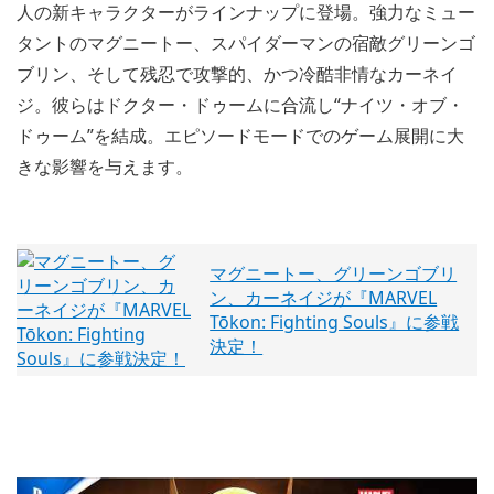
人の新キャラクターがラインナップに登場。強力なミュー
タントのマグニートー、スパイダーマンの宿敵グリーンゴ
ブリン、そして残忍で攻撃的、かつ冷酷非情なカーネイ
ジ。彼らはドクター・ドゥームに合流し“ナイツ・オブ・
ドゥーム”を結成。エピソードモードでのゲーム展開に大
きな影響を与えます。
マグニートー、グリーンゴブリ
ン、カーネイジが『MARVEL
Tōkon: Fighting Souls』に参戦
決定！