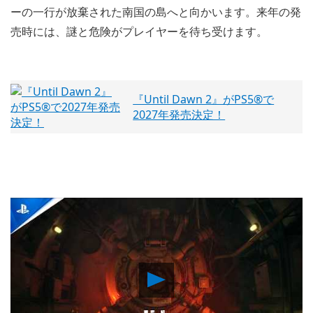
ーの一行が放棄された南国の島へと向かいます。来年の発
売時には、謎と危険がプレイヤーを待ち受けます。
『Until Dawn 2』がPS5®で
2027年発売決定！
Play
Video