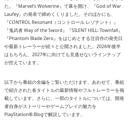
た。『Marvel’s Wolverine』で幕を開け、『God of War
Laufey』の発表で締めくくりました。そのほかにも、
『CONTROL Resonant（コントロール レゾナント）』
『鬼武者 Way of the Sword』『SILENT HILL: Townfall』
『Phantom Blade Zero』をはじめとする注目作の発売日
や最新トレーラーが続々と公開されました。2026年後半
はもちろん、2027年に向けても見逃せないラインナップ
が控えています。
以下から番組の全編をご覧いただけます。あわせて、番組
で紹介された各タイトルの最新情報やフルトレーラーを掲
載しています。さらに、一部のタイトルについては、開発
者自身がストーリーやゲームプレイの魅力を
PlayStation®.Blogで解説しています。