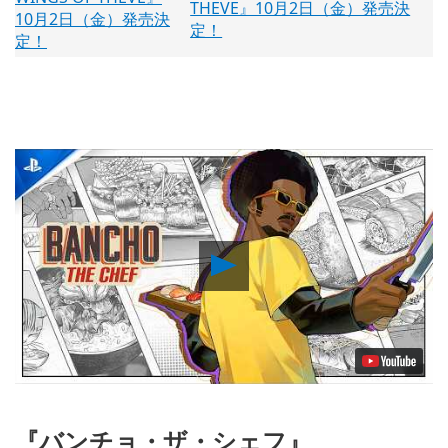
THEVE』10月2日（金）発売決
定！
Play
Video
『バンチョ・ザ・シェフ』