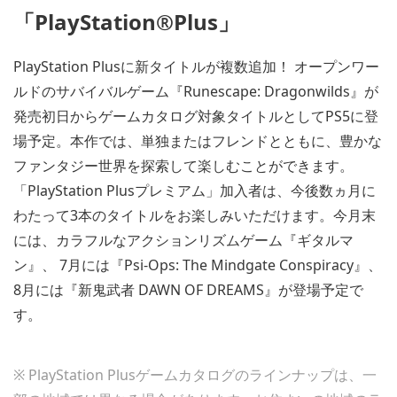
「PlayStation®Plus」
PlayStation Plusに新タイトルが複数追加！ オープンワー
ルドのサバイバルゲーム『Runescape: Dragonwilds』が
発売初日からゲームカタログ対象タイトルとしてPS5に登
場予定。本作では、単独またはフレンドとともに、豊かな
ファンタジー世界を探索して楽しむことができます。
「PlayStation Plusプレミアム」加入者は、今後数ヵ月に
わたって3本のタイトルをお楽しみいただけます。今月末
には、カラフルなアクションリズムゲーム『ギタルマ
ン』、 7月には『Psi-Ops: The Mindgate Conspiracy』、
8月には『新鬼武者 DAWN OF DREAMS』が登場予定で
す。
※ PlayStation Plusゲームカタログのラインナップは、一