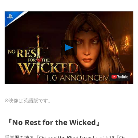
Play
Video
※映像は英語版です。
『No Rest for the Wicked』
受賞歴を誇る『Ori and the Blind Forest』および『Ori