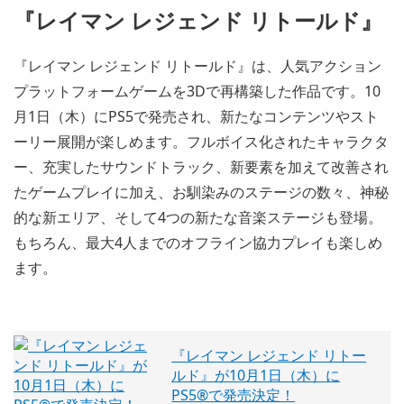
『レイマン レジェンド リトールド』
『レイマン レジェンド リトールド』は、人気アクション
プラットフォームゲームを3Dで再構築した作品です。10
月1日（木）にPS5で発売され、新たなコンテンツやスト
ーリー展開が楽しめます。フルボイス化されたキャラクタ
ー、充実したサウンドトラック、新要素を加えて改善され
たゲームプレイに加え、お馴染みのステージの数々、神秘
的な新エリア、そして4つの新たな音楽ステージも登場。
もちろん、最大4人までのオフライン協力プレイも楽しめ
ます。
『レイマン レジェンド リトー
ルド』が10月1日（木）に
PS5®で発売決定！