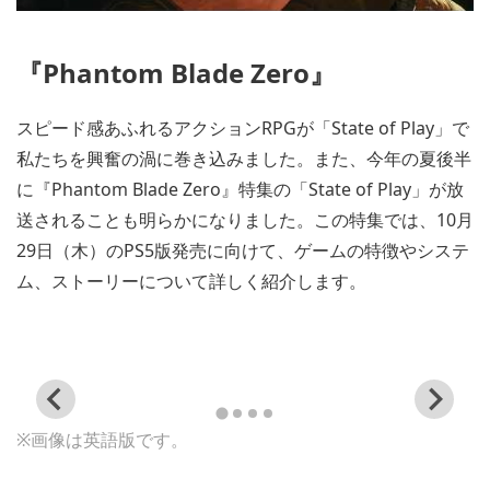
『Phantom Blade Zero』
スピード感あふれるアクションRPGが「State of Play」で
私たちを興奮の渦に巻き込みました。また、今年の夏後半
に『Phantom Blade Zero』特集の「State of Play」が放
送されることも明らかになりました。この特集では、10月
29日（木）のPS5版発売に向けて、ゲームの特徴やシステ
ム、ストーリーについて詳しく紹介します。
View
Vi
and
a
※画像は英語版です。
download
d
image
i