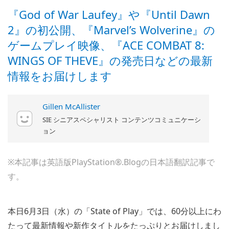
『God of War Laufey』や『Until Dawn
2』の初公開、『Marvel’s Wolverine』の
ゲームプレイ映像、『ACE COMBAT 8:
WINGS OF THEVE』の発売日などの最新
情報をお届けします
Gillen McAllister
SIE シニアスペシャリスト コンテンツコミュニケーシ
ョン
※本記事は英語版PlayStation®.Blogの日本語翻訳記事で
す。
本日6月3日（水）の「State of Play」では、60分以上にわ
たって最新情報や新作タイトルをたっぷりとお届けしまし