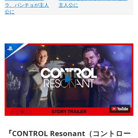
主人公に
Play
Video
『CONTROL Resonant（コントロー