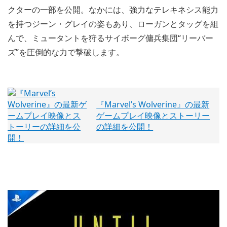
クターの一部を公開。なかには、強力なテレキネシス能力
を持つジーン・グレイの姿もあり、ローガンとタッグを組
んで、ミュータントを狩るサイボーグ傭兵集団“リーバー
ズ”を圧倒的な力で撃破します。
『Marvel’s Wolverine』の最新
ゲームプレイ映像とストーリー
の詳細を公開！