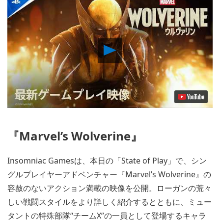
Play
Video
『Marvel’s Wolverine』
Insomniac Gamesは、本日の「State of Play」で、シン
グルプレイヤーアドベンチャー『Marvel’s Wolverine』の
容赦のないアクション満載の映像を公開。ローガンの荒々
しい戦闘スタイルをより詳しく紹介するとともに、ミュー
タントの特殊部隊“チームX”の一員として登場するキャラ