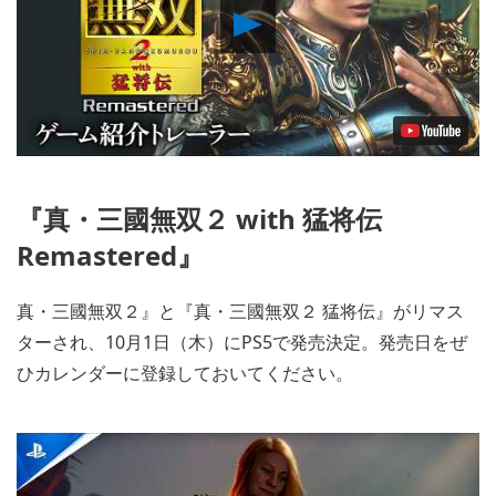
Play
Video
『真・三國無双２ with 猛将伝
Remastered』
真・三國無双２』と『真・三國無双２ 猛将伝』がリマス
ターされ、10月1日（木）にPS5で発売決定。発売日をぜ
ひカレンダーに登録しておいてください。