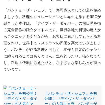
『バンチョ・ザ・シェフ』で、寿司職人としての道を極め
ましょう。料理シミュレーションと世界中を旅するRPGが
融合した本作は、『デイブ・ザ・ダイバー』の前日譚を描
く完全新作の独立タイトルです。世界各地の料理の達人か
らテクニックを学びながら、お客様に満足してもらえる料
理を作り、世界中でレストランの評価を高めていきましょ
う。バンチョが作る料理と同じく、本作も特定のジャンル
に縛られることはありません。魚を釣ったり、猫をなでた
り、料理の依頼に応えたりと、さまざまな楽しみ方が待っ
ています。
『バンチョ・ザ・シェフ』を初
公開！ 『デイヴ・ザ・ダイバ
ー』の人気キャラ、バンチョが