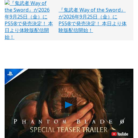
『鬼武者 Way of the Sword』
が2026年9月25日（金）に
PS5®で発売決定！ 本日より体
験版配信開始！
Play
Video