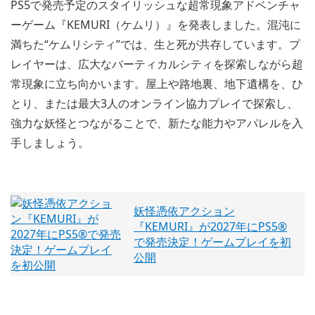
PS5で発売予定のスタイリッシュな超常現象アドベンチャ
ーゲーム『KEMURI（ケムリ）』を発表しました。混沌に
満ちた“ケムリシティ”では、生と死が共存しています。プ
レイヤーは、広大なバーティカルシティを探索しながら超
常現象に立ち向かいます。屋上や路地裏、地下遺構を、ひ
とり、または最大3人のオンライン協力プレイで探索し、
強力な妖怪とつながることで、新たな能力やアパレルを入
手しましょう。
妖怪憑依アクション
『KEMURI』が2027年にPS5®
で発売決定！ゲームプレイを初
公開