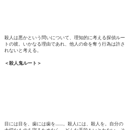
殺人は悪かという問いについて、理知的に考える探偵ルー
トの彼。いかなる理由であれ、他人の命を奪う行為は許さ
れないと考える。
＜殺人鬼ルート＞
目には目を、歯には歯を……。殺人には、殺人を。自分の
大切なものを守るためなら、どんな手段もいとわない。そ