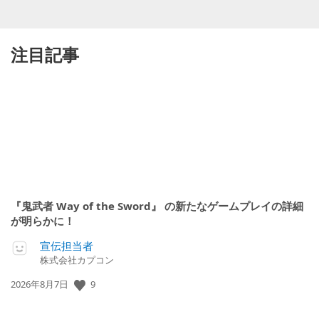
注目記事
『鬼武者 Way of the Sword』 の新たなゲームプレイの詳細
が明らかに！
宣伝担当者
株式会社カプコン
9
公
2026年8月7日
開
日: