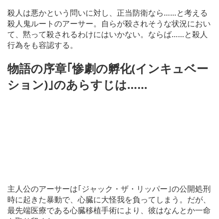
殺人は悪かという問いに対し、正当防衛なら……と考える
殺人鬼ルートのアーサー。自らが殺されそうな状況におい
て、黙って殺されるわけにはいかない。ならば……と殺人
行為をも容認する。
物語の序章｢惨劇の孵化(インキュベー
ション)｣のあらすじは……
主人公のアーサーは｢ジャック・ザ・リッパー｣の公開処刑
時に起きた暴動で、心臓に大怪我を負ってしまう。だが、
最先端医療である心臓移植手術により、彼はなんとか一命