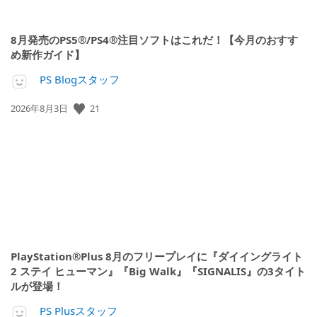
8月発売のPS5®/PS4®注目ソフトはこれだ！【今月のおすす
め新作ガイド】
PS Blogスタッフ
21
公
2026年8月3日
開
日:
PlayStation®Plus 8月のフリープレイに『ダイイングライト
2 ステイ ヒューマン』『Big Walk』『SIGNALIS』の3タイト
ルが登場！
PS Plusスタッフ