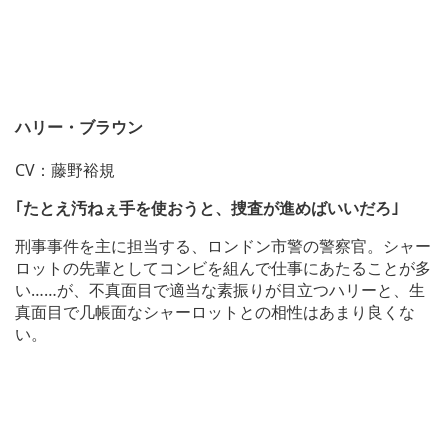
ハリー・ブラウン
CV：藤野裕規
｢たとえ汚ねぇ手を使おうと、捜査が進めばいいだろ｣
刑事事件を主に担当する、ロンドン市警の警察官。シャー
ロットの先輩としてコンビを組んで仕事にあたることが多
い……が、不真面目で適当な素振りが目立つハリーと、生
真面目で几帳面なシャーロットとの相性はあまり良くな
い。