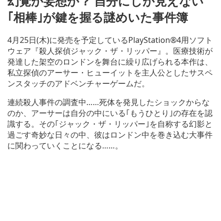
幻覚か妄想か？ 自分にしか見えない
｢相棒｣が鍵を握る謎めいた事件簿
4月25日(木)に発売を予定しているPlayStation®4用ソフト
ウェア『殺人探偵ジャック・ザ・リッパー』。医療技術が
発達した架空のロンドンを舞台に繰り広げられる本作は、
私立探偵のアーサー・ヒューイットを主人公としたサスペ
ンスタッチのアドベンチャーゲームだ。
連続殺人事件の調査中……死体を発見したショックからな
のか、アーサーは自分の中にいる｢もうひとり｣の存在を認
識する。その｢ジャック・ザ・リッパー｣を自称する幻影と
過ごす奇妙な日々の中、彼はロンドン中を巻き込む大事件
に関わっていくことになる……。