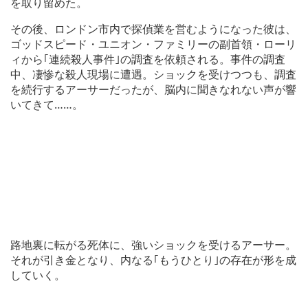
を取り留めた。
その後、ロンドン市内で探偵業を営むようになった彼は、
ゴッドスピード・ユニオン・ファミリーの副首領・ローリ
ィから｢連続殺人事件｣の調査を依頼される。事件の調査
中、凄惨な殺人現場に遭遇。ショックを受けつつも、調査
を続行するアーサーだったが、脳内に聞きなれない声が響
いてきて……。
路地裏に転がる死体に、強いショックを受けるアーサー。
それが引き金となり、内なる｢もうひとり｣の存在が形を成
していく。