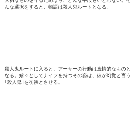
んな選択をすると、物語は殺人鬼ルートとなる。
殺人鬼ルートに入ると、アーサーの行動は直情的なものと
なる。嬉々としてナイフを持つその姿は、彼が幻覚と言う
｢殺人鬼｣を彷彿とさせる。