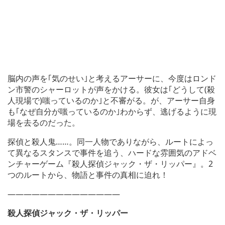
脳内の声を｢気のせい｣と考えるアーサーに、今度はロンド
ン市警のシャーロットが声をかける。彼女は｢どうして(殺
人現場で)嗤っているのか｣と不審がる。が、アーサー自身
も｢なぜ自分が嗤っているのか｣わからず、逃げるように現
場を去るのだった。
探偵と殺人鬼……。同一人物でありながら、ルートによっ
て異なるスタンスで事件を追う、ハードな雰囲気のアドベ
ンチャーゲーム『殺人探偵ジャック・ザ・リッパー』。2
つのルートから、物語と事件の真相に迫れ！
——————————————
殺人探偵ジャック・ザ・リッパー