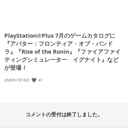
PlayStation®Plus 7月のゲームカタログに
『アバター：フロンティア・オブ・パンド
ラ』『Rise of the Ronin』『ファイアファイ
ティングシミュレ一タ一 イグナイト』など
が登場！
47
公
2026年7月16日
開
日:
コメントの受付は終了しました。