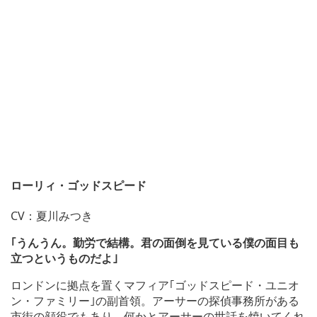
ローリィ・ゴッドスピード
CV：夏川みつき
｢うんうん。勤労で結構。君の面倒を見ている僕の面目も
立つというものだよ｣
ロンドンに拠点を置くマフィア｢ゴッドスピード・ユニオ
ン・ファミリー｣の副首領。アーサーの探偵事務所がある
市街の顔役でもあり、何かとアーサーの世話を焼いてくれ