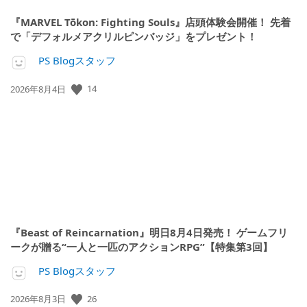
『MARVEL Tōkon: Fighting Souls』店頭体験会開催！ 先着
で「デフォルメアクリルピンバッジ」をプレゼント！
PS Blogスタッフ
14
公
2026年8月4日
開
日:
『Beast of Reincarnation』明日8月4日発売！ ゲームフリ
ークが贈る“一人と一匹のアクションRPG”【特集第3回】
PS Blogスタッフ
26
公
2026年8月3日