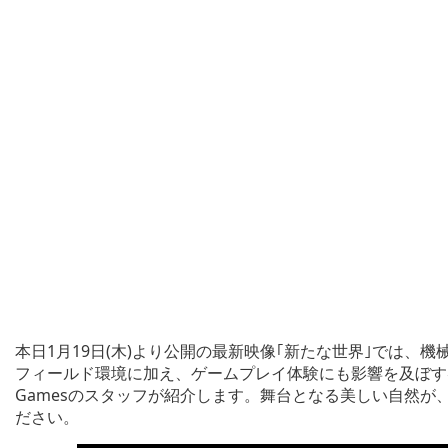
本日1月19日(木)より公開の最新映像｢新たな世界｣では
フィールド環境に加え、ゲームプレイ体験にも影響を及ぼす昼夜
Gamesのスタッフが紹介します。舞台となる美しい自然
ださい。