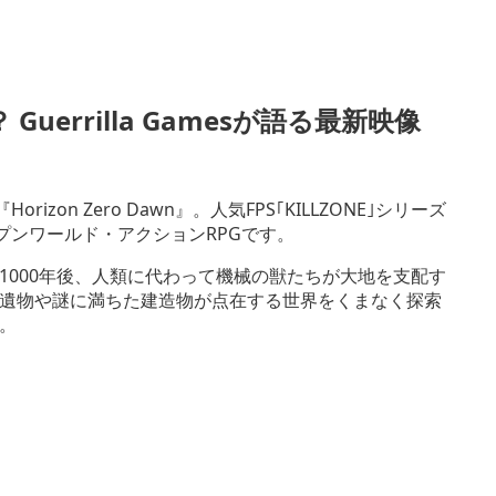
errilla Gamesが語る最新映像
orizon Zero Dawn』。人気FPS｢KILLZONE｣シリーズ
オープンワールド・アクションRPGです。
1000年後、人類に代わって機械の獣たちが大地を支配す
遺物や謎に満ちた建造物が点在する世界をくまなく探索
。