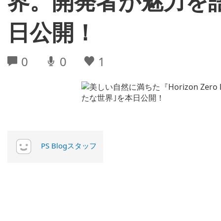
界。開発者が魅力を
日公開！
0
0
1
PS Blogスタッフ