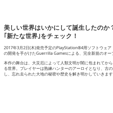
美しい世界はいかにして誕生したのか？ Gu
｢新たな世界｣をチェック！
2017年3月2日(木)発売予定のPlayStation®4用ソフトウェア『H
の開発を手がけたGuerrilla Gamesによる、完全新規の
本作の舞台は、大災厄によって人類文明が闇に包まれてから
る世界。プレイヤーは熟練ハンターのアーロイとなり、古の
し、忘れ去られた大地の秘密や歴史を解き明かしていきます