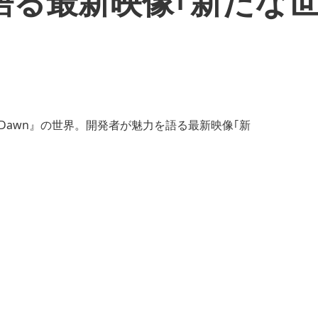
語る最新映像｢新たな世