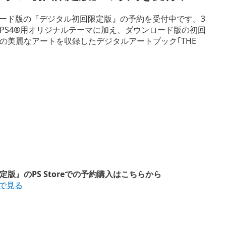
awn』ダウンロード版の『デジタル初回限定版』の予約を受付中です。3
PS4®用オリジナルテーマに加え、ダウンロード版の初回
の美麗なアートを収録したデジタルアートブック｢THE
初回限定版』のPS Storeでの予約購入はこちらから
reで見る