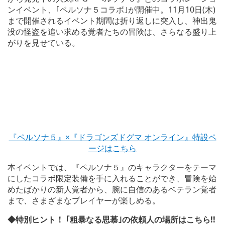
ンイベント、｢ペルソナ５コラボ｣が開催中。11月10日(木)
まで開催されるイベント期間は折り返しに突入し、神出鬼
没の怪盗を追い求める覚者たちの冒険は、さらなる盛り上
がりを見せている。
『ペルソナ５』×『ドラゴンズドグマ オンライン』特設ペ
ージはこちら
本イベントでは、『ペルソナ５』のキャラクターをテーマ
にしたコラボ限定装備を手に入れることができ、冒険を始
めたばかりの新人覚者から、腕に自信のあるベテラン覚者
まで、さまざまなプレイヤーが楽しめる。
◆特別ヒント！ ｢粗暴なる思慕｣の依頼人の場所はこちら!!