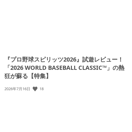
『プロ野球スピリッツ2026』試遊レビュー！
「2026 WORLD BASEBALL CLASSIC™」の熱
狂が蘇る【特集】
18
公
2026年7月16日
開
日: