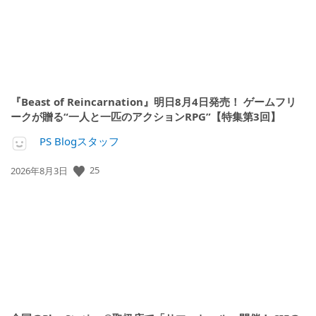
『Beast of Reincarnation』明日8月4日発売！ ゲームフリ
ークが贈る“一人と一匹のアクションRPG”【特集第3回】
PS Blogスタッフ
25
公
2026年8月3日
開
日: