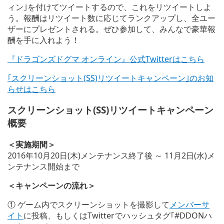
ィン｣を付けてツイートするので、これをリツイートしよ
う。報酬はリツイート数に応じてランクアップし、全ユー
ザーにプレゼントされる。ぜひ参加して、みんなで豪華報
酬を手に入れよう！
『ドラゴンズドグマ オンライン』公式Twitterはこちら
｢スクリーンショット(SS)リツイートキャンペーン｣のお知
らせはこちら
スクリーンショット(SS)リツイートキャンペーン
概要
＜実施期間＞
2016年10月20日(木)メンテナンス終了後 ～ 11月2日(水)メ
ンテナンス開始まで
＜キャンペーンの流れ＞
① ゲーム内でスクリーンショットを撮影して
メンバーサ
イト
に投稿、もしくはTwitterでハッシュタグ｢#DDONハ