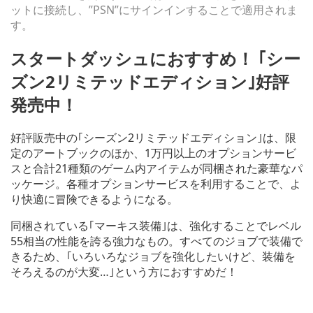
ットに接続し、”PSN”にサインインすることで適用されま
す。
スタートダッシュにおすすめ！ ｢シー
ズン2リミテッドエディション｣好評
発売中！
好評販売中の｢シーズン2リミテッドエディション｣は、限
定のアートブックのほか、1万円以上のオプションサービ
スと合計21種類のゲーム内アイテムが同梱された豪華なパ
ッケージ。各種オプションサービスを利用することで、よ
り快適に冒険できるようになる。
同梱されている｢マーキス装備｣は、強化することでレベル
55相当の性能を誇る強力なもの。すべてのジョブで装備で
きるため、｢いろいろなジョブを強化したいけど、装備を
そろえるのが大変…｣という方におすすめだ！