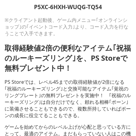
P5XC-6HXH-WUQG-TQ54
※クライアント起動後、ゲーム内メニュー｢オンラインシ
ョップ｣の｢イベントコード入力｣より、コード入力を行な
うことで入手できます。
取得経験値2倍の便利なアイテム｢祝福
のルーキーズリング｣を、PS Storeで
無料プレゼント中！
PS Storeでは、レベル45までの取得経験値が2倍になる
｢祝福のルーキーズリング｣と交換可能なアイテム｢覚祝の
リングプレート｣の無料プレゼントを実施中！ ｢祝福のル
ーキーズリング｣は自分だけでなく、頼れる相棒｢ポーン｣
に装備させることもできるので、複数所持していればポー
ンの成長に役立てることもできる。
ゲームを始めてからのレベル上げが心配と思っている方に
とって、最適のアイテム。まだもらっていない人はこの機