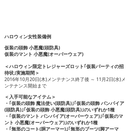
ハロウィン女性装備例
仮装の頭飾 小悪魔(頭防具)
仮装のマント 小悪魔(オーバーウェア)
＜ハロウィン限定トレジャーズロット｢仮装パーティの招
待状｣実施期間＞
2016年10月20日(木)メンテナンス終了後 ～ 11月2日(水)メ
ンテナンス開始まで
＜入手可能なアイテム＞
・｢仮装の頭飾 魔法使い(頭防具)｣｢仮装の頭飾 バンパイア
(頭防具)｣｢仮装の頭飾 小悪魔(頭防具)｣のいずれか1種
・｢仮装のマント バンパイア(オーバーウェア)｣｢仮装のマ
ント 小悪魔(オーバーウェア)｣のいずれか1種
・｢無形のコート(胴アーマー)｣｢無形のブーツ(脚アーマ