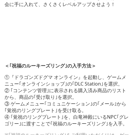
会に手に入れて、さくさくレベルアップさせよう！
＜｢祝福のルーキーズリング｣の入手方法＞
①『ドラゴンズドグマ オンライン』を起動し、ゲームメ
ニュー｢オンラインショップ｣の｢DLC Station｣を選択。
② ｢コンテンツ管理｣に表示される購入済み商品のリスト
から、商品の｢受け取り｣を選択。
③ ゲームメニュー｢コミュニケーション｣の｢メール｣から
｢覚祝のリングプレート｣を受け取る。
④ ｢覚祝のリングプレート｣を、白竜神殿にいるNPC｢グレ
ゴリー｣に渡すことで｢祝福のルーキーズリング｣を入手。