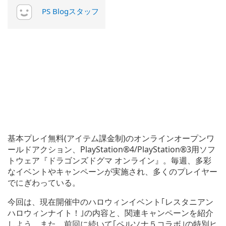
PS Blogスタッフ
基本プレイ無料(アイテム課金制)のオンラインオープンワ
ールドアクション、PlayStation®4/PlayStation®3用ソフ
トウェア『ドラゴンズドグマ オンライン』。毎週、多彩
なイベントやキャンペーンが実施され、多くのプレイヤー
でにぎわっている。
今回は、現在開催中のハロウィンイベント｢レスタニアン
ハロウィンナイト！｣の内容と、関連キャンペーンを紹介
しよう。また、前回に続いて｢ペルソナ５コラボ｣の特別ヒ