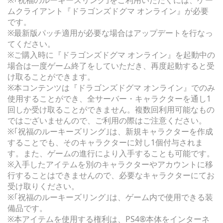
※｢祝福のルーキーズリング｣をご利用いただくには、ゲー
ムクライアント『ドラゴンズドグマ オンライン』が必要
です。
※最新版パッチ適用が必要な場合はアップデートを行なっ
てください。
※ご購入時に『ドラゴンズドグマ オンライン』を起動中の
場合は一度ゲーム終了をしていただき、再度起動すると受
け取ることができます。
※本コンテンツは『ドラゴンズドグマ オンライン』でのみ
使用することができ、全サーバー・キャラクターを通し1
回しか受け取ることができません。複数回利用可能なもの
ではございませんので、ご利用の際はご注意ください。
※｢祝福のルーキーズリング｣は、新規キャラクターを作成
することでも、そのキャラクターに対し1個付与されま
す。また、ゲームの進行により入手することも可能です。
※入手したアイテムを別のキャラクターやアカウントに移
行することはできませんので、必要なキャラクターにてお
受け取りください。
※｢祝福のルーキーズリング｣は、ゲーム内で使用できる装
備品です。
※本アイテムを使用する権利は、PS4®本体をインターネ