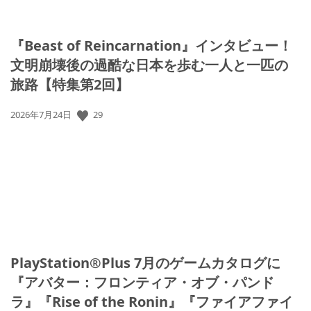
『Beast of Reincarnation』インタビュー！
文明崩壊後の過酷な日本を歩む一人と一匹の
旅路【特集第2回】
29
公
2026年7月24日
開
日:
PlayStation®Plus 7月のゲームカタログに
『アバター：フロンティア・オブ・パンド
ラ』『Rise of the Ronin』『ファイアファイ