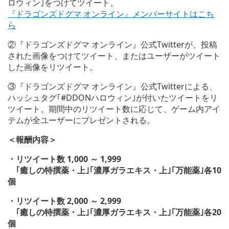
ロウィン｣をつけてツイート。
『ドラゴンズドグマ オンライン』メンバーサイトはこち
ら
②『ドラゴンズドグマ オンライン』公式Twitterが、投稿
された画像をつけてツイート、またはユーザーがツイート
した画像をリツイート。
③『ドラゴンズドグマ オンライン』公式Twitterによる、
ハッシュタグ｢#DDONハロウィン｣が付いたツイートをリ
ツイート。期間中のリツイート数に応じて、ゲーム内アイ
テムが全ユーザーにプレゼントされる。
＜報酬内容＞
・リツイート数 1,000 ～ 1,999
｢癒しの特撰薬・上｣｢濃厚ガラエキス・上｣｢万能薬｣各10
個
・リツイート数 2,000 ～ 2,999
｢癒しの特撰薬・上｣｢濃厚ガラエキス・上｣｢万能薬｣各20
個