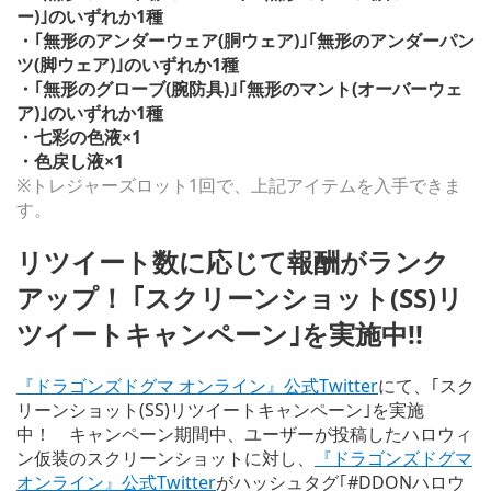
ー)｣のいずれか1種
・｢無形のアンダーウェア(胴ウェア)｣｢無形のアンダーパン
ツ(脚ウェア)｣のいずれか1種
・｢無形のグローブ(腕防具)｣｢無形のマント(オーバーウェ
ア)｣のいずれか1種
・七彩の色液×1
・色戻し液×1
※トレジャーズロット1回で、上記アイテムを入手できま
す。
リツイート数に応じて報酬がランク
アップ！ ｢スクリーンショット(SS)リ
ツイートキャンペーン｣を実施中!!
『ドラゴンズドグマ オンライン』公式Twitter
にて、｢スク
リーンショット(SS)リツイートキャンペーン｣を実施
中！ キャンペーン期間中、ユーザーが投稿したハロウィ
ン仮装のスクリーンショットに対し、
『ドラゴンズドグマ
オンライン』公式Twitter
がハッシュタグ｢#DDONハロウ