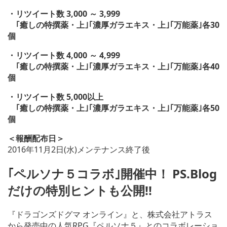
・リツイート数 3,000 ～ 3,999
｢癒しの特撰薬・上｣｢濃厚ガラエキス・上｣｢万能薬｣各30
個
・リツイート数 4,000 ～ 4,999
｢癒しの特撰薬・上｣｢濃厚ガラエキス・上｣｢万能薬｣各40
個
・リツイート数 5,000以上
｢癒しの特撰薬・上｣｢濃厚ガラエキス・上｣｢万能薬｣各50
個
＜報酬配布日＞
2016年11月2日(水)メンテナンス終了後
｢ペルソナ５コラボ｣開催中！ PS.Blog
だけの特別ヒントも公開!!
『ドラゴンズドグマ オンライン』と、株式会社アトラス
から発売中の人気RPG『ペルソナ５』とのコラボレーショ