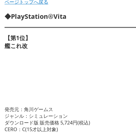
ページトップへ戻る
◆PlayStation®Vita
【第1位】
艦これ改
発売元：角川ゲームス
ジャンル：シミュレーション
ダウンロード版 販売価格 5,724円(税込)
CERO：C(15才以上対象)