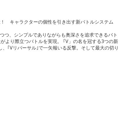
能！ キャラクターの個性を引き出す新バトルシステム
しつつ、シンプルでありながらも奥深さを追求できるバト
がより際立つバトルを実現。 ｢V」の名を冠する3つの新
し、｢Vリバーサル｣で一矢報いる反撃。そして最大の切り