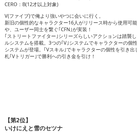
CERO：B(12才以上対象)
V(ファイブ)で俺より強いやつに会いに行く。
新旧の個性的なキャラクター16人がリリース時から使用可
や、ユーザー同士を繋ぐ｢CFN｣が実装！
｢ストリートファイター｣シリーズらしいアクションは踏襲
ルシステムを搭載。3つの｢V｣システムでキャラクターの個性
システムが登場。｢Vスキル｣でキャラクターの個性を引き出
札｢Vトリガー｣で勝利への引き金を引け！
【第2位】
いけにえと雪のセツナ