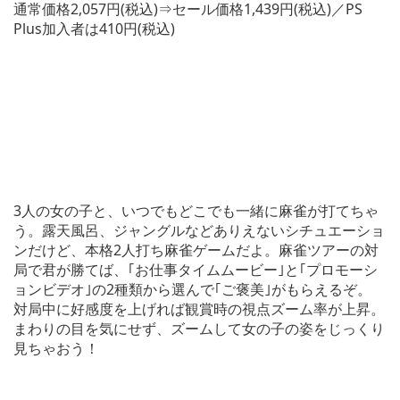
通常価格2,057円(税込)⇒セール価格1,439円(税込)／PS
Plus加入者は410円(税込)
3人の女の子と、いつでもどこでも一緒に麻雀が打てちゃ
う。露天風呂、ジャングルなどありえないシチュエーショ
ンだけど、本格2人打ち麻雀ゲームだよ。麻雀ツアーの対
局で君が勝てば、｢お仕事タイムムービー｣と｢プロモーシ
ョンビデオ｣の2種類から選んで｢ご褒美｣がもらえるぞ。
対局中に好感度を上げれば観賞時の視点ズーム率が上昇。
まわりの目を気にせず、ズームして女の子の姿をじっくり
見ちゃおう！