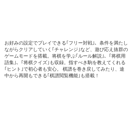
お好みの設定でプレイできる｢フリー対戦｣、条件を満たし
ながらクリアしていく｢チャレンジ｣など、遊び応え抜群の
ゲームモードを搭載。将棋を学ぶ｢ルール解説｣、｢将棋用
語集｣、｢将棋クイズ｣も収録。指すべき駒を教えてくれる
｢ヒント｣で初心者も安心。 棋譜を巻き戻してみたり、途
中から再開もできる｢棋譜閲覧機能｣も搭載！