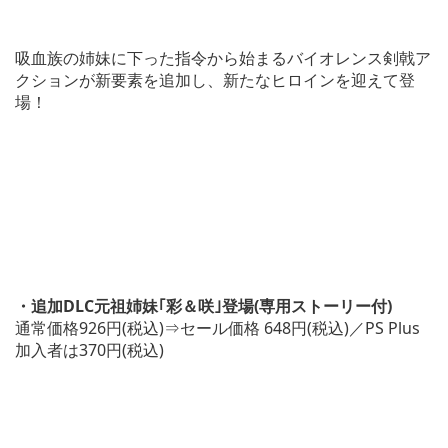
吸血族の姉妹に下った指令から始まるバイオレンス剣戟ア
クションが新要素を追加し、新たなヒロインを迎えて登
場！
・追加DLC元祖姉妹｢彩＆咲｣登場(専用ストーリー付)
通常価格926円(税込)⇒セール価格 648円(税込)／PS Plus
加入者は370円(税込)