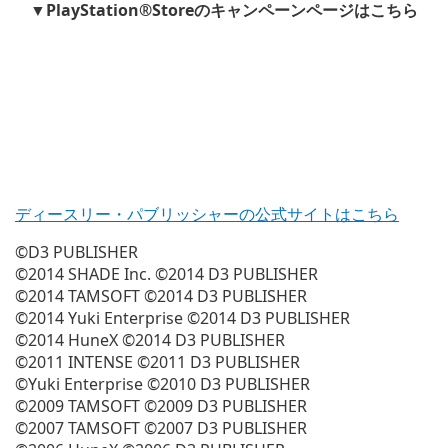
▼PlayStation®Storeのキャンペーンページはこちら
ディースリー・パブリッシャーの公式サイトはこちら
©D3 PUBLISHER
©2014 SHADE Inc. ©2014 D3 PUBLISHER
©2014 TAMSOFT ©2014 D3 PUBLISHER
©2014 Yuki Enterprise ©2014 D3 PUBLISHER
©2014 HuneX ©2014 D3 PUBLISHER
©2011 INTENSE ©2011 D3 PUBLISHER
©Yuki Enterprise ©2010 D3 PUBLISHER
©2009 TAMSOFT ©2009 D3 PUBLISHER
©2007 TAMSOFT ©2007 D3 PUBLISHER