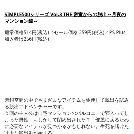
SIMPLE500
シリーズ Vol.3 THE 密室からの脱出～月夜の
マンション編～
通常価格514円(税込)⇒セール価格 359円(税込)／PS Plus
加入者は256円(税込)
閉鎖空間の中でさまざまなアイテムを駆使して脱出を試み
る脱出アドベンチャーです。
今回の主人公は自宅マンションのバルコニーで寝入ってし
まった男性。もしかして閉め出された？ 部屋に戻るため
に必要なアイテムが見つかるかもしれない。生死を賭けた
壮大な脱出劇が始まる。