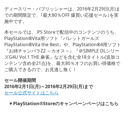
ディースリー・パブリッシャーは、2016年2月29日(月)ま
での期間限定で、｢最大80％OFF 爆買い応援セール｣を実
施中です。
本セールでは、 PS Storeで配信中のコンテンツのうち、
PlayStation®Vita用ソフト『バレットガールズ
PlayStation®Vita the Best』や、PlayStation®4用ソフト
『お姉チャンバラZ2 ～カオス～』『＠SIMPLE DLシリー
ズG4U Vol.1 THE 麻雀』などを含む全18タイトル(追加コ
ンテンツ含め全21点)を、最大80％オフのお買い得価格で
ご購入できるので、お見逃し無く！
セール開催期間
2016
年2月1日(月)～2016年2月29日(月)まで
セール公式サイトはこちら
▼PlayStation®Storeのキャンペーンページはこちら