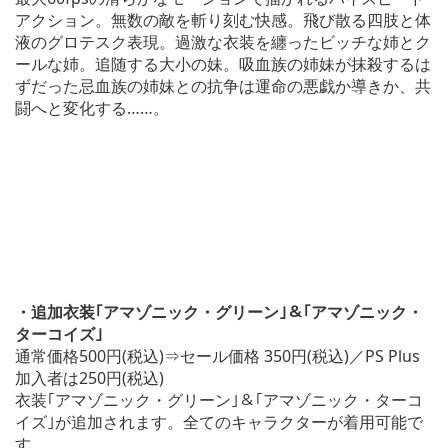
アクション。無数の敵を斬り刻む快感。飛び散る四肢と体
液のグロテスク表現。過激な衣装を纏ったビッチな姉とク
ールな姉。追随する大小の妹。吸血族の姉妹が抹殺するは
ずだった忌血族の姉妹との抗争は運命の悪戯か導きか、共
闘へと変化する……。
・追加衣装｢アマゾニック・グリーン｣＆｢アマゾニック・
ターコイズ｣
通常価格500円(税込)⇒セール価格 350円(税込)／PS Plus
加入者は250円(税込)
衣装｢アマゾニック・グリーン｣＆｢アマゾニック・ターコ
イズ｣が追加されます。全てのキャラクターが着用可能で
す。