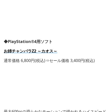
◆PlayStation®4用ソフト
お姉チャンバラZ2 ～カオス～
通常価格 6,800円(税込)⇒セール価格 3,400円(税込)
最大60fpsの滑らかなモーションで描かれるハイスピード