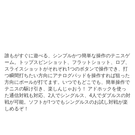
誰もがすぐに遊べる、シンプルかつ簡単な操作のテニスゲ
ーム。トップスピンショット、フラットショット、ロブ、
スライスショットがそれぞれ1つのボタンで操作でき、打
つ瞬間打ちたい方向にアナログパッドを操作すれば狙った
方向にボールが打てます。いつでもどこでも、簡単操作で
テニスの駆け引き、楽しんじゃおう！ アドホックを使っ
た通信対戦も対応、2人でシングルス、4人でダブルスの対
戦が可能。ソフトが1つでもシングルスのお試し対戦が楽
しめるぞ！