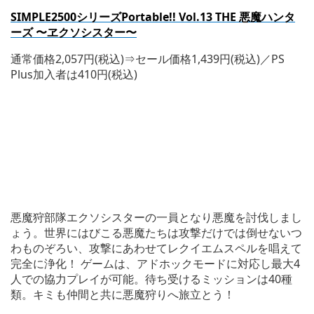
SIMPLE2500
シリーズPortable!! Vol.13 THE 悪魔ハンタ
ーズ 〜ヱクソシスター〜
通常価格2,057円(税込)⇒セール価格1,439円(税込)／PS
Plus加入者は410円(税込)
悪魔狩部隊エクソシスターの一員となり悪魔を討伐しまし
ょう。世界にはびこる悪魔たちは攻撃だけでは倒せないつ
わものぞろい、攻撃にあわせてレクイエムスペルを唱えて
完全に浄化！ ゲームは、アドホックモードに対応し最大4
人での協力プレイが可能。待ち受けるミッションは40種
類。キミも仲間と共に悪魔狩りへ旅立とう！