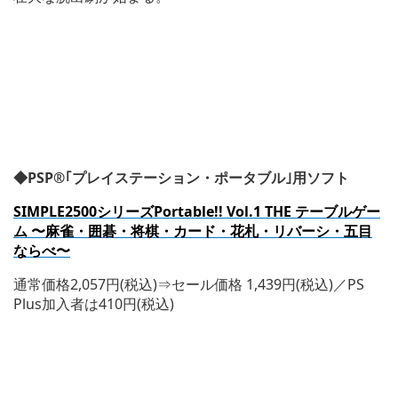
◆PSP®｢プレイステーション・ポータブル｣用ソフト
SIMPLE2500
シリーズPortable!! Vol.1 THE テーブルゲー
ム 〜麻雀・囲碁・将棋・カード・花札・リバーシ・五目
ならべ〜
通常価格2,057円(税込)⇒セール価格 1,439円(税込)／PS
Plus加入者は410円(税込)