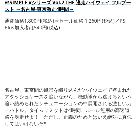
＠SIMPLE Vシリーズ Vol.2 THE 逃走ハイウェイ フルブー
スト ～名古屋-東京激走4時間～
通常価格1,800円(税込)⇒セール価格 1,260円(税込)／PS
Plus加入者は540円(税込)
名古屋、東京間の風景を織り込んだハイウェイで盗まれた
アタッシュケースを追いながら、機動隊から逃げるという
追い詰められたシチュエーションの中展開される激しいカ
ーバトル。タイムリミットは4時間、ルール無用の高速道
路を疾走せよ！ ただし、正義のためとはいえ絶対に真似
してはいけないぞ!!