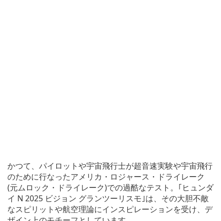
かつて、パイロットや宇宙飛行士が超音速実験や宇宙飛行
のために行なったアメリカ・ロジャース・ドライレーク
(元ムロック・ドライレーク)での過酷なテスト。｢ヒュンダ
イ N 2025 ビジョン グランツーリスモ｣は、その大胆不敵
なスピリットや航空理論にインスピレーションを受け、デ
ザイン上のモチーフとしています。