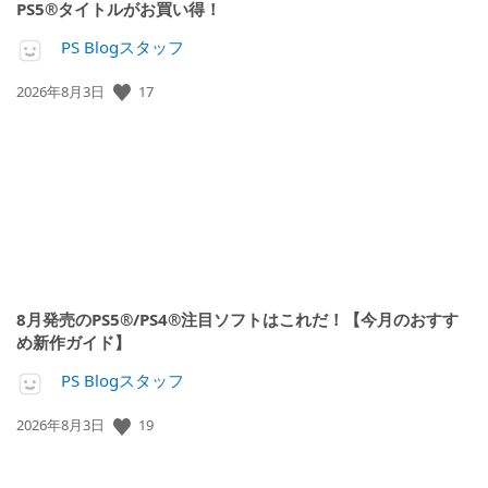
PS5®タイトルがお買い得！
PS Blogスタッフ
17
公
2026年8月3日
開
日:
8月発売のPS5®/PS4®注目ソフトはこれだ！【今月のおすす
め新作ガイド】
PS Blogスタッフ
19
公
2026年8月3日
開
日: