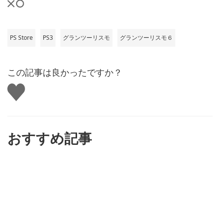
PS Store
PS3
グランツーリスモ
グランツーリスモ６
この記事は良かったですか？
い
い
ね
す
る
おすすめ記事