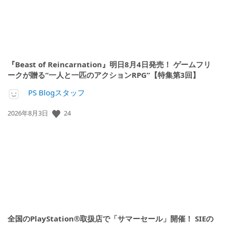
『Beast of Reincarnation』明日8月4日発売！ ゲームフリ
ークが贈る“一人と一匹のアクションRPG”【特集第3回】
PS Blogスタッフ
24
公
2026年8月3日
開
日:
全国のPlayStation®取扱店で「サマーセール」開催！ SIEの