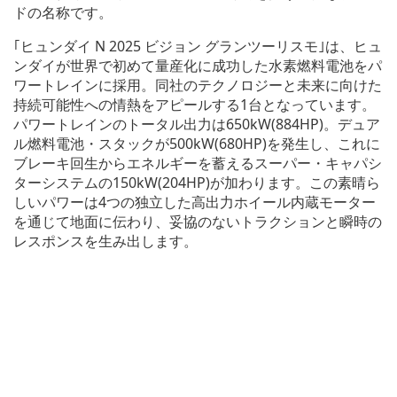
ドの名称です。
｢ヒュンダイ N 2025 ビジョン グランツーリスモ｣は、ヒュ
ンダイが世界で初めて量産化に成功した水素燃料電池をパ
ワートレインに採用。同社のテクノロジーと未来に向けた
持続可能性への情熱をアピールする1台となっています。
パワートレインのトータル出力は650kW(884HP)。デュア
ル燃料電池・スタックが500kW(680HP)を発生し、これに
ブレーキ回生からエネルギーを蓄えるスーパー・キャパシ
ターシステムの150kW(204HP)が加わります。この素晴ら
しいパワーは4つの独立した高出力ホイール内蔵モーター
を通じて地面に伝わり、妥協のないトラクションと瞬時の
レスポンスを生み出します。