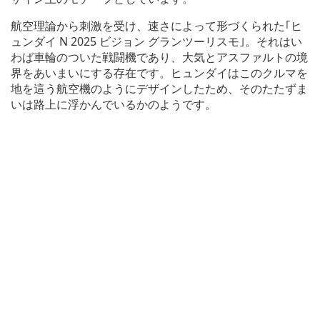
航空理論から刺激を受け、速さによって形づくられた｢ヒ
ュンダイ N 2025 ビジョン グランツーリスモ｣。それはい
わば車輪のついた戦闘機であり、大気とアスファルトの境
界をあいまいにする存在です。ヒュンダイはこのクルマを
地を這う航空機のようにデザインしたため、そのたたずま
いは路上に浮かんでいるかのようです。