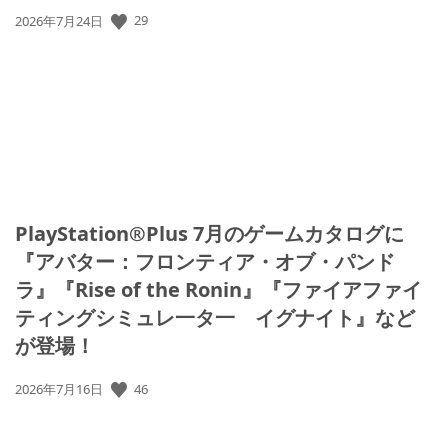
29
公
2026年7月24日
開
日:
PlayStation®Plus 7月のゲームカタログに
『アバター：フロンティア・オブ・パンド
ラ』『Rise of the Ronin』『ファイアファイ
ティングシミュレ一タ一 イグナイト』など
が登場！
46
公
2026年7月16日
開
日: