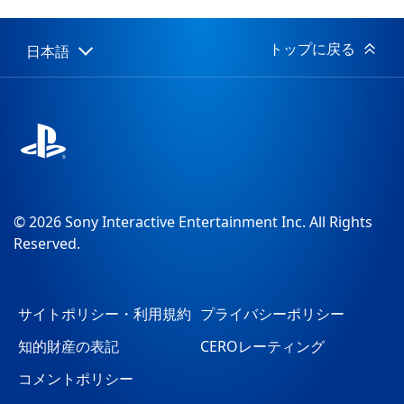
開
日:
トップに戻る
日本語
Select
Current
a
region:
region
© 2026 Sony Interactive Entertainment Inc. All Rights
Reserved.
サイトポリシー・利用規約
プライバシーポリシー
知的財産の表記
CEROレーティング
コメントポリシー