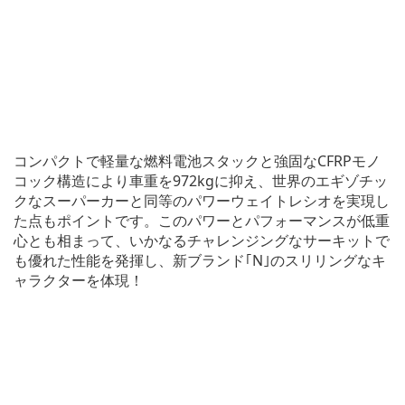
コンパクトで軽量な燃料電池スタックと強固なCFRPモノ
コック構造により車重を972kgに抑え、世界のエギゾチッ
クなスーパーカーと同等のパワーウェイトレシオを実現し
た点もポイントです。このパワーとパフォーマンスが低重
心とも相まって、いかなるチャレンジングなサーキットで
も優れた性能を発揮し、新ブランド｢N｣のスリリングなキ
ャラクターを体現！