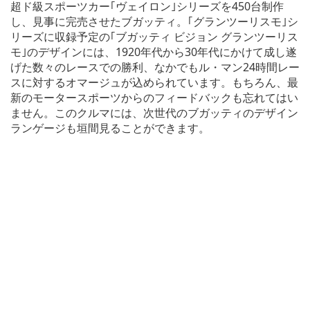
超ド級スポーツカー｢ヴェイロン｣シリーズを450台制作
し、見事に完売させたブガッティ。｢グランツーリスモ｣シ
リーズに収録予定の｢ブガッティ ビジョン グランツーリス
モ｣のデザインには、1920年代から30年代にかけて成し遂
げた数々のレースでの勝利、なかでもル・マン24時間レー
スに対するオマージュが込められています。もちろん、最
新のモータースポーツからのフィードバックも忘れてはい
ません。このクルマには、次世代のブガッティのデザイン
ランゲージも垣間見ることができます。