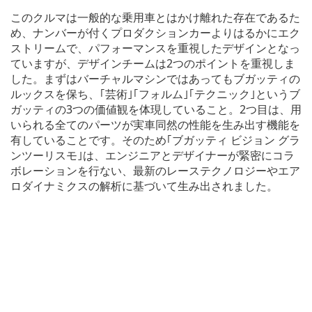
このクルマは一般的な乗用車とはかけ離れた存在であるた
め、ナンバーが付くプロダクションカーよりはるかにエク
ストリームで、パフォーマンスを重視したデザインとなっ
ていますが、デザインチームは2つのポイントを重視しま
した。まずはバーチャルマシンではあってもブガッティの
ルックスを保ち、｢芸術｣｢フォルム｣｢テクニック｣というブ
ガッティの3つの価値観を体現していること。2つ目は、用
いられる全てのパーツが実車同然の性能を生み出す機能を
有していることです。そのため｢ブガッティ ビジョン グラ
ンツーリスモ｣は、エンジニアとデザイナーが緊密にコラ
ボレーションを行ない、最新のレーステクノロジーやエア
ロダイナミクスの解析に基づいて生み出されました。