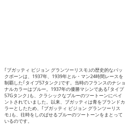
｢ブガッティ ビジョン グランツーリスモ｣の歴史的なバッ
クボーンは、1937年、1939年とル・マン24時間レースを
制覇した｢タイプ57タンク｣です。当時のフランスのナショ
ナルカラーはブルー。1937年の優勝マシンである｢タイプ
57Gタンク｣も、クラシックなブルーのツートーンにペイ
ントされていました。以来、ブガッティは青をブランドカ
ラーとしたため、｢ブガッティ ビジョン グランツーリス
モ｣も、往時をしのばせるブルーのツートーンをまとって
いるのです。