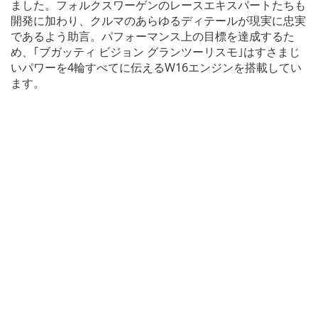
ました。フォルクスワーゲンのレースエキスパートたちも
開発に加わり、クルマのあらゆるディテールが現実に忠実
であるよう助言。パフォーマンス上の目標を達成するた
め、｢ブガッティ ビジョン グランツーリスモ｣はすさまじ
いパワーを4輪すべてに伝えるW16エンジンを搭載してい
ます。