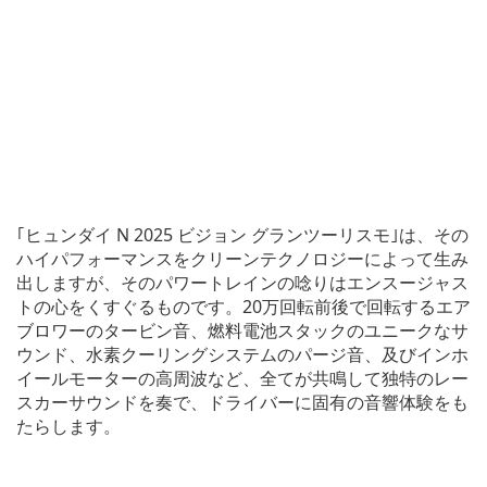
｢ヒュンダイ N 2025 ビジョン グランツーリスモ｣は、その
ハイパフォーマンスをクリーンテクノロジーによって生み
出しますが、そのパワートレインの唸りはエンスージャス
トの心をくすぐるものです。20万回転前後で回転するエア
ブロワーのタービン音、燃料電池スタックのユニークなサ
ウンド、水素クーリングシステムのパージ音、及びインホ
イールモーターの高周波など、全てが共鳴して独特のレー
スカーサウンドを奏で、ドライバーに固有の音響体験をも
たらします。