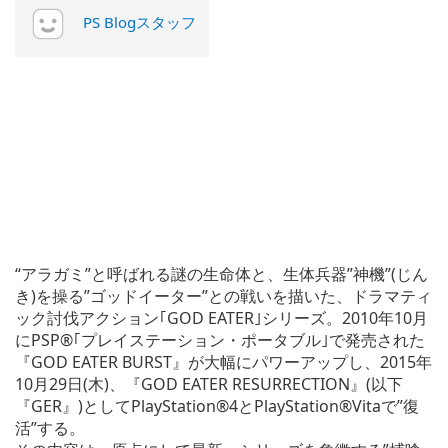
PS Blogスタッフ
“アラガミ”と呼ばれる謎の生命体と、生体兵器”神機”(じん
き)を操る”ゴッドイーター”との戦いを描いた、ドラマティ
ック討伐アクション｢GOD EATER｣シリーズ。2010年10月
にPSP®｢プレイステーション・ポータブル｣で発売された
『GOD EATER BURST』が大幅にパワーアップし、2015年
10月29日(木)、『GOD EATER RESURRECTION』(以下
『GER』)としてPlayStation®4とPlayStation®Vitaで”復
活”する。