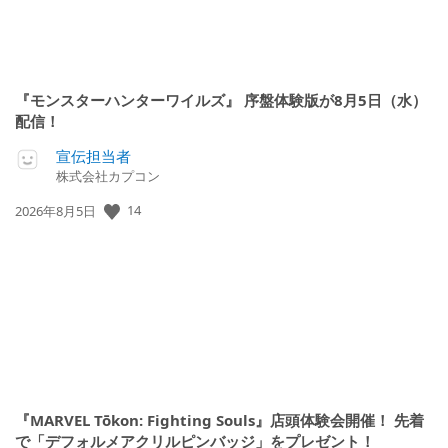
『モンスターハンターワイルズ』 序盤体験版が8月5日（水）
配信！
宣伝担当者
株式会社カプコン
14
公
2026年8月5日
開
日:
『MARVEL Tōkon: Fighting Souls』店頭体験会開催！ 先着
で「デフォルメアクリルピンバッジ」をプレゼント！