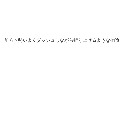
前方へ勢いよくダッシュしながら斬り上げるような捕喰！