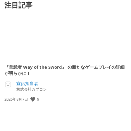
注目記事
『鬼武者 Way of the Sword』 の新たなゲームプレイの詳細
が明らかに！
宣伝担当者
株式会社カプコン
9
公
2026年8月7日
開
日: