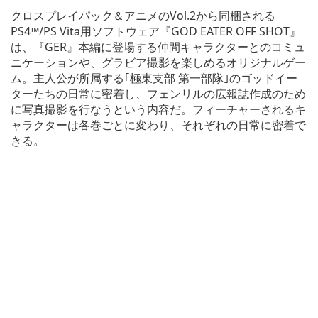
クロスプレイパック＆アニメのVol.2から同梱される
PS4™/PS Vita用ソフトウェア『GOD EATER OFF SHOT』
は、『GER』本編に登場する仲間キャラクターとのコミュ
ニケーションや、グラビア撮影を楽しめるオリジナルゲー
ム。主人公が所属する｢極東支部 第一部隊｣のゴッドイー
ターたちの日常に密着し、フェンリルの広報誌作成のため
に写真撮影を行なうという内容だ。フィーチャーされるキ
ャラクターは各巻ごとに変わり、それぞれの日常に密着で
きる。