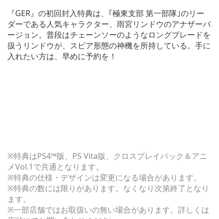
『GER』の初回封入特典は、｢極東支部 第一部隊｣のリー
ダーである人気キャラクター、雨宮リンドウのアナザーバ
ージョン。普段はチェーンソーのようなロングブレードを
扱うリンドウが、スピア形態の神機を所持している。手に
入れたい方は、早めに予約を！
※特典はPS4™版、PS Vita版、クロスプレイパック＆アニ
メVol.1で共通となります。
※特典の仕様・デザインは変更になる場合があります。
※特典の数には限りがあります。なくなり次第終了となり
ます。
※一部店舗ではお取扱いの無い場合があります。詳しくは