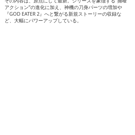
その内容は、原点にして最新。シリーズを象徴する”捕喰
アクション”の進化に加え、神機の刀身パーツの増加や
『GOD EATER 2』へと繋がる新規ストーリーの収録な
ど、大幅にパワーアップしている。