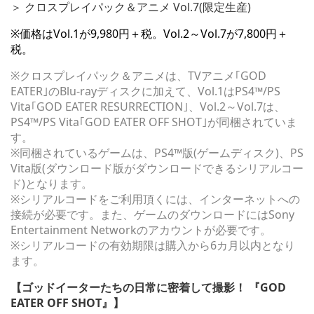
＞ クロスプレイパック＆アニメ Vol.7(限定生産)
※価格はVol.1が9,980円＋税。Vol.2～Vol.7が7,800円＋
税。
※クロスプレイパック＆アニメは、TVアニメ｢GOD
EATER｣のBlu-rayディスクに加えて、Vol.1はPS4™/PS
Vita｢GOD EATER RESURRECTION｣、Vol.2～Vol.7は、
PS4™/PS Vita｢GOD EATER OFF SHOT｣が同梱されていま
す。
※同梱されているゲームは、PS4™版(ゲームディスク)、PS
Vita版(ダウンロード版がダウンロードできるシリアルコー
ド)となります。
※シリアルコードをご利用頂くには、インターネットへの
接続が必要です。また、ゲームのダウンロードにはSony
Entertainment Networkのアカウントが必要です。
※シリアルコードの有効期限は購入から6カ月以内となり
ます。
【ゴッドイーターたちの日常に密着して撮影！ 『GOD
EATER OFF SHOT』】