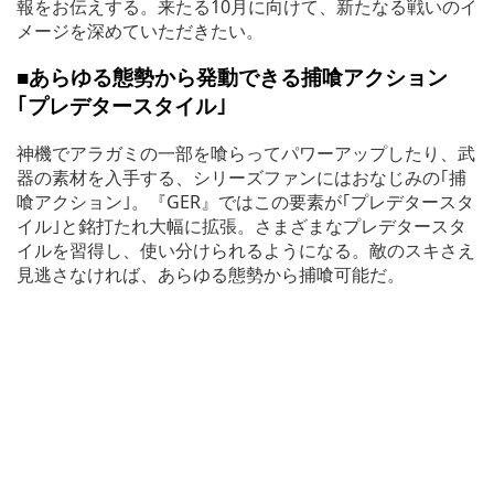
報をお伝えする。来たる10月に向けて、新たなる戦いのイ
メージを深めていただきたい。
■あらゆる態勢から発動できる捕喰アクション
｢プレデタースタイル｣
神機でアラガミの一部を喰らってパワーアップしたり、武
器の素材を入手する、シリーズファンにはおなじみの｢捕
喰アクション｣。『GER』ではこの要素が｢プレデタースタ
イル｣と銘打たれ大幅に拡張。さまざまなプレデタースタ
イルを習得し、使い分けられるようになる。敵のスキさえ
見逃さなければ、あらゆる態勢から捕喰可能だ。