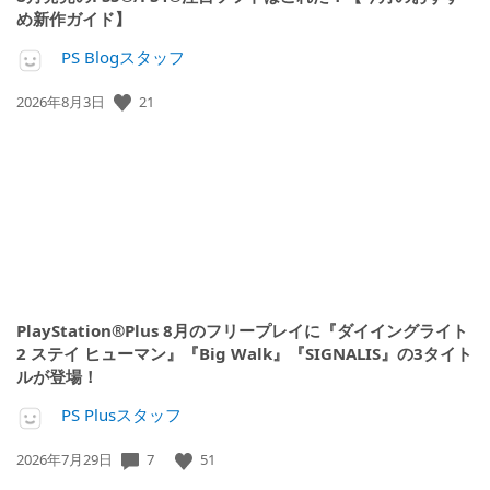
め新作ガイド】
PS Blogスタッフ
21
公
2026年8月3日
開
日:
PlayStation®Plus 8月のフリープレイに『ダイイングライト
2 ステイ ヒューマン』『Big Walk』『SIGNALIS』の3タイト
ルが登場！
PS Plusスタッフ
7
51
公
2026年7月29日
開