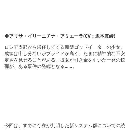
◆アリサ・イリーニチナ・アミエーラ(CV：坂本真綾)
ロシア支部から帰任してくる新型ゴッドイーターの少女。
成績は申し分ないがプライドが高く、たまに精神的な不安
定さを見せることがある。彼女が引き金を引いた一発の銃
弾が、ある事件の発端となる……。
今回は、すでに存在が判明した新システム群についての続