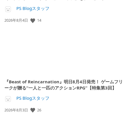
PS Blogスタッフ
14
公
2026年8月4日
開
日:
『Beast of Reincarnation』明日8月4日発売！ ゲームフリ
ークが贈る“一人と一匹のアクションRPG”【特集第3回】
PS Blogスタッフ
26
公
2026年8月3日
開
日: