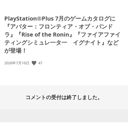
PlayStation®Plus 7月のゲームカタログに
『アバター：フロンティア・オブ・パンド
ラ』『Rise of the Ronin』『ファイアファイ
ティングシミュレ一タ一 イグナイト』など
が登場！
47
公
2026年7月16日
開
日:
コメントの受付は終了しました。