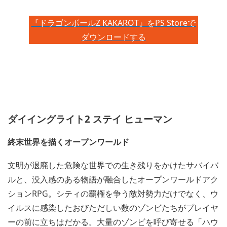
『ドラゴンボールZ KAKAROT』をPS Storeで
ダウンロードする
ダイイングライト2 ステイ ヒューマン
終末世界を描くオープンワールド
文明が退廃した危険な世界での生き残りをかけたサバイバ
ルと、没入感のある物語が融合したオープンワールドアク
ションRPG。シティの覇権を争う敵対勢力だけでなく、ウ
イルスに感染したおびただしい数のゾンビたちがプレイヤ
ーの前に立ちはだかる。大量のゾンビを呼び寄せる「ハウ