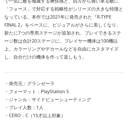
で一気に敵を殲滅する爽快感と、四方から襲い来る敵に
「フォース」で対応する戦略性がシリーズの大きな特徴と
なっている。本作では2021年に発売された『R-TYPE
FINAL 2』をベースに、ビジュアルがさらに美しくなり、
新たに7つの専用ステージが追加され、プレイできるステ
ージ数は合計20ステージに。プレイヤー機体は100機以
上。カラーリングやデカールなどを自由にカスタマイズ
し、自分だけの機体を作って楽しもう。
・発売元：グランゼーラ
・フォーマット：PlayStation 5
・ジャンル：サイドビューシューティング
・プレイ人数：1人
・CERO：C（15才以上対象）