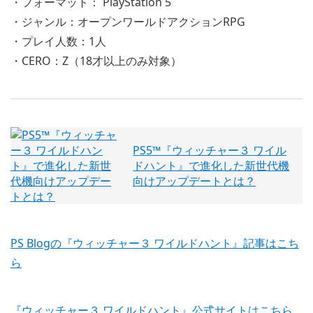
・フォーマット： PlayStation 5
・ジャンル：オープンワールドアクションRPG
・プレイ人数：1人
・CERO：Z（18才以上のみ対象）
PS5™『ウィッチャー３ ワイル
ドハント』で進化した新世代機
向けアップデートとは？
PS Blogの『ウィッチャー３ ワイルドハント』記事はこち
ら
『ウィッチャー３ ワイルドハント』公式サイトはこちら