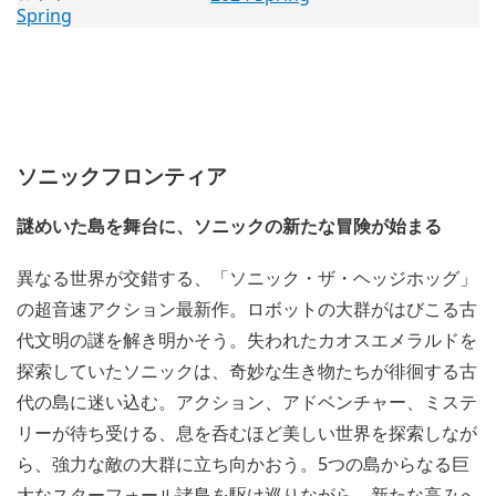
ソニックフロンティア
謎めいた島を舞台に、ソニックの新たな冒険が始まる
異なる世界が交錯する、「ソニック・ザ・ヘッジホッグ」
の超音速アクション最新作。ロボットの大群がはびこる古
代文明の謎を解き明かそう。失われたカオスエメラルドを
探索していたソニックは、奇妙な生き物たちが徘徊する古
代の島に迷い込む。アクション、アドベンチャー、ミステ
リーが待ち受ける、息を呑むほど美しい世界を探索しなが
ら、強力な敵の大群に立ち向かおう。5つの島からなる巨
大なスターフォール諸島を駆け巡りながら、新たな高みへ