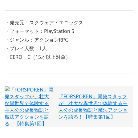
・発売元：スクウェア・エニックス
・フォーマット：PlayStation 5
・ジャンル：アクションRPG
・プレイ人数：1人
・CERO：C（15才以上対象）
『FORSPOKEN』開発スタッフ
が、壮大な異世界で体験する主
人公の成長物語と魔法アクショ
ンを語る！【特集第1回】