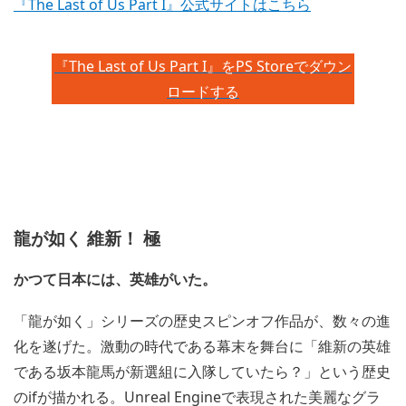
『The Last of Us Part I』公式サイトはこちら
『The Last of Us Part I』をPS Storeでダウン
ロードする
龍が如く 維新！ 極
かつて日本には、英雄がいた。
「龍が如く」シリーズの歴史スピンオフ作品が、数々の進
化を遂げた。激動の時代である幕末を舞台に「維新の英雄
である坂本龍馬が新選組に入隊していたら？」という歴史
のifが描かれる。Unreal Engineで表現された美麗なグラ