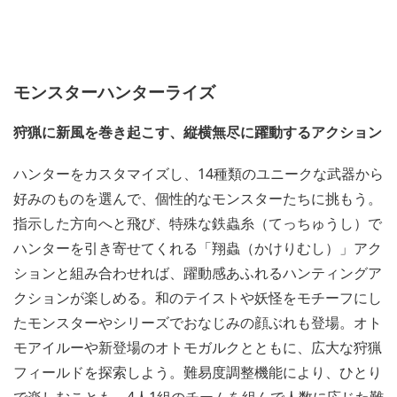
モンスターハンターライズ
狩猟に新風を巻き起こす、縦横無尽に躍動するアクション
ハンターをカスタマイズし、14種類のユニークな武器から
好みのものを選んで、個性的なモンスターたちに挑もう。
指示した方向へと飛び、特殊な鉄蟲糸（てっちゅうし）で
ハンターを引き寄せてくれる「翔蟲（かけりむし）」アク
ションと組み合わせれば、躍動感あふれるハンティングア
クションが楽しめる。和のテイストや妖怪をモチーフにし
たモンスターやシリーズでおなじみの顔ぶれも登場。オト
モアイルーや新登場のオトモガルクとともに、広大な狩猟
フィールドを探索しよう。難易度調整機能により、ひとり
で楽しむことも、4人1組のチームを組んで人数に応じた難