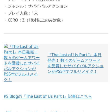
・ジャンル：サバイバルアクション
・プレイ人数：1人
・CERO：Z（18才以上のみ対象）
『The Last of Us Part I』本日
発売！ 数々のゲームアワード
を受賞したサバイバルアクショ
ンがPS5™でフルリメイク！
PS Blogの『The Last of Us Part I』記事はこちら