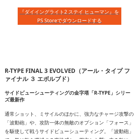
『ダイイングライト2 ステイ ヒューマン』を
PS Storeでダウンロードする
R-TYPE FINAL 3 EVOLVED（アール・タイプ フ
ァイナル ３ エボルブド）
サイドビューシューティングの金字塔「R-TYPE」シリー
ズ最新作
通常ショット、ミサイルのほかに、強力なチャージ攻撃の
「波動砲」や、攻防一体の無敵のオプション「フォース」
を駆使して戦うサイドビューシューティング。「波動砲」