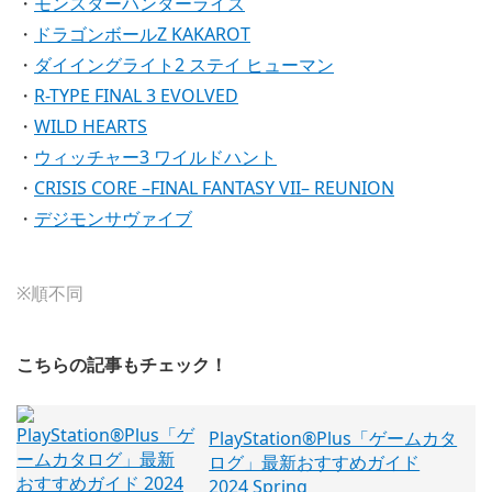
・
モンスターハンターライズ
・
ドラゴンボールZ KAKAROT
・
ダイイングライト2 ステイ ヒューマン
・
R-TYPE FINAL 3 EVOLVED
・
WILD HEARTS
・
ウィッチャー3 ワイルドハント
・
CRISIS CORE –FINAL FANTASY VII– REUNION
・
デジモンサヴァイブ
※順不同
こちらの記事もチェック！
PlayStation®Plus「ゲームカタ
ログ」最新おすすめガイド
2024 Spring