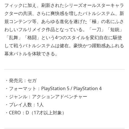
フィックに加え、刷新されたシリーズオールスターキャラ
クターの共演、さらに爽快感を増したバトルシステム、新
規コンテンツ等、あらゆる進化を遂げた「極」の名にふさ
わしいフルリメイク作品となっている。「一刀」「短銃」
「乱舞」「格闘」という4つのスタイルを変幻自在に駆使
して戦うバトルシステムは健在。豪快かつ躍動感あふれる
幕末バトルを体験できる。
・発売元：セガ
・フォーマット：PlayStation 5 / PlayStation 4
・ジャンル：アクションアドベンチャー
・プレイ人数：1人
・CERO：D（17才以上対象）