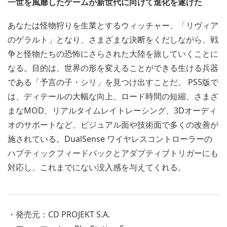
一世を風靡したゲームが新世代に向けて進化を遂げた
あなたは怪物狩りを生業とするウィッチャー、「リヴィア
のゲラルト」となり、さまざまな決断をくだしながら、戦
争と怪物たちの恐怖にさらされた大陸を旅していくことに
なる。目的は、世界の形を変えることができる生ける兵器
である「予言の子・シリ」を見つけ出すことだ。 PS5版で
は、ディテールの大幅な向上、ロード時間の短縮、さまざ
まなMOD、リアルタイムレイトレーシング、3Dオーディ
オのサポートなど、ビジュアル面や技術面で多くの改善が
施されている。DualSense ワイヤレスコントローラーの
ハプティックフィードバックとアダプティブトリガーにも
対応し、これまでにない没入感を与えてくれる。
・発売元：CD PROJEKT S.A.