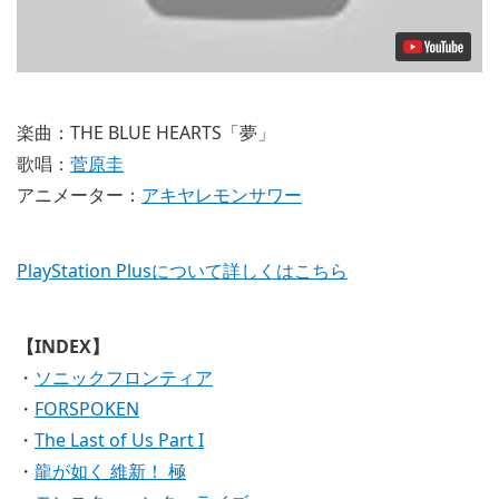
楽曲：THE BLUE HEARTS「夢」
歌唱：
菅原圭
アニメーター：
アキヤレモンサワー
PlayStation Plusについて詳しくはこちら
【INDEX】
・
ソニックフロンティア
・
FORSPOKEN
・
The Last of Us Part I
・
龍が如く 維新！ 極