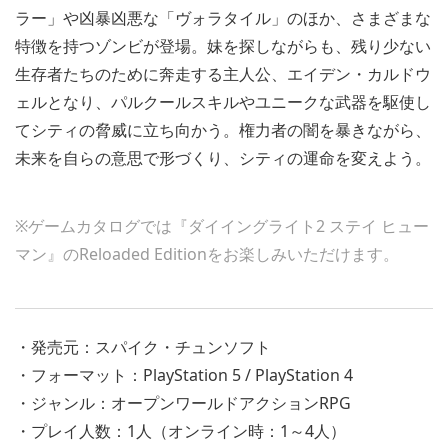
ラー」や凶暴凶悪な「ヴォラタイル」のほか、さまざまな
特徴を持つゾンビが登場。妹を探しながらも、残り少ない
生存者たちのために奔走する主人公、エイデン・カルドウ
ェルとなり、パルクールスキルやユニークな武器を駆使し
てシティの脅威に立ち向かう。権力者の闇を暴きながら、
未来を自らの意思で形づくり、シティの運命を変えよう。
※ゲームカタログでは『ダイイングライト2 ステイ ヒュー
マン』のReloaded Editionをお楽しみいただけます。
・発売元：スパイク・チュンソフト
・フォーマット：PlayStation 5 / PlayStation 4
・ジャンル：オープンワールドアクションRPG
・プレイ人数：1人（オンライン時：1～4人）