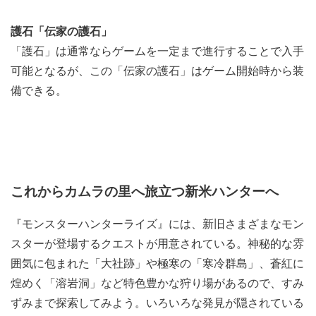
護石「伝家の護石」
「護石」は通常ならゲームを一定まで進行することで入手
可能となるが、この「伝家の護石」はゲーム開始時から装
備できる。
これからカムラの里へ旅立つ新米ハンターへ
『モンスターハンターライズ』には、新旧さまざまなモン
スターが登場するクエストが用意されている。神秘的な雰
囲気に包まれた「大社跡」や極寒の「寒冷群島」、蒼紅に
煌めく「溶岩洞」など特色豊かな狩り場があるので、すみ
ずみまで探索してみよう。いろいろな発見が隠されている