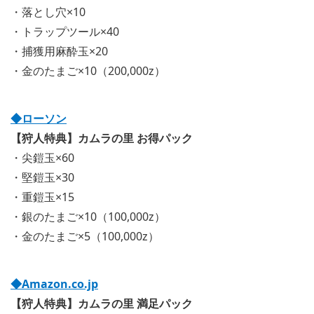
・落とし穴×10
・トラップツール×40
・捕獲用麻酔玉×20
・金のたまご×10（200,000z）
◆ローソン
【狩人特典】カムラの里 お得パック
・尖鎧玉×60
・堅鎧玉×30
・重鎧玉×15
・銀のたまご×10（100,000z）
・金のたまご×5（100,000z）
◆Amazon.co.jp
【狩人特典】カムラの里 満足パック