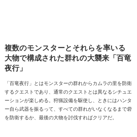
複数のモンスターとそれらを率いる
大物で構成された群れの大襲来「百竜
夜行」
「百竜夜行」とはモンスターの群れからカムラの里を防衛
するクエストであり、通常のクエストとは異なるシチュエ
ーションが楽しめる。狩猟設備を駆使し、ときにはハンタ
ー自ら武器を振るって、すべての群れがいなくなるまで砦
を防衛するか、最後の大物を討伐すればクリアだ。