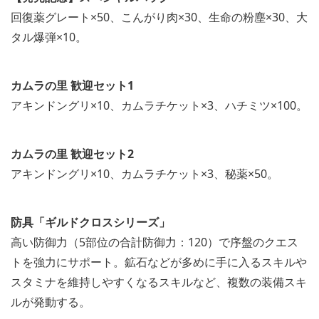
回復薬グレート×50、こんがり肉×30、生命の粉塵×30、大
タル爆弾×10。
カムラの里 歓迎セット1
アキンドングリ×10、カムラチケット×3、ハチミツ×100。
カムラの里 歓迎セット2
アキンドングリ×10、カムラチケット×3、秘薬×50。
防具「ギルドクロスシリーズ」
高い防御力（5部位の合計防御力：120）で序盤のクエス
トを強力にサポート。鉱石などが多めに手に入るスキルや
スタミナを維持しやすくなるスキルなど、複数の装備スキ
ルが発動する。