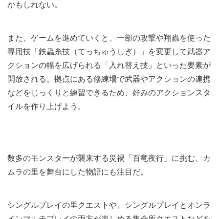
かもしれない。
また、ゲームを進めていくと、一部の攻撃や翔蟲を使った
専用技「鉄蟲糸技（てっちゅうしぎ）」を変更して武器ア
クションの幅を広げられる「入れ替え技」といった要素が
開放される。拠点にある修練場で武器やアクションの連携
などをじっくりと練習できるため、好みのアクションスタ
イルを作り上げよう。
数多のモンスターが襲来する災禍「百竜夜行」に挑む、カ
ムラの里を舞台にした物語にも注目だ。
シングルプレイの里クエストや、シングルプレイとオンラ
インマルチプレイの両方が楽しめる集会所クエストなどを