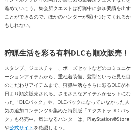
進めていこう。集会所クエストは狩猟中に参加要請を出す
ことができるので、ほかのハンターが駆けつけてくれるか
もしれない。
狩猟生活を彩る有料DLCも順次販売！
スタンプ、ジェスチャー、ポーズセットなどのコミュニケ
ーションアイテムから、重ね着装備、髪型といった見た目
のこだわりアイテムまで、狩猟生活をさらに彩るDLCが本
日より順次販売される。さまざまなアイテムがセットにな
った「DLCパック」や、DLCパックになっていなかった人
気の追加コンテンツを集めた特別版「エクストラDLCパッ
ク」も発売中。気になるハンターは、PlayStation®Store
や
公式サイト
を確認しよう。