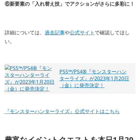
⑥新要素の「入れ替え技」でアクションがさらに多彩に！
詳細については、
過去記事
や
公式サイト
で確認してほし
い。
PS5™/PS4®『モンスターハン
ターライズ』が2023年1月20日
（金）に発売決定！
『モンスターハンターライズ』公式サイトはこちら
豊富なイベントクエストを本日1月20