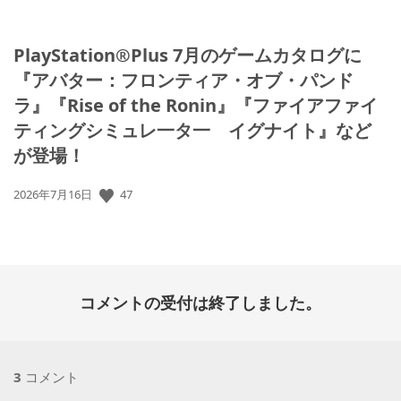
PlayStation®Plus 7月のゲームカタログに
『アバター：フロンティア・オブ・パンド
ラ』『Rise of the Ronin』『ファイアファイ
ティングシミュレ一タ一 イグナイト』など
が登場！
公
47
2026年7月16日
開
日:
コメントの受付は終了しました。
3
コメント