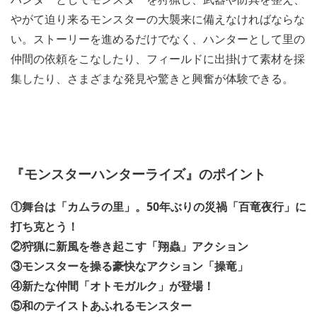
やがて迫り来るモンスターの大襲来に備えなければならな
い。ストーリーを進めるだけでなく、ハンターとして里の
仲間の依頼をこなしたり、フィールドに出掛けて素材を採
集したり、さまざまな発見や驚きと興奮が体験できる。
『モンスターハンターライズ』のポイント
①舞台は「カムラの里」。50年ぶりの災禍「百竜夜行」に
打ち克とう！
②狩猟に新風を巻き起こす「翔蟲」アクション
③モンスターを操る豪快なアクション「操竜」
④新たな仲間「オトモガルク」が登場！
⑤和のテイストあふれるモンスター