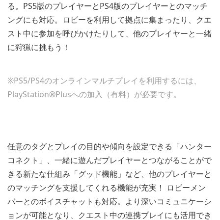
る。PS5版のプレイヤーとPS4版のプレイヤーとのマッチ
ングにも対応。ロビーを利用して拠点に集まったり、クエ
スト中に参加を呼びかけたりして、他のプレイヤーと一緒
に狩猟に挑もう！
※PS5/PS4のオンラインマルチプレイを利用するには、
PlayStation®Plusへの加入（有料）が必要です。
任意のタグとプレイの目的や傾向を設定できる「ハンター
コネクト」、一緒に遊んだプレイヤーとつながることがで
きる新たな仕組み「グッド機能」など、他のプレイヤーと
のマッチングを支援してくれる機能が充実！ ロビーメン
バーとのボイスチャットも対応。より深いコミュニケーシ
ョンが可能となり、クエスト中の連携プレイにも活用でき