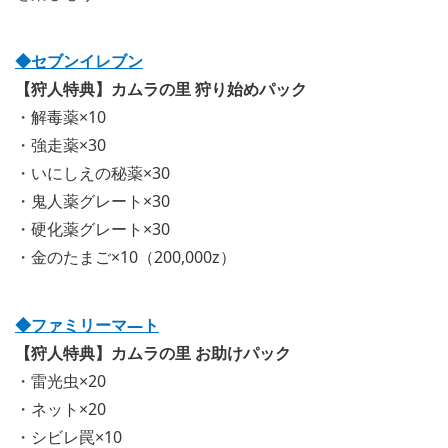
◆セブンイレブン
【狩人特典】カムラの里 狩り始めパック
・解毒薬×10
・強走薬×30
・いにしえの秘薬×30
・鬼人薬グレート×30
・硬化薬グレート×30
・金のたまご×10（200,000z）
◆ファミリーマ―ト
【狩人特典】カムラの里 お助けパック
・雷光虫×20
・ネット×20
・シビレ罠×10