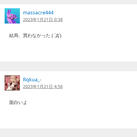
massacre444
2023年1月21日 0:38
結局、買わなかった ( ´Д`)
Rqkua_-
2023年1月21日 4:56
面白いよ