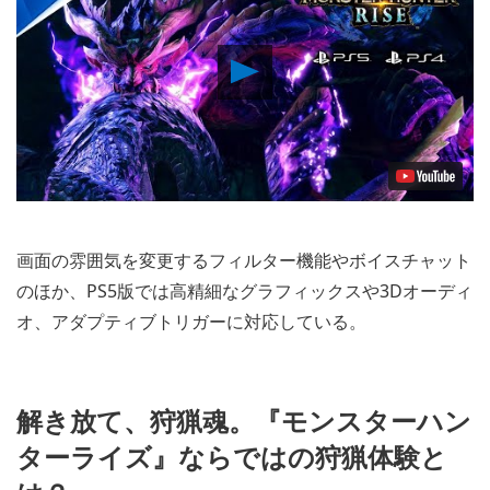
Play
Video
画面の雰囲気を変更するフィルター機能やボイスチャット
のほか、PS5版では高精細なグラフィックスや3Dオーディ
オ、アダプティブトリガーに対応している。
解き放て、狩猟魂。『モンスターハン
ターライズ』ならではの狩猟体験と