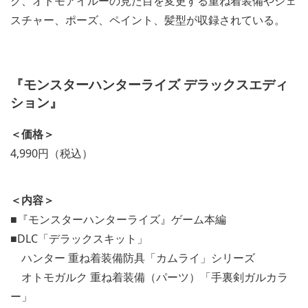
ク、オトモアイルーの見た目を変更する重ね着装備やジェ
スチャー、ポーズ、ペイント、髪型が収録されている。
『モンスターハンターライズ デラックスエディ
ション』
＜価格＞
4,990円（税込）
＜内容＞
■『モンスターハンターライズ』ゲーム本編
■DLC「デラックスキット」
ハンター 重ね着装備防具「カムライ」シリーズ
オトモガルク 重ね着装備（パーツ）「手裏剣ガルカラ
ー」