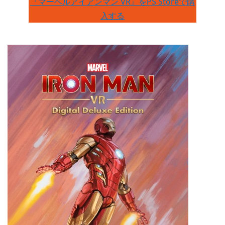
『マーベルアイアンマン VR』をPS Storeで購
入する