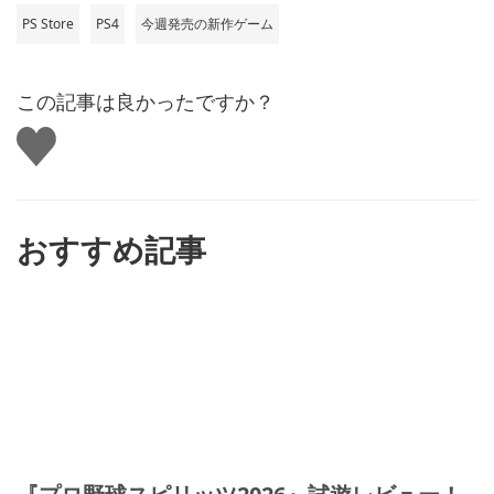
PS Store
PS4
今週発売の新作ゲーム
この記事は良かったですか？
い
い
ね
す
る
おすすめ記事