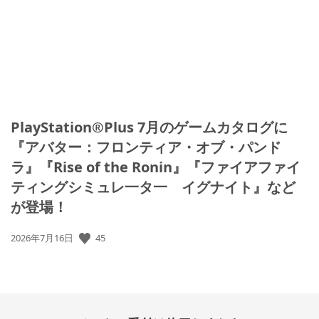
日:
PlayStation®Plus 7月のゲームカタログに
『アバター：フロンティア・オブ・パンド
ラ』『Rise of the Ronin』『ファイアファイ
ティングシミュレ一タ一 イグナイト』など
が登場！
公
45
2026年7月16日
開
日: