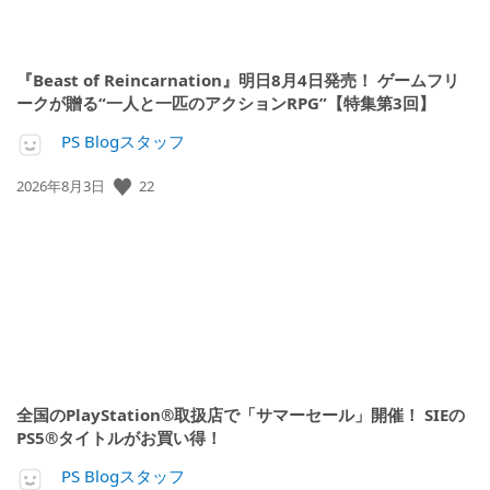
『Beast of Reincarnation』明日8月4日発売！ ゲームフリ
ークが贈る“一人と一匹のアクションRPG”【特集第3回】
PS Blogスタッフ
公
22
2026年8月3日
開
日:
全国のPlayStation®取扱店で「サマーセール」開催！ SIEの
PS5®タイトルがお買い得！
PS Blogスタッフ