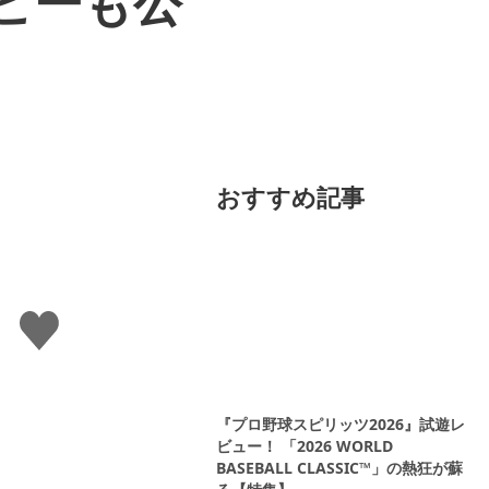
ビーも公
おすすめ記事
い
い
ね
す
る
『プロ野球スピリッツ2026』試遊レ
ビュー！ 「2026 WORLD
BASEBALL CLASSIC™」の熱狂が蘇