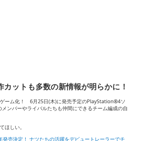
作カットも多数の新情報が明らかに！
！ 6月25日(木)に発売予定のPlayStation®4ソ
ギルドのメンバーやライバルたちも仲間にできるチーム編成の自
てほしい。
L』2020年発売決定！ ナツたちの活躍をデビュートレーラーでチ