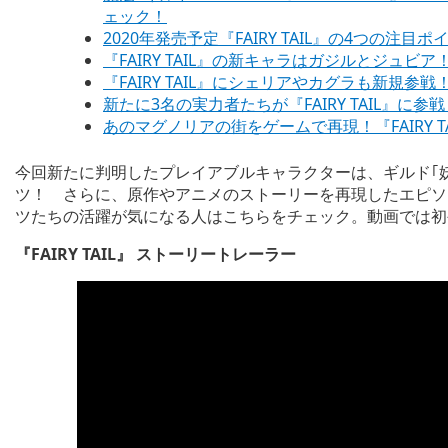
ェック！
2020年発売予定『FAIRY TAIL』の4つの
『FAIRY TAIL』の新キャラはガジルとジュ
『FAIRY TAIL』にシェリアやカグラも新規
新たに3名の実力者たちが『FAIRY TAIL』
あのマグノリアの街をゲームで再現！『FAIRY 
今回新たに判明したプレイアブルキャラクターは、ギルド｢妖
ツ！ さらに、原作やアニメのストーリーを再現したエピソ
ツたちの活躍が気になる人はこちらをチェック。動画では初
『FAIRY TAIL』 ストーリートレーラー