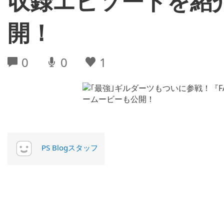
収録エピソードを紹
開！
0
0
1
PS Blogスタッフ