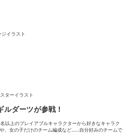
ージイラスト
ポスターイラスト
ギルダーツが参戦！
5名以上のプレイアブルキャラクターから好きなキャラク
や、女の子だけのチーム編成など……自分好みのチームで