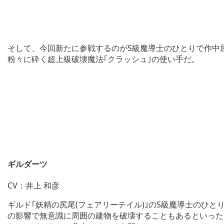
そして、今回新たに参戦するのがS級魔導士のひとりで作中
粉々に砕く超上級破壊魔法｢クラッシュ｣の使い手だ。
ギルダーツ
CV：井上 和彦
ギルド｢妖精の尻尾(フェアリーテイル)｣のS級魔導士のひと
の影響で無意識に周囲の建物を破壊することもあるといった