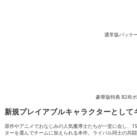
通常版パッケ
豪華版特典 B2布
新規プレイアブルキャラクターとして
原作やアニメでおなじみの人気魔導士たちが一堂に会し、1
ターを選んでチームに加えられる本作。ライバル同士の共闘