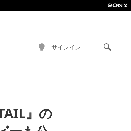
サインイン
検
索
AIL』の