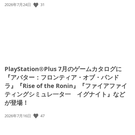
31
公
2026年7月24日
開
日:
PlayStation®Plus 7月のゲームカタログに
『アバター：フロンティア・オブ・パンド
ラ』『Rise of the Ronin』『ファイアファイ
ティングシミュレ一タ一 イグナイト』など
が登場！
47
公
2026年7月16日
開
日: