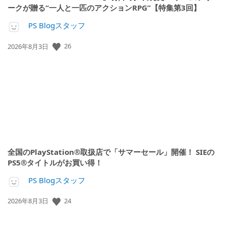
ークが贈る“一人と一匹のアクションRPG”【特集第3回】
PS Blogスタッフ
26
公
2026年8月3日
開
日:
全国のPlayStation®取扱店で「サマーセール」開催！ SIEの
PS5®タイトルがお買い得！
PS Blogスタッフ
24
公
2026年8月3日
開
日: