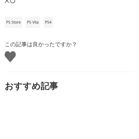
PS Store
PS Vita
PS4
この記事は良かったですか？
い
い
ね
す
る
おすすめ記事