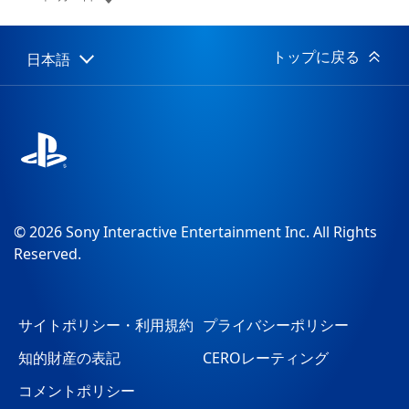
開
日:
トップに戻る
日本語
Select
Current
a
region:
region
© 2026 Sony Interactive Entertainment Inc. All Rights
Reserved.
サイトポリシー・利用規約
プライバシーポリシー
知的財産の表記
CEROレーティング
コメントポリシー