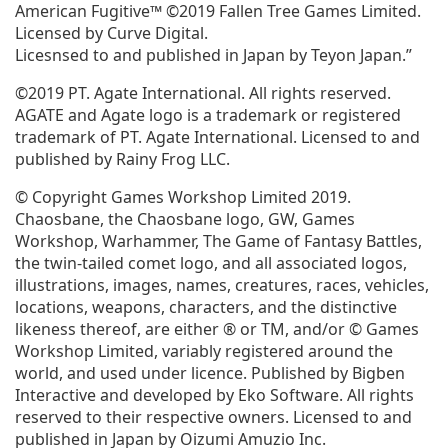
American Fugitive™ ©2019 Fallen Tree Games Limited.
開
Licensed by Curve Digital.
く)
Licesnsed to and published in Japan by Teyon Japan.”
©2019 PT. Agate International. All rights reserved.
AGATE and Agate logo is a trademark or registered
trademark of PT. Agate International. Licensed to and
published by Rainy Frog LLC.
© Copyright Games Workshop Limited 2019.
Chaosbane, the Chaosbane logo, GW, Games
Workshop, Warhammer, The Game of Fantasy Battles,
the twin-tailed comet logo, and all associated logos,
illustrations, images, names, creatures, races, vehicles,
locations, weapons, characters, and the distinctive
likeness thereof, are either ® or TM, and/or © Games
Workshop Limited, variably registered around the
world, and used under licence. Published by Bigben
Interactive and developed by Eko Software. All rights
reserved to their respective owners. Licensed to and
published in Japan by Oizumi Amuzio Inc.