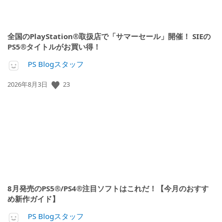
全国のPlayStation®取扱店で「サマーセール」開催！ SIEの
PS5®タイトルがお買い得！
PS Blogスタッフ
23
公
2026年8月3日
開
日:
8月発売のPS5®/PS4®注目ソフトはこれだ！【今月のおすす
め新作ガイド】
PS Blogスタッフ