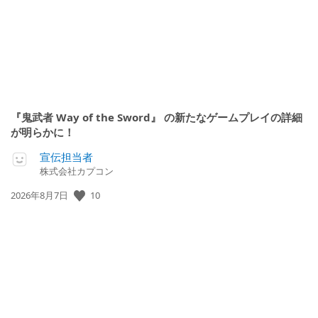
『鬼武者 Way of the Sword』 の新たなゲームプレイの詳細
が明らかに！
宣伝担当者
株式会社カプコン
10
公
2026年8月7日
開
日: