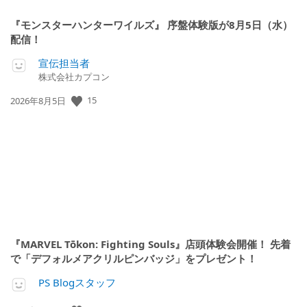
『モンスターハンターワイルズ』 序盤体験版が8月5日（水）
配信！
宣伝担当者
株式会社カプコン
15
公
2026年8月5日
開
日:
『MARVEL Tōkon: Fighting Souls』店頭体験会開催！ 先着
で「デフォルメアクリルピンバッジ」をプレゼント！
PS Blogスタッフ