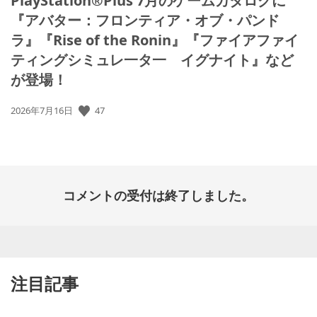
PlayStation®Plus 7月のゲームカタログに
『アバター：フロンティア・オブ・パンド
ラ』『Rise of the Ronin』『ファイアファイ
ティングシミュレ一タ一 イグナイト』など
が登場！
47
公
2026年7月16日
開
日:
コメントの受付は終了しました。
注目記事