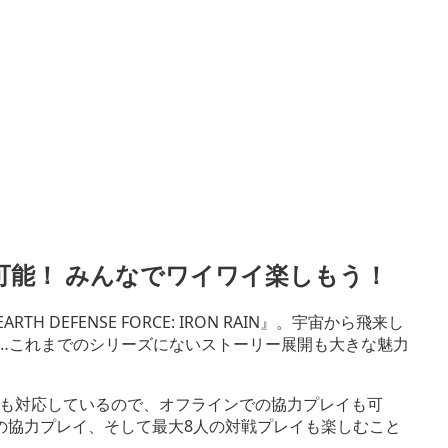
可能！ みんなでワイワイ楽しもう！
RTH DEFENSE FORCE: IRON RAIN』。宇宙から飛来し
…これまでのシリーズにないストーリー展開も大きな魅力
も対応しているので、オフラインでの協力プレイも可
の協力プレイ、そして最大8人の対戦プレイも楽しむこと