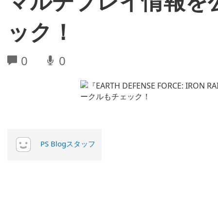
マルチプレイ情報を
ック！
0
0
PS Blogスタッフ