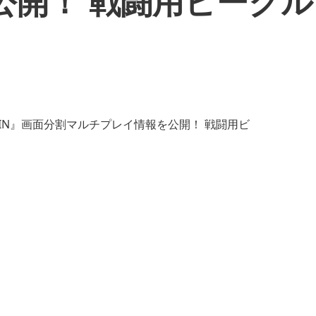
公開！ 戦闘用ビーク