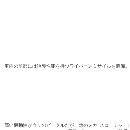
車両の前部には誘導性能を持つワイバーンミサイルを装備。
高い機動性がウリのビークルだが、敵のメカ｢スコージャー