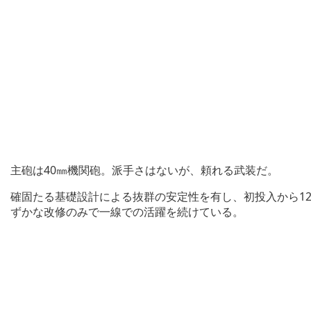
主砲は40㎜機関砲。派手さはないが、頼れる武装だ。
確固たる基礎設計による抜群の安定性を有し、初投入から1
ずかな改修のみで一線での活躍を続けている。