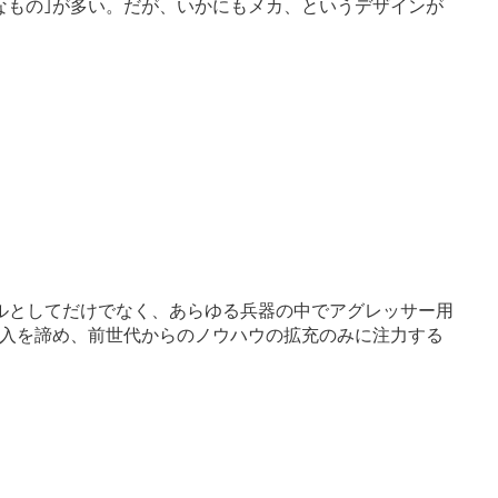
なもの｣が多い。だが、いかにもメカ、というデザインが
クルとしてだけでなく、あらゆる兵器の中でアグレッサー用
入を諦め、前世代からのノウハウの拡充のみに注力する