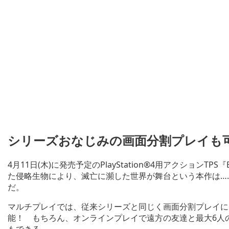
シリーズおなじみの画面分割プレイも
4月11日(木)に発売予定のPlayStation®4用アクションTPS『EA
た侵略生物により、滅亡に瀕した世界が舞台という本作は…
だ。
マルチプレイでは、従来シリーズと同じく画面分割プレイに
能！ もちろん、オンラインプレイで遠方の友達と最大6人
もできる。