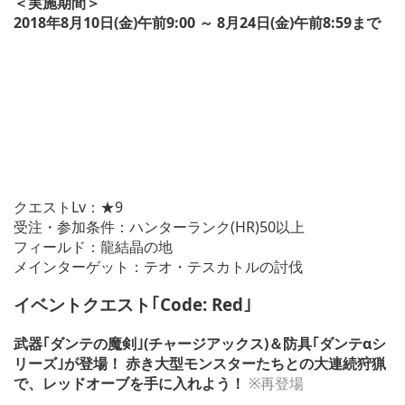
＜実施期間＞
2018年8月10日(金)午前9:00 ～ 8月24日(金)午前8:59まで
クエストLv：★9
受注・参加条件：ハンターランク(HR)50以上
フィールド：龍結晶の地
メインターゲット：テオ・テスカトルの討伐
イベントクエスト｢Code: Red｣
武器｢ダンテの魔剣｣(チャージアックス)＆防具｢ダンテαシ
リーズ｣が登場！ 赤き大型モンスターたちとの大連続狩猟
で、レッドオーブを手に入れよう！
※再登場