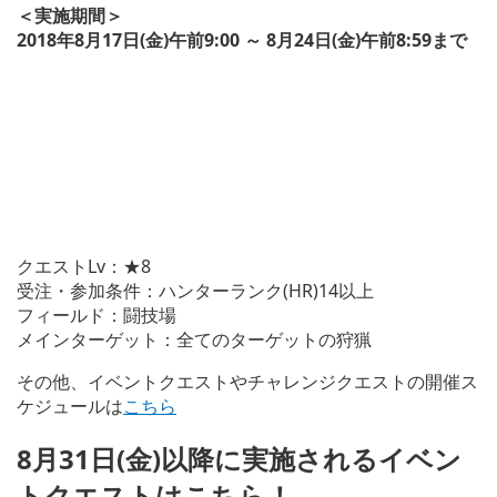
＜実施期間＞
2018年8月17日(金)午前9:00 ～ 8月24日(金)午前8:59まで
クエストLv：★8
受注・参加条件：ハンターランク(HR)14以上
フィールド：闘技場
メインターゲット：全てのターゲットの狩猟
その他、イベントクエストやチャレンジクエストの開催ス
ケジュールは
こちら
8月31日(金)以降に実施されるイベン
トクエストはこちら！