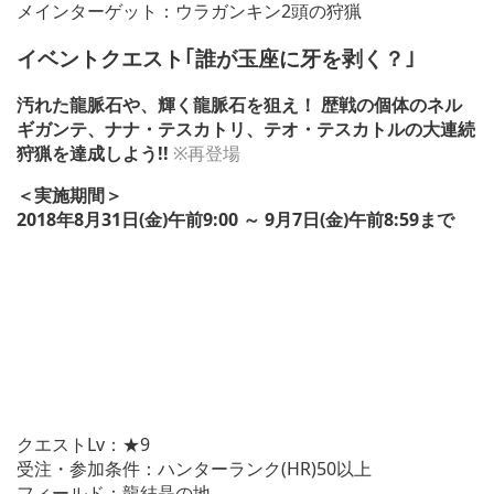
メインターゲット：ウラガンキン2頭の狩猟
イベントクエスト｢誰が玉座に牙を剥く？｣
汚れた龍脈石や、輝く龍脈石を狙え！ 歴戦の個体のネル
ギガンテ、ナナ・テスカトリ、テオ・テスカトルの大連続
狩猟を達成しよう!!
※再登場
＜実施期間＞
2018年8月31日(金)午前9:00 ～ 9月7日(金)午前8:59まで
クエストLv：★9
受注・参加条件：ハンターランク(HR)50以上
フィールド：龍結晶の地