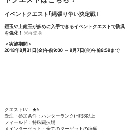
イベントクエスト｢縄張り争い決定戦｣
鎧玉や上鎧玉が多めに入手できるイベントクエストで防具
を強化！
※再登場
＜実施期間＞
2018年8月31日(金)午前9:00 ～ 9月7日(金)午前8:59まで
クエストLv：★5
受注・参加条件：ハンターランク(HR)8以上
フィールド：特殊闘技場
メインターゲット：全てのターゲットの狩猟