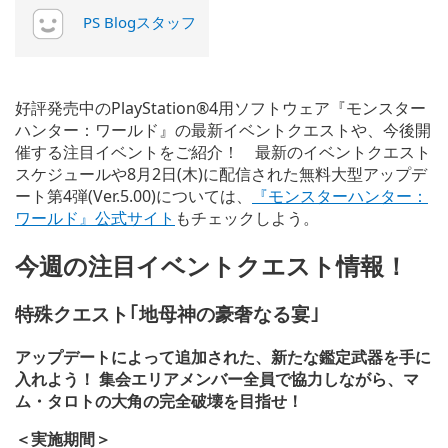
PS Blogスタッフ
好評発売中のPlayStation®4用ソフトウェア『モンスター
ハンター：ワールド』の最新イベントクエストや、今後開
催する注目イベントをご紹介！ 最新のイベントクエスト
スケジュールや8月2日(木)に配信された無料大型アップデ
ート第4弾(Ver.5.00)については、
『モンスターハンター：
ワールド』公式サイト
もチェックしよう。
今週の注目イベントクエスト情報！
特殊クエスト｢地母神の豪奢なる宴｣
アップデートによって追加された、新たな鑑定武器を手に
入れよう！ 集会エリアメンバー全員で協力しながら、マ
ム・タロトの大角の完全破壊を目指せ！
＜実施期間＞