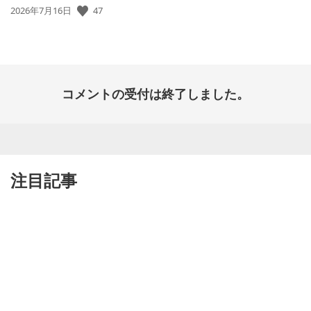
47
公
2026年7月16日
開
日:
コメントの受付は終了しました。
注目記事