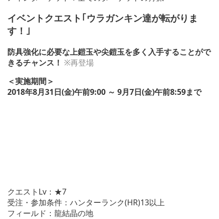
イベントクエスト｢ウラガンキン達が転がりま
す！｣
防具強化に必要な上鎧玉や尖鎧玉を多く入手することがで
きるチャンス！
※再登場
＜実施期間＞
2018年8月31日(金)午前9:00 ～ 9月7日(金)午前8:59まで
クエストLv：★7
受注・参加条件：ハンターランク(HR)13以上
フィールド：龍結晶の地