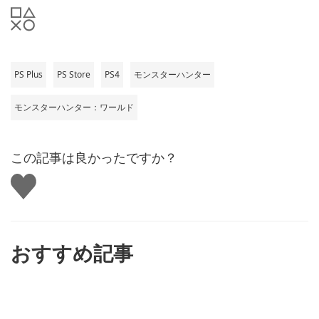
PS Plus
PS Store
PS4
モンスターハンター
モンスターハンター：ワールド
この記事は良かったですか？
い
い
ね
す
る
おすすめ記事