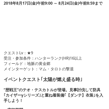
2018年8月17日(金)午前9:00 ～ 8月24日(金)午前8:59まで
クエストLv：★9
受注・参加条件：ハンターランク(HR)16以上
フィールド：地脈の黄金郷
メインターゲット：マム・タロトの撃退
イベントクエスト｢太陽が燃え盛る時｣
“歴戦王”のテオ・テスカトルが登場。見事討伐して防具
｢カイザーγシリーズ｣と重ね着装備｢【ダンテ】衣装｣を入
手しよう！