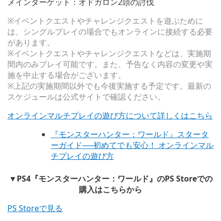
メインターゲット：オドガロン2頭の討伐
※イベントクエストやチャレンジクエストを遊ぶために
は、シングルプレイの場合でもオンラインに接続する必要
があります。
※イベントクエストやチャレンジクエストなどは、実施期
間内のみプレイ可能です。また、予告なく内容の変更や実
施を中止する場合がございます。
※上記の実施期間以外でも今後実施する予定です。最新の
スケジュールは公式サイトで確認ください。
オンラインマルチプレイの遊び方について詳しくはこちら
『モンスターハンター：ワールド』スタータ
ーガイド──初めてでも安心！ オンラインマル
チプレイの遊び方
▼PS4『モンスターハンター：ワールド』のPS Storeでの
購入はこちらから
PS Storeで見る