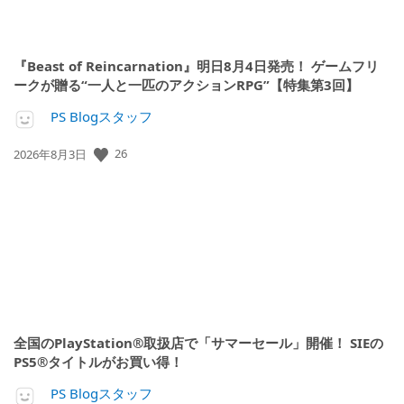
『Beast of Reincarnation』明日8月4日発売！ ゲームフリ
ークが贈る“一人と一匹のアクションRPG”【特集第3回】
PS Blogスタッフ
26
公
2026年8月3日
開
日:
全国のPlayStation®取扱店で「サマーセール」開催！ SIEの
PS5®タイトルがお買い得！
PS Blogスタッフ