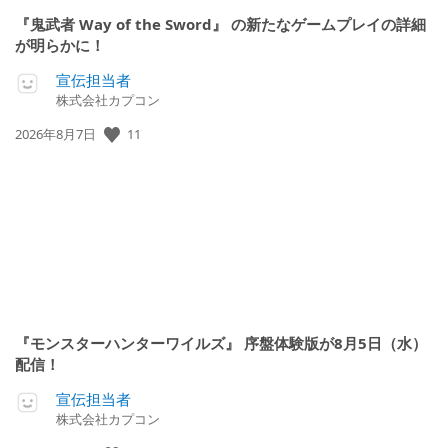
『鬼武者 Way of the Sword』 の新たなゲームプレイの詳細
が明らかに！
宣伝担当者
株式会社カプコン
11
公
2026年8月7日
開
日:
『モンスターハンターワイルズ』 序盤体験版が8月5日（水）
配信！
宣伝担当者
株式会社カプコン