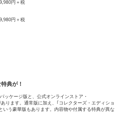
9,980円＋税
9,980円＋税
な特典が！
パッケージ版と、公式オンラインストア・
ウンロード版があります。通常版に加え、｢コレクターズ・エディショ
版)という豪華版もあります。内容物や付属する特典が異な