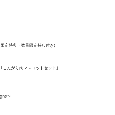
RLD』(限定特典・数量限定特典付き)
｢こんがり肉マスコットセット｣
igns〜