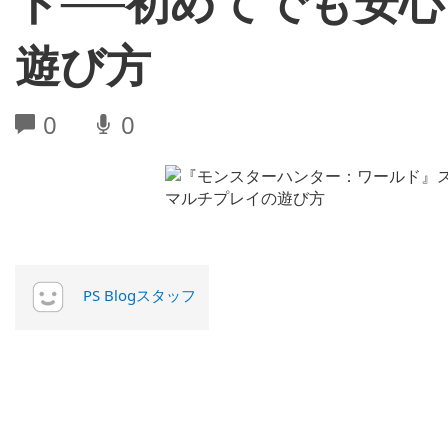
ド──初めてでも安心
遊び方
0
0
PS Blogスタッフ