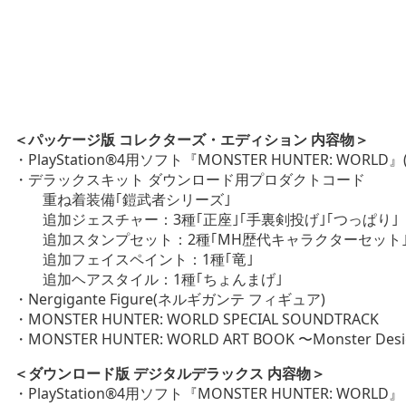
＜パッケージ版 コレクターズ・エディション 内容物＞
・PlayStation®4用ソフト『MONSTER HUNTER: WO
・デラックスキット ダウンロード用プロダクトコード
重ね着装備｢鎧武者シリーズ｣
追加ジェスチャー：3種｢正座｣｢手裏剣投げ｣｢つっぱり｣
追加スタンプセット：2種｢MH歴代キャラクターセット｣
追加フェイスペイント：1種｢竜｣
追加ヘアスタイル：1種｢ちょんまげ｣
・Nergigante Figure(ネルギガンテ フィギュア)
・MONSTER HUNTER: WORLD SPECIAL SOUNDTRACK
・MONSTER HUNTER: WORLD ART BOOK 〜Monster Des
＜ダウンロード版 デジタルデラックス 内容物＞
・PlayStation®4用ソフト『MONSTER HUNTER: WORLD』