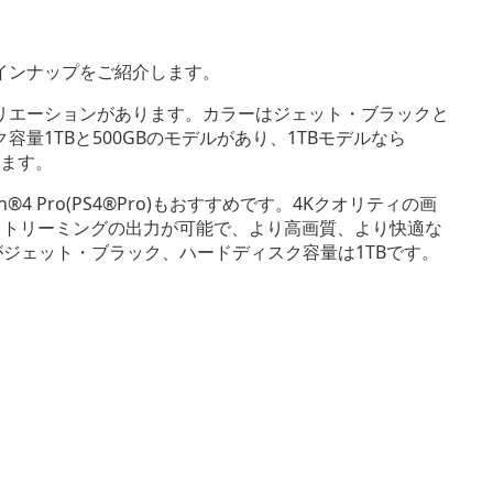
インナップをご紹介します。
バリエーションがあります。カラーはジェット・ブラックと
量1TBと500GBのモデルがあり、1TBモデルなら
きます。
®4 Pro(PS4®Pro)もおすすめです。4Kクオリティの画
ストリーミングの出力が可能で、より高画質、より快適な
がジェット・ブラック、ハードディスク容量は1TBです。