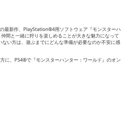
新作、PlayStation®4用ソフトウェア『モンスターハ
す。仲間と一緒に狩りを楽しめることが大きな魅力になって
ていない方は、遊ぶまでにどんな準備が必要なのか不安に感
た方に、PS4®で『モンスターハンター：ワールド』のオン