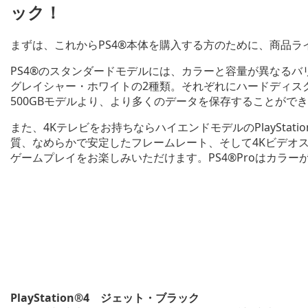
ック！
まずは、これからPS4®本体を購入する方のために、商品ラ
PS4®のスタンダードモデルには、カラーと容量が異なる
グレイシャー・ホワイトの2種類。それぞれにハードディスク容
500GBモデルより、より多くのデータを保存することがで
また、4Kテレビをお持ちならハイエンドモデルのPlayStation
質、なめらかで安定したフレームレート、そして4Kビデオ
ゲームプレイをお楽しみいただけます。PS4®Proはカラー
PlayStation®4 ジェット・ブラック