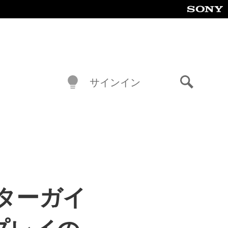
サインイン
検
索
ターガイ