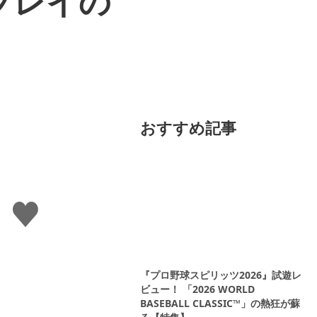
プレイの
おすすめ記事
い
い
ね
す
る
『プロ野球スピリッツ2026』試遊レ
ビュー！ 「2026 WORLD
BASEBALL CLASSIC™」の熱狂が蘇