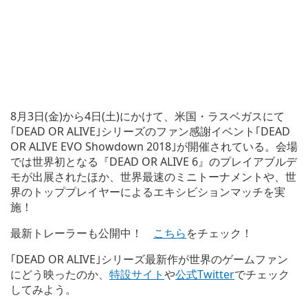
8月3日(金)から4日(土)にかけて、米国・ラスベガスにて
｢DEAD OR ALIVE｣シリーズのファン感謝イベント｢DEAD
OR ALIVE EVO Showdown 2018｣が開催されている。会場
では世界初となる『DEAD OR ALIVE 6』のプレイアブルデ
モが出展されたほか、世界最速のミニトーナメントや、世
界のトッププレイヤーによるエキシビションマッチを実
施！
最新トレーラーも公開中！
こちら
をチェック！
｢DEAD OR ALIVE｣シリーズ最新作が世界のゲームファン
にどう映ったのか、
特設サイト
や
公式Twitter
でチェック
してみよう。