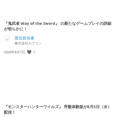
『鬼武者 Way of the Sword』 の新たなゲームプレイの詳細
が明らかに！
宣伝担当者
株式会社カプコン
7
公
2026年8月7日
開
日:
『モンスターハンターワイルズ』 序盤体験版が8月5日（水）
配信！