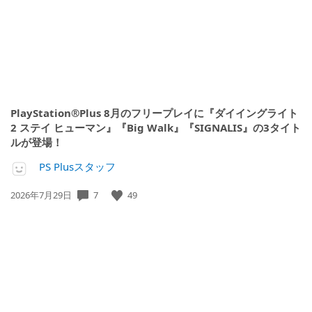
PlayStation®Plus 8月のフリープレイに『ダイイングライト
2 ステイ ヒューマン』『Big Walk』『SIGNALIS』の3タイト
ルが登場！
PS Plusスタッフ
7
49
公
2026年7月29日
開
日: