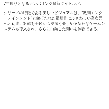
7年振りとなるナンバリング最新タイトルだ。
シリーズの特徴である美しいビジュアルは、”激闘エンタ
ーテインメント”と銘打たれた最新作にふさわしい高次元
へと到達。対戦を手軽かつ奥深く楽しめる新たなゲームシ
ステムも導入され、さらに白熱した闘いを体験できる。