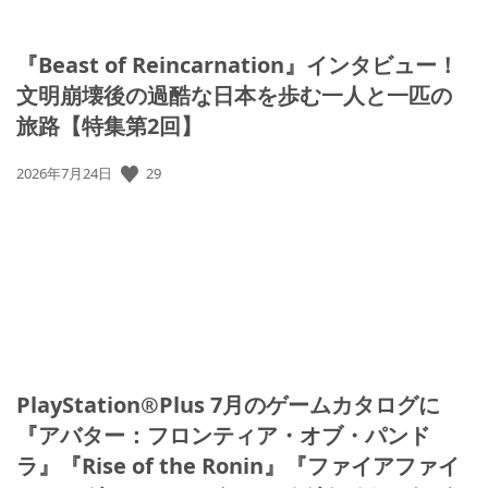
『Beast of Reincarnation』インタビュー！
文明崩壊後の過酷な日本を歩む一人と一匹の
旅路【特集第2回】
29
公
2026年7月24日
開
日:
PlayStation®Plus 7月のゲームカタログに
『アバター：フロンティア・オブ・パンド
ラ』『Rise of the Ronin』『ファイアファイ