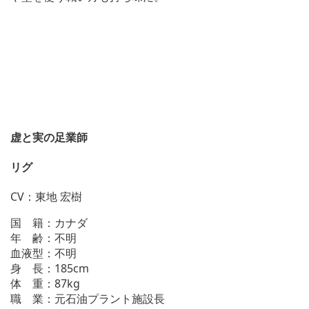
虚と実の足業師
リグ
CV：東地 宏樹
国 籍：カナダ
年 齢：不明
血液型：不明
身 長：185cm
体 重：87kg
職 業：元石油プラント施設長