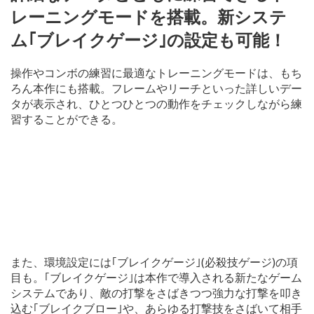
レーニングモードを搭載。新システ
ム｢ブレイクゲージ｣の設定も可能！
操作やコンボの練習に最適なトレーニングモードは、もち
ろん本作にも搭載。フレームやリーチといった詳しいデー
タが表示され、ひとつひとつの動作をチェックしながら練
習することができる。
また、環境設定には｢ブレイクゲージ｣(必殺技ゲージ)の項
目も。｢ブレイクゲージ｣は本作で導入される新たなゲーム
システムであり、敵の打撃をさばきつつ強力な打撃を叩き
込む｢ブレイクブロー｣や、あらゆる打撃技をさばいて相手