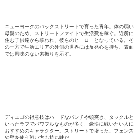
ニューヨークのバックストリートで育った青年。体の弱い
母親のため、ストリートファイトで生活費を稼ぐ。近所に
住む子供達から慕われ、彼らのヒーローとなっている。そ
の一方で生活エリアの外側の世界には反発心を持ち、表面
では興味のない素振りを示す。
ディエゴの得意技はハードなパンチや頭突き、タックルと
いったラフでパワフルなものが多く、豪快に戦いたい人に
おすすめのキャラクター。ストリートで培った、フェンス
や壁を使う戦い方も持ち味だ。