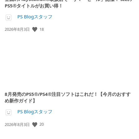
PS5®タイトルがお買い得！
PS Blogスタッフ
18
公
2026年8月3日
開
日:
8月発売のPS5®/PS4®注目ソフトはこれだ！【今月のおすす
め新作ガイド】
PS Blogスタッフ
20
公
2026年8月3日
開
日: