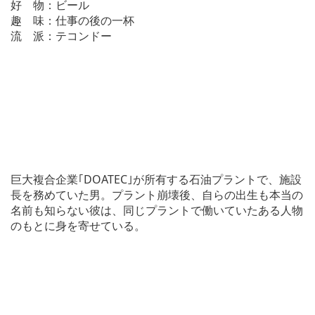
好 物：ビール
趣 味：仕事の後の一杯
流 派：テコンドー
巨大複合企業｢DOATEC｣が所有する石油プラントで、施設
長を務めていた男。プラント崩壊後、自らの出生も本当の
名前も知らない彼は、同じプラントで働いていたある人物
のもとに身を寄せている。