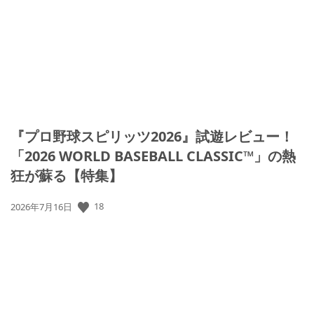
『プロ野球スピリッツ2026』試遊レビュー！
「2026 WORLD BASEBALL CLASSIC™」の熱
狂が蘇る【特集】
18
公
2026年7月16日
開
日: