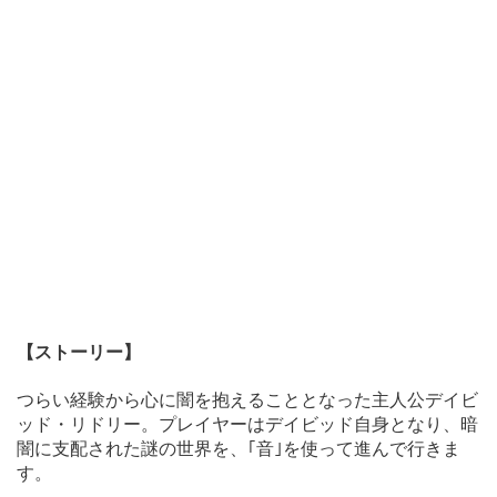
【ストーリー】
つらい経験から心に闇を抱えることとなった主人公デイビ
ッド・リドリー。プレイヤーはデイビッド自身となり、暗
闇に支配された謎の世界を、｢音｣を使って進んで行きま
す。