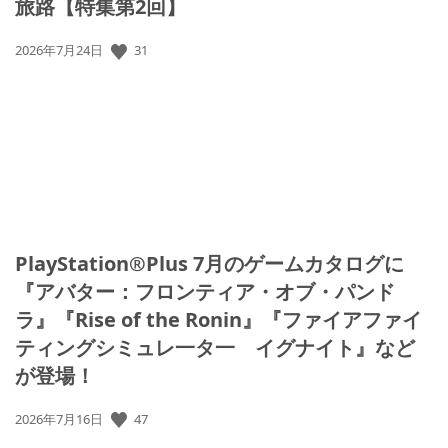
旅路【特集第2回】
31
公
2026年7月24日
開
日:
PlayStation®Plus 7月のゲームカタログに
『アバター：フロンティア・オブ・パンド
ラ』『Rise of the Ronin』『ファイアファイ
ティングシミュレ一タ一 イグナイト』など
が登場！
47
公
2026年7月16日
開