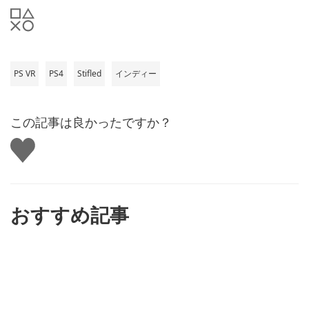
PS VR
PS4
Stifled
インディー
この記事は良かったですか？
い
い
ね
す
る
おすすめ記事