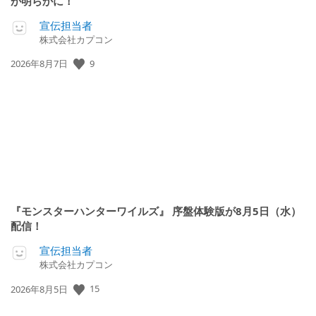
が明らかに！
宣伝担当者
株式会社カプコン
9
公
2026年8月7日
開
日:
『モンスターハンターワイルズ』 序盤体験版が8月5日（水）
配信！
宣伝担当者
株式会社カプコン
15
公
2026年8月5日
開
日: