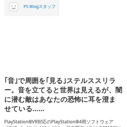
PS Blogスタッフ
｢音｣で周囲を｢見る｣ステルススリラ
ー。音を立てると世界は見えるが、闇
に潜む敵はあなたの恐怖に耳を澄ま
せている……
PlayStation®VR対応のPlayStation®4用ソフトウェア