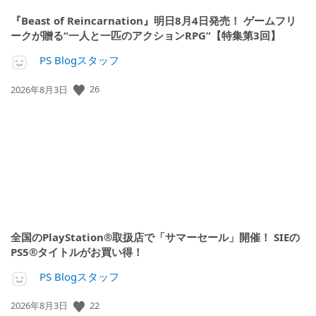
『Beast of Reincarnation』明日8月4日発売！ ゲームフリ
ークが贈る“一人と一匹のアクションRPG”【特集第3回】
PS Blogスタッフ
26
公
2026年8月3日
開
日:
全国のPlayStation®取扱店で「サマーセール」開催！ SIEの
PS5®タイトルがお買い得！
PS Blogスタッフ
22
公
2026年8月3日