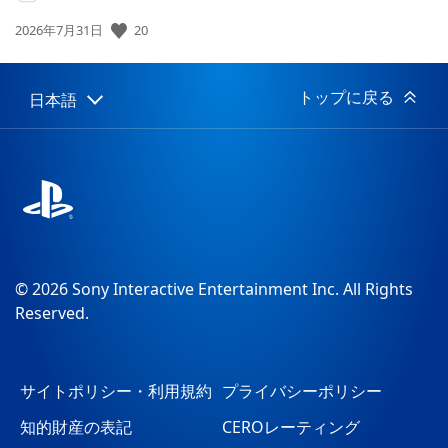
20
公
2026年7月31日
開
日:
トップに戻る
日本語
Select
Current
a
region:
region
© 2026 Sony Interactive Entertainment Inc. All Rights
Reserved.
サイトポリシー・利用規約
プライバシーポリシー
知的財産の表記
CEROレーティング