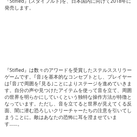
『Stifled』(スタイフルド)を、日本国内に向けて2018年に
発売します。
『Stifled』は数々のアワードを受賞したステルススリラー
ゲームです。｢音｣を基本的なコンセプトとし、プレイヤー
は｢音｣で周囲を｢見る｣ことによりステージを進めていきま
す。自分の声や見つけたアイテムを使って音を立て、周囲
の世界を明らかにしていくという独特な操作方法が特徴と
なっています。ただし、音を立てると世界が見えてくる反
面、闇に潜む恐ろしいクリーチャーたちの注意を引いてし
まうことに。敵はあなたの恐怖に耳を澄ませていま
す……。