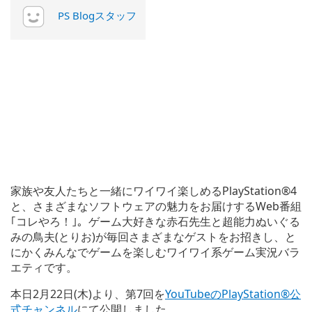
PS Blogスタッフ
家族や友人たちと一緒にワイワイ楽しめるPlayStation®4
と、さまざまなソフトウェアの魅力をお届けするWeb番組
｢コレやろ！｣。ゲーム大好きな赤石先生と超能力ぬいぐる
みの鳥夫(とりお)が毎回さまざまなゲストをお招きし、と
にかくみんなでゲームを楽しむワイワイ系ゲーム実況バラ
エティです。
本日2月22日(木)より、第7回を
YouTubeのPlayStation®公
式チャンネル
にて公開しました。