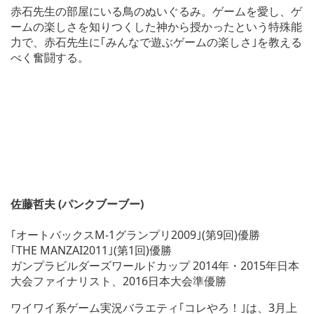
赤石先生の部屋にいる鳥のぬいぐるみ。ゲームを愛し、ゲ
ームの楽しさを知りつくした神から授かったという特殊能
力で、赤石先生に｢みんなで遊ぶゲームの楽しさ｣を教える
べく奮闘する。
佐藤哲夫 (パンクブーブー)
｢オートバックスM-1グランプリ2009｣(第9回)優勝
｢THE MANZAI2011｣(第1回)優勝
ガンプラビルダーズワールドカップ 2014年・2015年日本
大会ファイナリスト、2016日本大会準優勝
ワイワイ系ゲーム実況バラエティ｢コレやろ！｣は、3月上