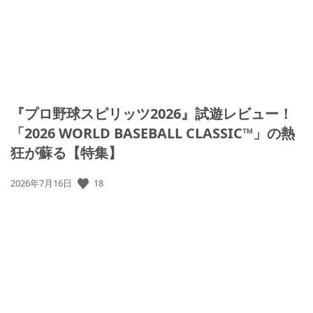
『プロ野球スピリッツ2026』試遊レビュー！
「2026 WORLD BASEBALL CLASSIC™」の熱
狂が蘇る【特集】
18
公
2026年7月16日
開
日: