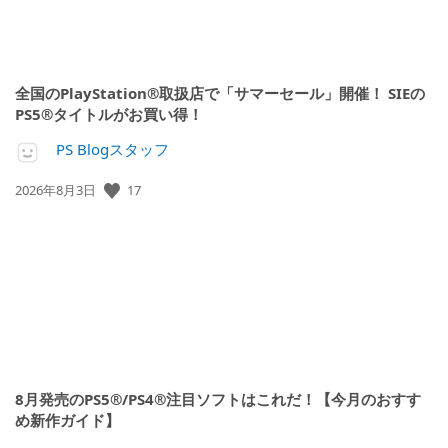
全国のPlayStation®取扱店で「サマーセール」開催！ SIEの
PS5®タイトルがお買い得！
PS Blogスタッフ
17
公
2026年8月3日
開
日:
8月発売のPS5®/PS4®注目ソフトはこれだ！【今月のおすす
め新作ガイド】