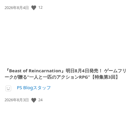
12
公
2026年8月4日
開
日:
『Beast of Reincarnation』明日8月4日発売！ ゲームフリ
ークが贈る“一人と一匹のアクションRPG”【特集第3回】
PS Blogスタッフ
24
公
2026年8月3日
開
日: