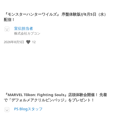
『モンスターハンターワイルズ』 序盤体験版が8月5日（水）
配信！
宣伝担当者
株式会社カプコン
12
公
2026年8月5日
開
日:
『MARVEL Tōkon: Fighting Souls』店頭体験会開催！ 先着
で「デフォルメアクリルピンバッジ」をプレゼント！
PS Blogスタッフ