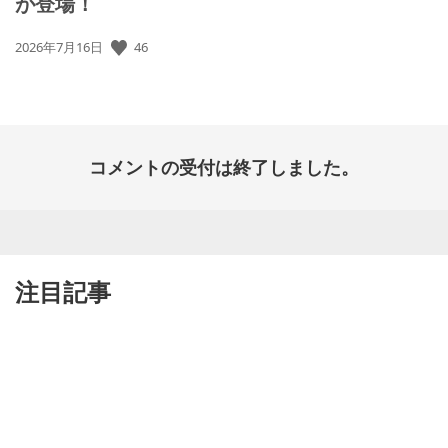
が登場！
46
公
2026年7月16日
開
日:
コメントの受付は終了しました。
注目記事