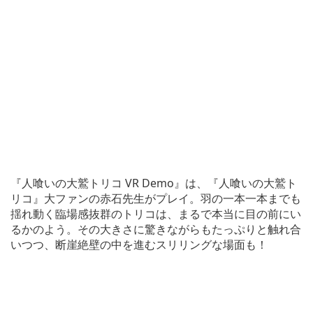
『人喰いの大鷲トリコ VR Demo』は、『人喰いの大鷲ト
リコ』大ファンの赤石先生がプレイ。羽の一本一本までも
揺れ動く臨場感抜群のトリコは、まるで本当に目の前にい
るかのよう。その大きさに驚きながらもたっぷりと触れ合
いつつ、断崖絶壁の中を進むスリリングな場面も！