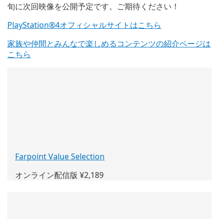
旬に次回映像を公開予定です。ご期待ください！
PlayStation®4オフィシャルサイトはこちら
家族や仲間とみんなで楽しめるコンテンツの紹介ページは
こちら
Farpoint Value Selection
(新
し
オンライン配信版 ¥2,189
い
ウ
ィ
ン