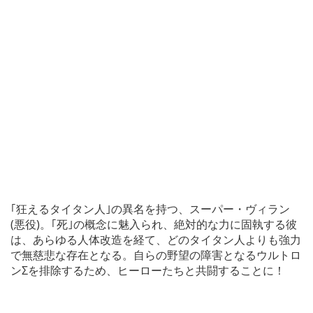
｢狂えるタイタン人｣の異名を持つ、スーパー・ヴィラン
(悪役)。｢死｣の概念に魅入られ、絶対的な力に固執する彼
は、あらゆる人体改造を経て、どのタイタン人よりも強力
で無慈悲な存在となる。自らの野望の障害となるウルトロ
ンΣを排除するため、ヒーローたちと共闘することに！