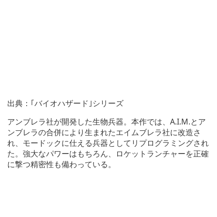
出典：｢バイオハザード｣シリーズ
アンブレラ社が開発した生物兵器。本作では、A.I.M.とア
ンブレラの合併により生まれたエイムブレラ社に改造さ
れ、モードックに仕える兵器としてリプログラミングされ
た。強大なパワーはもちろん、ロケットランチャーを正確
に撃つ精密性も備わっている。