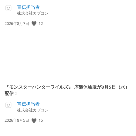
宣伝担当者
株式会社カプコン
12
公
2026年8月7日
開
日:
『モンスターハンターワイルズ』 序盤体験版が8月5日（水）
配信！
宣伝担当者
株式会社カプコン
15
公
2026年8月5日
開
日: