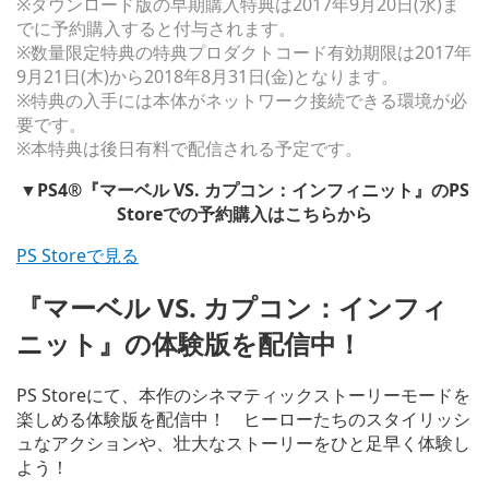
※ダウンロード版の早期購入特典は2017年9月20日(水)ま
でに予約購入すると付与されます。
※数量限定特典の特典プロダクトコード有効期限は2017年
9月21日(木)から2018年8月31日(金)となります。
※特典の入手には本体がネットワーク接続できる環境が必
要です。
※本特典は後日有料で配信される予定です。
▼PS4®『マーベル VS. カプコン：インフィニット』のPS
Storeでの予約購入はこちらから
PS Storeで見る
『マーベル VS. カプコン：インフィ
ニット』の体験版を配信中！
PS Storeにて、本作のシネマティックストーリーモードを
楽しめる体験版を配信中！ ヒーローたちのスタイリッシ
ュなアクションや、壮大なストーリーをひと足早く体験し
よう！