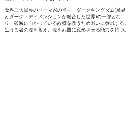
魔界三大貴族のドーマ家の当主。ダークキングダム(魔界
とダーク・ディメンションが融合した世界)の一部とな
り、破滅に向かっている故郷を救うため戦いに参戦する。
生ける者の魂を蓄え、魂を武器に変形させる能力を持つ。