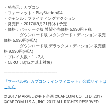
ン
・発売元：カプコン
ド
・フォーマット：PlayStation®4
ウ
・ジャンル：ファイティングアクション
で
・発売日：2017年9月21日(木) 予定
開
・価格：パッケージ版 希望小売価格 6,990円＋税
く)
ダウンロード版 スタンダードエディション 販売
価格 6,990円(税込)
ダウンロード版 デラックスエディション 販売価
格 9,990円(税込)
・プレイ人数：1～2人
・CERO：B(12才以上対象)
—————————————-
『マーベルVS. カプコン：インフィニット』公式サイトは
こちら
© 2017 MARVEL ©モト企画 ©CAPCOM CO., LTD. 2017,
©CAPCOM U.S.A., INC. 2017 ALL RIGHTS RESERVED.