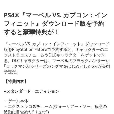
PS4®『マーベル VS. カプコン：イン
フィニット』ダウンロード版を予約
すると豪華特典が！
『マーベル VS. カプコン：インフィニット』ダウンロード
版をPlayStation™Storeで予約すると、キャラクターのエ
クストラコスチュームやDLCキャラクターをゲットでき
る。DLCキャラクターは、マーベルのブラックパンサーや
｢ロックマンX｣シリーズのシグマをはじめとした6人が参戦
予定だ。
【特典内容】
●スタンダード・エディション
・ゲーム本体
・エクストラコスチューム(ウォーリアー・ソー、殺意の
波動に目覚めた”リュウ”)