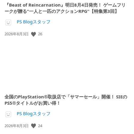
『Beast of Reincarnation』明日8月4日発売！ ゲームフリ
ークが贈る“一人と一匹のアクションRPG”【特集第3回】
PS Blogスタッフ
26
公
2026年8月3日
開
日:
全国のPlayStation®取扱店で「サマーセール」開催！ SIEの
PS5®タイトルがお買い得！
PS Blogスタッフ
24
公
2026年8月3日
開