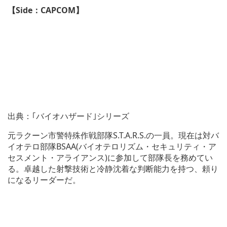
【Side：CAPCOM】
出典：｢バイオハザード｣シリーズ
元ラクーン市警特殊作戦部隊S.T.A.R.S.の一員。現在は対バ
イオテロ部隊BSAA(バイオテロリズム・セキュリティ・ア
セスメント・アライアンス)に参加して部隊長を務めてい
る。卓越した射撃技術と冷静沈着な判断能力を持つ、頼り
になるリーダーだ。