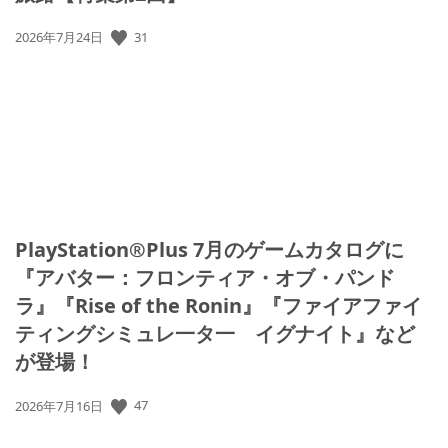
31
公
2026年7月24日
開
日:
PlayStation®Plus 7月のゲームカタログに
『アバター：フロンティア・オブ・パンド
ラ』『Rise of the Ronin』『ファイアファイ
ティングシミュレ一タ一 イグナイト』など
が登場！
47
公
2026年7月16日
開
日: