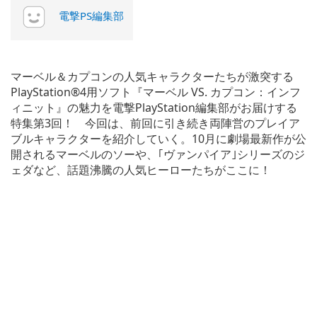
電撃PS編集部
マーベル＆カプコンの人気キャラクターたちが激突する
PlayStation®4用ソフト『マーベル VS. カプコン：インフ
ィニット』の魅力を電撃PlayStation編集部がお届けする
特集第3回！ 今回は、前回に引き続き両陣営のプレイア
ブルキャラクターを紹介していく。10月に劇場最新作が公
開されるマーベルのソーや、｢ヴァンパイア｣シリーズのジ
ェダなど、話題沸騰の人気ヒーローたちがここに！