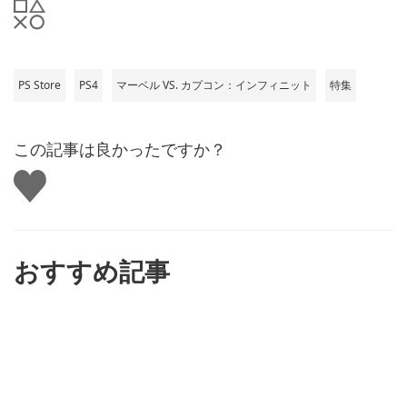
PS Store
PS4
マーベル VS. カプコン：インフィニット
特集
この記事は良かったですか？
い
い
ね
す
る
おすすめ記事