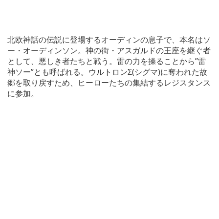
北欧神話の伝説に登場するオーディンの息子で、本名はソ
ー・オーディンソン。神の街・アスガルドの王座を継ぐ者
として、悪しき者たちと戦う。雷の力を操ることから”雷
神ソー”とも呼ばれる。ウルトロンΣ(シグマ)に奪われた故
郷を取り戻すため、ヒーローたちの集結するレジスタンス
に参加。