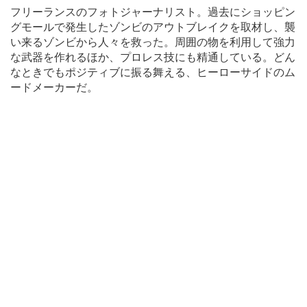
フリーランスのフォトジャーナリスト。過去にショッピン
グモールで発生したゾンビのアウトブレイクを取材し、襲
い来るゾンビから人々を救った。周囲の物を利用して強力
な武器を作れるほか、プロレス技にも精通している。どん
なときでもポジティブに振る舞える、ヒーローサイドのム
ードメーカーだ。