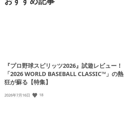
おすすめ記事
『プロ野球スピリッツ2026』試遊レビュー！
「2026 WORLD BASEBALL CLASSIC™」の熱
狂が蘇る【特集】
18
公
2026年7月16日
開
日: