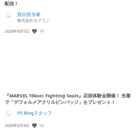
配信！
宣伝担当者
株式会社カプコン
13
公
2026年8月5日
開
日:
『MARVEL Tōkon: Fighting Souls』店頭体験会開催！ 先着
で「デフォルメアクリルピンバッジ」をプレゼント！
PS Blogスタッフ
13
公
2026年8月4日
開
日: