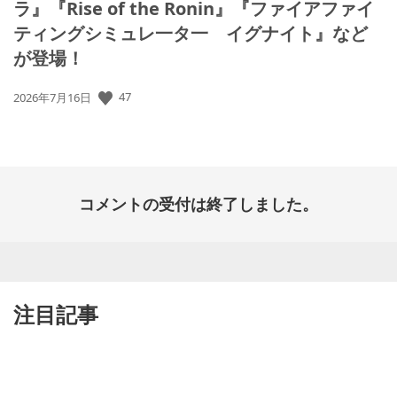
ラ』『Rise of the Ronin』『ファイアファイ
ティングシミュレ一タ一 イグナイト』など
が登場！
47
公
2026年7月16日
開
日:
コメントの受付は終了しました。
注目記事