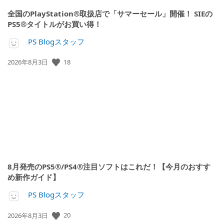
全国のPlayStation®取扱店で「サマーセール」開催！ SIEの
PS5®タイトルがお買い得！
PS Blogスタッフ
18
公
2026年8月3日
開
日:
8月発売のPS5®/PS4®注目ソフトはこれだ！【今月のおすす
め新作ガイド】
PS Blogスタッフ
20
公
2026年8月3日