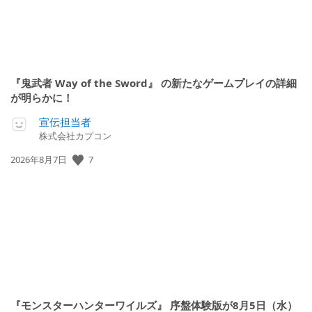
『鬼武者 Way of the Sword』 の新たなゲームプレイの詳細
が明らかに！
宣伝担当者
株式会社カプコン
7
公
2026年8月7日
開
日:
『モンスターハンターワイルズ』 序盤体験版が8月5日（水）