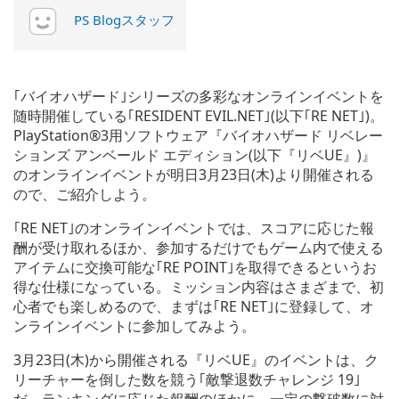
PS Blogスタッフ
｢バイオハザード｣シリーズの多彩なオンラインイベントを
随時開催している｢RESIDENT EVIL.NET｣(以下｢RE NET｣)。
PlayStation®3用ソフトウェア『バイオハザード リベレー
ションズ アンベールド エディション(以下『リベUE』)』
のオンラインイベントが明日3月23日(木)より開催される
ので、ご紹介しよう。
｢RE NET｣のオンラインイベントでは、スコアに応じた報
酬が受け取れるほか、参加するだけでもゲーム内で使える
アイテムに交換可能な｢RE POINT｣を取得できるというお
得な仕様になっている。ミッション内容はさまざまで、初
心者でも楽しめるので、まずは｢RE NET｣に登録して、オ
ンラインイベントに参加してみよう。
3月23日(木)から開催される『リベUE』のイベントは、ク
リーチャーを倒した数を競う｢敵撃退数チャレンジ 19｣
だ。ランキングに応じた報酬のほかに、一定の撃破数に対