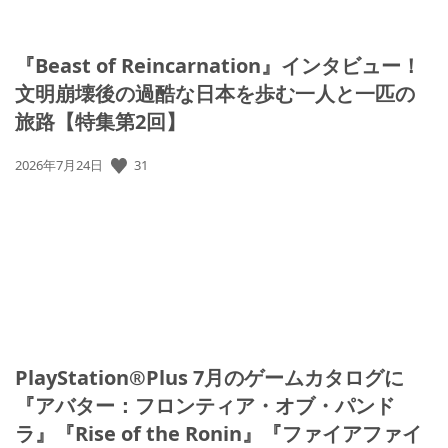
『Beast of Reincarnation』インタビュー！
文明崩壊後の過酷な日本を歩む一人と一匹の
旅路【特集第2回】
31
公
2026年7月24日
開
日:
PlayStation®Plus 7月のゲームカタログに
『アバター：フロンティア・オブ・パンド
ラ』『Rise of the Ronin』『ファイアファイ