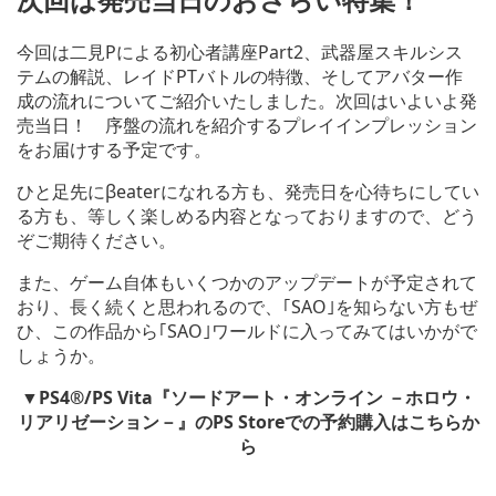
今回は二見Pによる初心者講座Part2、武器屋スキルシス
テムの解説、レイドPTバトルの特徴、そしてアバター作
成の流れについてご紹介いたしました。次回はいよいよ発
売当日！ 序盤の流れを紹介するプレイインプレッション
をお届けする予定です。
ひと足先にβeaterになれる方も、発売日を心待ちにしてい
る方も、等しく楽しめる内容となっておりますので、どう
ぞご期待ください。
また、ゲーム自体もいくつかのアップデートが予定されて
おり、長く続くと思われるので、｢SAO｣を知らない方もぜ
ひ、この作品から｢SAO｣ワールドに入ってみてはいかがで
しょうか。
▼PS4®/PS Vita『ソードアート・オンライン －ホロウ・
リアリゼーション－』のPS Storeでの予約購入はこちらか
ら