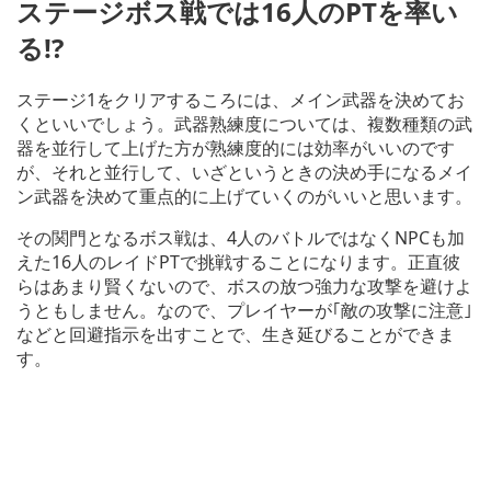
ステージボス戦では16人のPTを率い
る!?
ステージ1をクリアするころには、メイン武器を決めてお
くといいでしょう。武器熟練度については、複数種類の武
器を並行して上げた方が熟練度的には効率がいいのです
が、それと並行して、いざというときの決め手になるメイ
ン武器を決めて重点的に上げていくのがいいと思います。
その関門となるボス戦は、4人のバトルではなくNPCも加
えた16人のレイドPTで挑戦することになります。正直彼
らはあまり賢くないので、ボスの放つ強力な攻撃を避けよ
うともしません。なので、プレイヤーが｢敵の攻撃に注意｣
などと回避指示を出すことで、生き延びることができま
す。