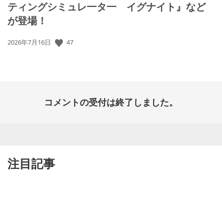
ティングシミュレ一タ一 イグナイト』など
が登場！
47
公
2026年7月16日
開
日:
コメントの受付は終了しました。
注目記事