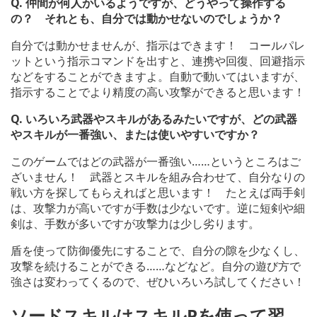
Q.
仲間が何人かいるようですが、どうやって操作する
の？ それとも、自分では動かせないのでしょうか？
自分では動かせませんが、指示はできます！ コールパレ
ットという指示コマンドを出すと、連携や回復、回避指示
などをすることができますよ。自動で動いてはいますが、
指示することでより精度の高い攻撃ができると思います！
Q.
いろいろ武器やスキルがあるみたいですが、どの武器
やスキルが一番強い、または使いやすいですか？
このゲームではどの武器が一番強い……というところはご
ざいません！ 武器とスキルを組み合わせて、自分なりの
戦い方を探してもらえればと思います！ たとえば両手剣
は、攻撃力が高いですが手数は少ないです。逆に短剣や細
剣は、手数が多いですが攻撃力は少し劣ります。
盾を使って防御優先にすることで、自分の隙を少なくし、
攻撃を続けることができる……などなど。自分の遊び方で
強さは変わってくるので、ぜひいろいろ試してください！
ソードスキルはスキルPを使って習