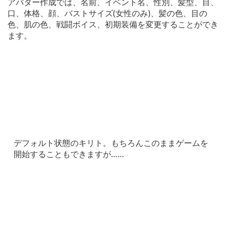
アバター作成では、名前、イベント名、性別、髪型、目、
口、体格、顔、バストサイズ(女性のみ)、髪の色、目の
色、肌の色、戦闘ボイス、初期装備を変更することができ
ます。
デフォルト状態のキリト。もちろんこのままゲームを
開始することもできますが……