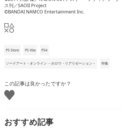
ス刊／SAOII Project
©BANDAI NAMCO Entertainment Inc.
PS Store
PS Vita
PS4
ソードアート・オンライン －ホロウ・リアリゼーション－
特集
この記事は良かったですか？
い
い
ね
す
る
おすすめ記事