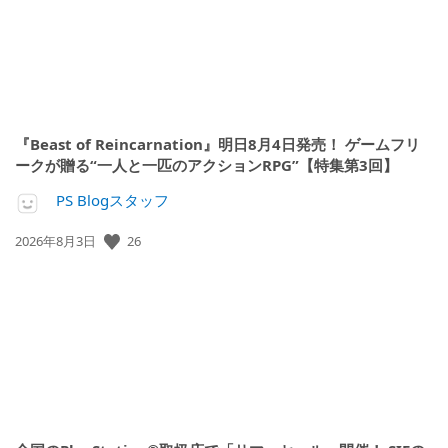
『Beast of Reincarnation』明日8月4日発売！ ゲームフリ
ークが贈る“一人と一匹のアクションRPG”【特集第3回】
PS Blogスタッフ
26
公
2026年8月3日
開
日: