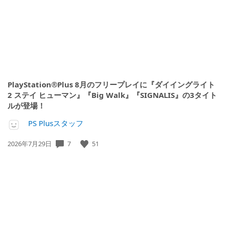
PlayStation®Plus 8月のフリープレイに『ダイイングライト
2 ステイ ヒューマン』『Big Walk』『SIGNALIS』の3タイト
ルが登場！
PS Plusスタッフ
7
51
公
2026年7月29日
開
日: