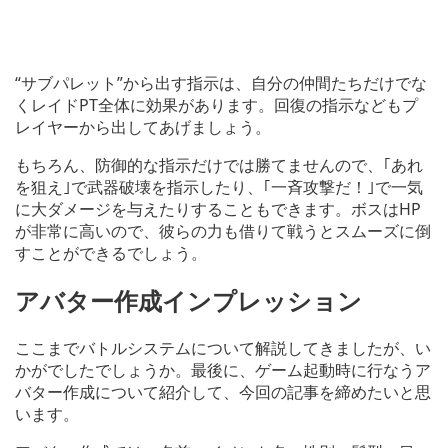
“サブパレット”から出す指示は、自分の仲間たちだけでな
くレイドPT全体に効果があります。回復の指示などもプ
レイヤーから出してあげましょう。
もちろん、防御的な指示だけでは勝てませんので、｢あれ
を狙え｣で武器破壊を指示したり、｢一斉攻撃だ！｣で一気
に大ダメージを与えたりすることもできます。ボスはHP
が非常に高いので、彼らの力も借りて戦うとスムーズに倒
すことができるでしょう。
アバター作成インプレッション
ここまでバトルシステムについて解説してきましたが、い
かがでしたでしょうか。最後に、ゲーム起動時に行なうア
バター作成について紹介して、今回の記事を締めたいと思
います。