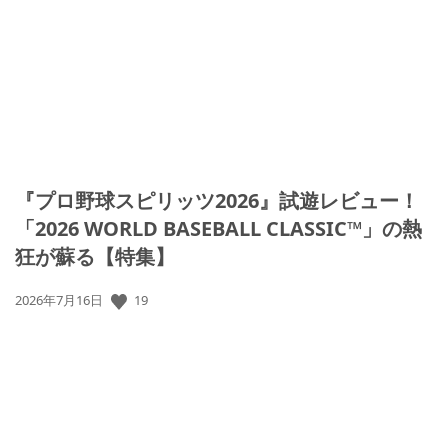
『プロ野球スピリッツ2026』試遊レビュー！
「2026 WORLD BASEBALL CLASSIC™」の熱
狂が蘇る【特集】
19
公
2026年7月16日
開
日: