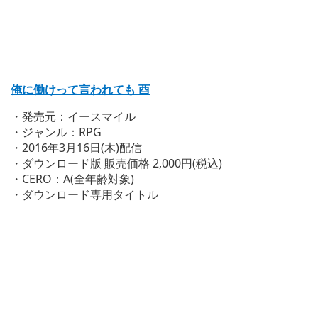
俺に働けって言われても 酉
・発売元：イースマイル
・ジャンル：RPG
・2016年3月16日(木)配信
・ダウンロード版 販売価格 2,000円(税込)
・CERO：A(全年齢対象)
・ダウンロード専用タイトル