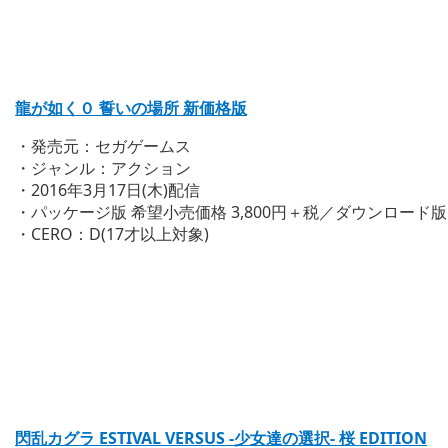
龍が如く０ 誓いの場所 新価格版
・発売元：セガゲームス
・ジャンル：アクション
・2016年3月17日(木)配信
・パッケージ版 希望小売価格 3,800円＋税／ダウンロード版 販
・CERO：D(17才以上対象)
閃乱カグラ ESTIVAL VERSUS -少女達の選択- 桜 EDITION