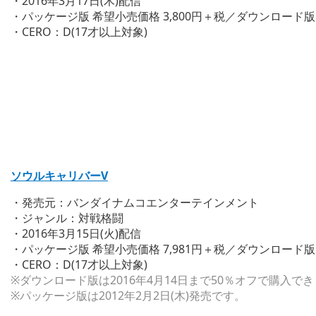
・2016年3月17日(木)配信
・パッケージ版 希望小売価格 3,800円＋税／ダウンロード版 販
・CERO：D(17才以上対象)
ソウルキャリバーV
・発売元：バンダイナムコエンターテインメント
・ジャンル：対戦格闘
・2016年3月15日(火)配信
・パッケージ版 希望小売価格 7,981円＋税／ダウンロード版 販
・CERO：D(17才以上対象)
※ダウンロード版は2016年4月14日まで50％オフで購入で
※パッケージ版は2012年2月2日(木)発売です。