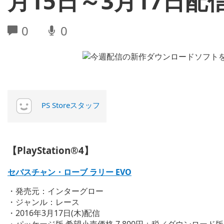
月15日～3月17日配信
0
0
PS Storeスタッフ
【PlayStation®4】
セバスチャン・ローブ ラリー EVO
・発売元：インターグロー
・ジャンル：レース
・2016年3月17日(木)配信
・パッケージ版 希望小売価格 7,800円＋税／ダウンロード版 販