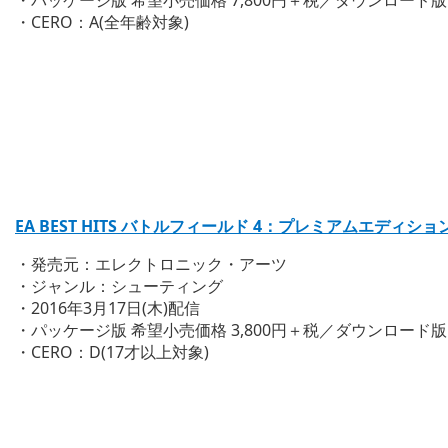
・CERO：A(全年齢対象)
EA BEST HITS バトルフィールド 4：プレミアムエディショ
・発売元：エレクトロニック・アーツ
・ジャンル：シューティング
・2016年3月17日(木)配信
・パッケージ版 希望小売価格 3,800円＋税／ダウンロード版 販
・CERO：D(17才以上対象)