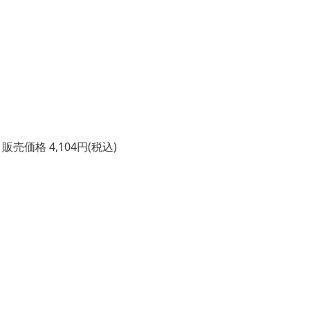
売価格 4,104円(税込)