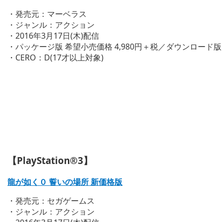
・発売元：マーベラス
・ジャンル：アクション
・2016年3月17日(木)配信
・パッケージ版 希望小売価格 4,980円＋税／ダウンロード版 販
・CERO：D(17才以上対象)
【PlayStation®3】
龍が如く０ 誓いの場所 新価格版
・発売元：セガゲームス
・ジャンル：アクション