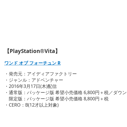
【PlayStation®Vita】
ワンド オブ フォーチュン R
・発売元：アイディアファクトリー
・ジャンル：アドベンチャー
・2016年3月17日(木)配信
・通常版：パッケージ版 希望小売価格 6,800円＋税／ダウンロー
限定版：パッケージ版 希望小売価格 8,800円＋税
・CERO：B(12才以上対象)