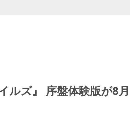
イルズ』 序盤体験版が8月