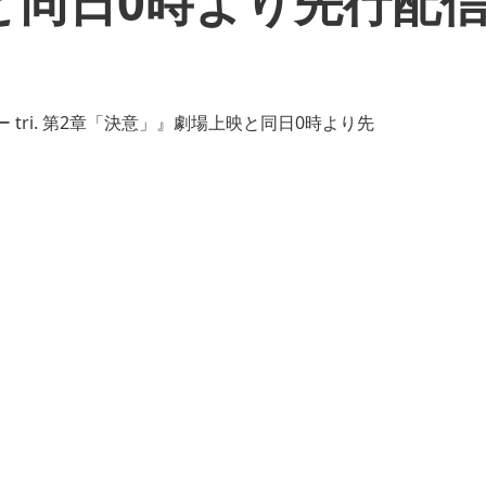
と同日0時より先行配