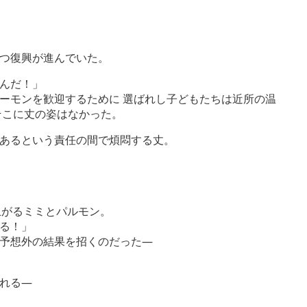
つ復興が進んでいた。
んだ！」
ーモンを歓迎するために 選ばれし子どもたちは近所の温
そこに丈の姿はなかった。
あるという責任の間で煩悶する丈。
上がるミミとパルモン。
る！」
予想外の結果を招くのだった―
れる―