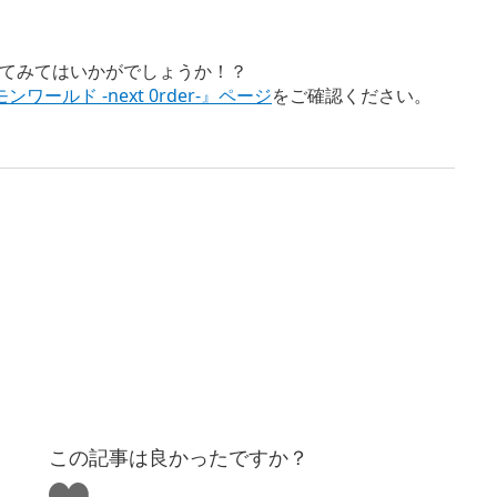
てみてはいかがでしょうか！？
モンワールド -next 0rder-』ページ
をご確認ください。
この記事は良かったですか？
い