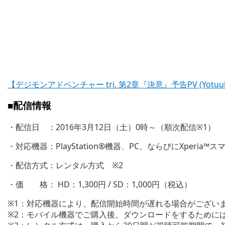
【デジモンアドベンチャー tri. 第2章『決意』予告PV (Yot
■配信情報
・配信日 ：2016年3月12日（土）0時～（順次配信※1）
・対応機器：PlayStation®機器、PC、ならびにXperia
・配信方式：レンタル方式 ※2
・価 格： HD：1,300円 / SD：1,000円（税込）
※1：対応機器により、配信開始時間が遅れる場合がござい
※2：モバイル機器でご購入後、ダウンロードをするためにはW