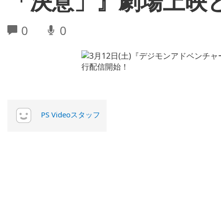
「決意」』劇場上映
0
0
PS Videoスタッフ