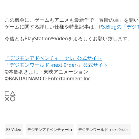
この機会に、ゲームもアニメも最新作で「冒険の扉」を開い
ゲームに関する詳しい仕様や特集記事は、
PS.Blogの『デジ
今後ともPlayStation™Videoをよろしくお願い致します。
『デジモンアドベンチャー tri.』公式サイト
『デジモンワールド -next 0rder-』公式サイト
©本郷あきよし・東映アニメーション
©BANDAI NAMCO Entertainment Inc.
PS Video
デジモンアドベンチャーtri
デジモンワールド -next 0rder-