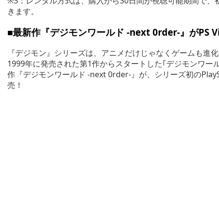
※3：レンタル方式は、購入から30日間が視聴可能期間で、
きます。
■最新作『デジモンワールド -next 0rder-』がPS 
『デジモン』シリーズは、アニメだけじゃなくゲームも進化
1999年に発売された第1作からスタートした｢デジモンワー
作『デジモンワールド -next 0rder-』が、シリーズ初のPlay
売！