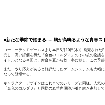
■新たな季節で始まる……胸が高鳴るような青春ス
コーエーテクモゲームスより本日3月10日(木)に発売されたPS
売し、高い評価を得た『金色のコルダ３』のその後の物語を
イトルとなる今回は、舞台を夏から秋・冬に移し、この季節
また、やり応えがあると好評だったゲームシステムも大幅に
なって登場する。
キャラクターデザインはこれまでのシリーズと同様、人気の女
『金色のコルダ３』と同様の豪華声優陣が引き続き参加して