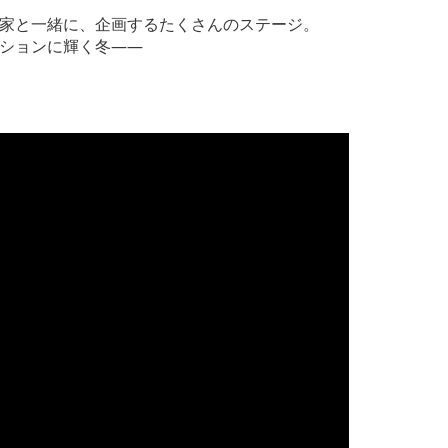
家と一緒に、企画するたくさんのステージ。
ションに輝く冬――