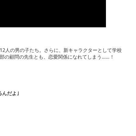
12人の男の子たち。さらに、新キャラクターとして学校
部の顧問の先生とも、恋愛関係になれてしまう……！
るんだよ｣