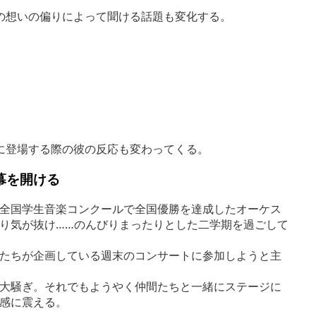
の想いの偏りによって聞ける話題も変化する。
に登場する際の彼の反応も変わってくる。
幕を開ける
全国学生音楽コンクールで全国優勝を達成したオーケス
り気が抜け……のんびりまったりとした二学期を過ごして
たちが企画している週末のコンサートに参加しようと主
大騒ぎ。それでもようやく仲間たちと一緒にステージに
感に震える。