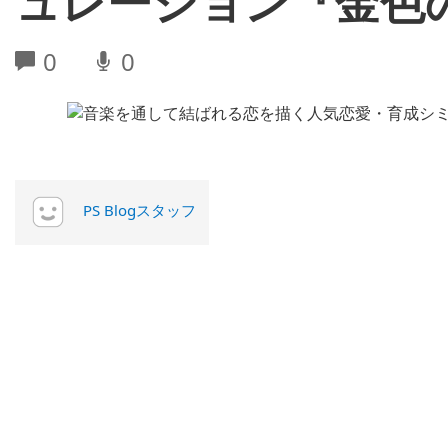
ュレーション『金色
0
0
PS Blogスタッフ