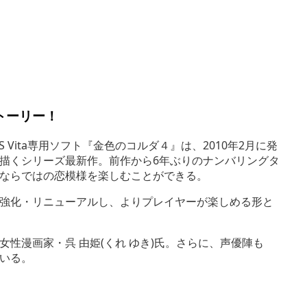
トーリー！
 Vita専用ソフト『金色のコルダ４』は、2010年2月に発
描くシリーズ最新作。前作から6年ぶりのナンバリングタ
ならではの恋模様を楽しむことができる。
強化・リニューアルし、よりプレイヤーが楽しめる形と
性漫画家・呉 由姫(くれ ゆき)氏。さらに、声優陣も
いる。