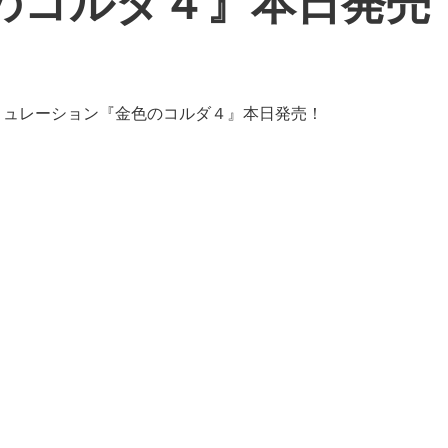
のコルダ４』本日発売