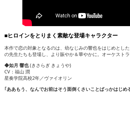
■ヒロインをとりまく素敵な登場キャラクター
本作で恋の対象となるのは、幼なじみの響也をはじめとした
の先生たちも登場し、より賑やか＆華やかに。オーケストラ
◆如月 響也
(きさらぎ きょうや)
CV：福山 潤
星奏学院高校2年／ヴァイオリン
｢ああもう、なんでお前はそう面倒くさいことばっかはじめ