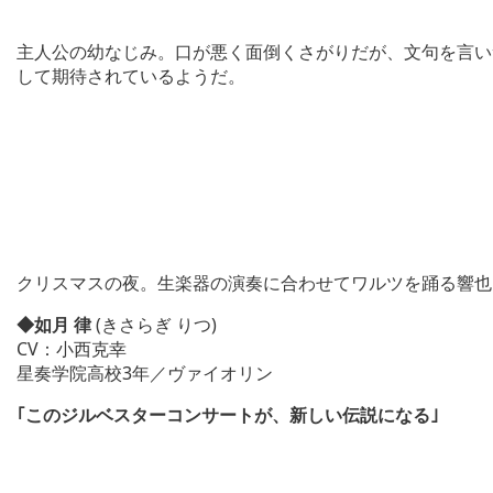
主人公の幼なじみ。口が悪く面倒くさがりだが、文句を言い
して期待されているようだ。
クリスマスの夜。生楽器の演奏に合わせてワルツを踊る響也
◆如月 律
(きさらぎ りつ)
CV：小西克幸
星奏学院高校3年／ヴァイオリン
｢このジルベスターコンサートが、新しい伝説になる｣