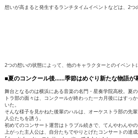
想いが高まると発生するランチタイムイベントなどは、2つ
2つの想いの状態によって、他のキャラクターとのイベント
■夏のコンクール後……季節はめぐり新たな物語が
舞台となるのは横浜にある音楽の名門・星奏学院高校。夏の
トラ部の面々は、コンクールが終わった一カ月後にはすっか
いた。
そんな様子を見かねた後輩のハルは、オーケストラ部の先輩
人公たちを誘う。
初めてのコンサート運営はトラブル続きで、てんやわんやの
上がった主人公は、自分たちでやりとげたコンサートの達成