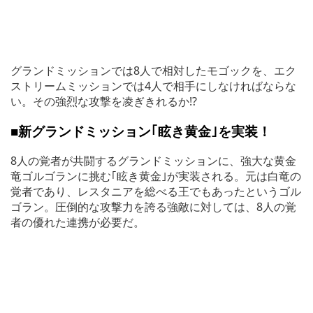
グランドミッションでは8人で相対したモゴックを、エク
ストリームミッションでは4人で相手にしなければならな
い。その強烈な攻撃を凌ぎきれるか!?
■新グランドミッション｢眩き黄金｣を実装！
8人の覚者が共闘するグランドミッションに、強大な黄金
竜ゴルゴランに挑む｢眩き黄金｣が実装される。元は白竜の
覚者であり、レスタニアを総べる王でもあったというゴル
ゴラン。圧倒的な攻撃力を誇る強敵に対しては、8人の覚
者の優れた連携が必要だ。