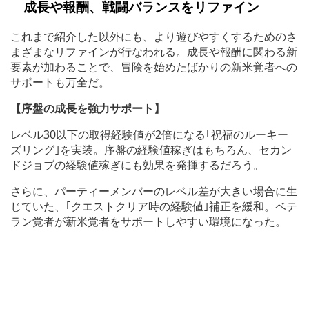
成長や報酬、戦闘バランスをリファイン
これまで紹介した以外にも、より遊びやすくするためのさ
まざまなリファインが行なわれる。成長や報酬に関わる新
要素が加わることで、冒険を始めたばかりの新米覚者への
サポートも万全だ。
【序盤の成長を強力サポート】
レベル30以下の取得経験値が2倍になる｢祝福のルーキー
ズリング｣を実装。序盤の経験値稼ぎはもちろん、セカン
ドジョブの経験値稼ぎにも効果を発揮するだろう。
さらに、パーティーメンバーのレベル差が大きい場合に生
じていた、｢クエストクリア時の経験値｣補正を緩和。ベテ
ラン覚者が新米覚者をサポートしやすい環境になった。