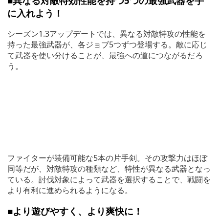
■異なる対敵特効性能を持つ5つの最強武器を手
に入れよう！
シーズン1.3アップデートでは、異なる対敵特攻の性能を
持った最強武器が、各ジョブ5つずつ登場する。敵に応じ
て武器を使い分けることが、最強への道につながるだろ
う。
ファイターが装備可能な5本の片手剣。その攻撃力はほぼ
同等だが、対敵特攻の種類など、特性が異なる武器となっ
ている。討伐対象によって武器を選択することで、戦闘を
より有利に進められるようになる。
■より遊びやすく、より爽快に！