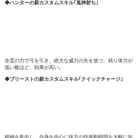
◆ハンターの新カスタムスキル｢鬼神射ち｣
全霊の力で弓を引き、絶大な威力の矢を放つ。残り体力が
低い敵ほど、効果が高い。
◆プリーストの新カスタムスキル｢クイックチャージ｣
精神を集中し、自身を中心に味方の技発動時間を大幅に短