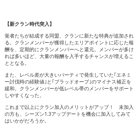
【新クラン時代突入】
覚者たちが結成する同盟、クランに新たな特典が追加され
る。クランメンバーが獲得したエリアポイントに応じた報
酬を、定期的にクランメンバーへと還元。メンバーが多け
れば多いほど、大量の報酬を入手するチャンスが増えるこ
ととなる。
また、レベル差が大きいパーティで発生していた｢エネミ
ー討伐時の経験値｣と｢ブラッドオーブ｣のマイナス補正を
緩和。クランメンバーが低レベル帯のメンバーをサポート
しやすくなった。
これまで以上にクラン加入のメリットがアップ！ 未加入
の方も、シーズン1.3アップデートを機会に加入してみて
はいかがだろうか。