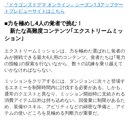
『ドラゴンズドグマ オンライン』シーズン1.3アップデー
トプレビューサイトはこちら
■力を極めし4人の覚者で挑む！
新たな高難度コンテンツ｢エクストリームミッ
ション｣
エクストリームミッションは、力を極めた選ばれし覚者の
みが挑戦できる最大4人用のコンテンツ。覚者たちは｢竜力
の指輪｣の探索を行ないながら、数々の試練を乗り越えて
いかなければならない。
ミッションをクリアするには、ダンジョンに次々と登場す
るエネミーを制限時間内に討伐する必要がある。しかも、
通常のクエストと異なり、ミッション開始時に支給される
消費アイテム以外は持ち込めない。回復量に制限があるた
め、装備やスキル、アビリティなどの綿密な準備と、アイ
テムの使いどころを見極める判断力が重要だ。