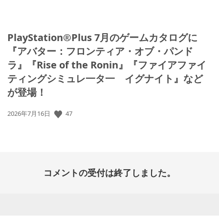
PlayStation®Plus 7月のゲームカタログに
『アバター：フロンティア・オブ・パンド
ラ』『Rise of the Ronin』『ファイアファイ
ティングシミュレ一タ一 イグナイト』など
が登場！
47
公
2026年7月16日
開
日:
コメントの受付は終了しました。