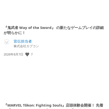
『鬼武者 Way of the Sword』 の新たなゲームプレイの詳細
が明らかに！
宣伝担当者
株式会社カプコン
7
公
2026年8月7日
開
日:
『MARVEL Tōkon: Fighting Souls』店頭体験会開催！ 先着