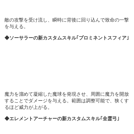
敵の攻撃を受け流し、瞬時に背後に回り込んで致命の一撃
を与える。
◆ソーサラーの新カスタムスキル｢プロミネントスフィア｣
魔力を溜めて凝縮した魔球を発現させ、周囲に魔力を開放
することでダメージを与える。範囲は調整可能で、狭くす
るほど威力が上がる。
◆エレメントアーチャーの新カスタムスキル｢全霊弓｣