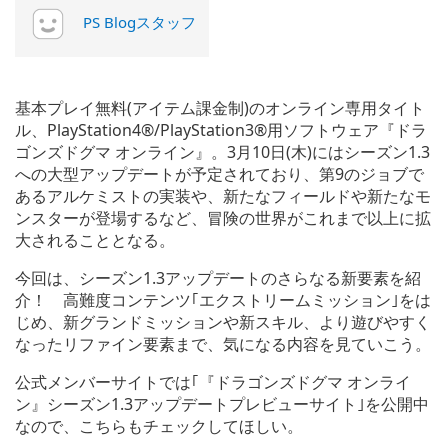
PS Blogスタッフ
基本プレイ無料(アイテム課金制)のオンライン専用タイト
ル、PlayStation4®/PlayStation3®用ソフトウェア『ドラ
ゴンズドグマ オンライン』。3月10日(木)にはシーズン1.3
への大型アップデートが予定されており、第9のジョブで
あるアルケミストの実装や、新たなフィールドや新たなモ
ンスターが登場するなど、冒険の世界がこれまで以上に拡
大されることとなる。
今回は、シーズン1.3アップデートのさらなる新要素を紹
介！ 高難度コンテンツ｢エクストリームミッション｣をは
じめ、新グランドミッションや新スキル、より遊びやすく
なったリファイン要素まで、気になる内容を見ていこう。
公式メンバーサイトでは｢『ドラゴンズドグマ オンライ
ン』シーズン1.3アップデートプレビューサイト｣を公開中
なので、こちらもチェックしてほしい。