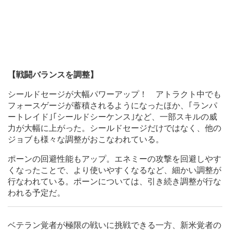
【戦闘バランスを調整】
シールドセージが大幅パワーアップ！ アトラクト中でも
フォースゲージが蓄積されるようになったほか、｢ランパ
ートレイド｣｢シールドシーケンス｣など、一部スキルの威
力が大幅に上がった。シールドセージだけではなく、他の
ジョブも様々な調整がおこなわれている。
ポーンの回避性能もアップ。エネミーの攻撃を回避しやす
くなったことで、より使いやすくなるなど、細かい調整が
行なわれている。ポーンについては、引き続き調整が行な
われる予定だ。
ベテラン覚者が極限の戦いに挑戦できる一方、新米覚者の