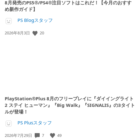
8月発売のPS5®/PS4®注目ソフトはこれだ！【今月のおすす
め新作ガイド】
PS Blogスタッフ
20
公
2026年8月3日
開
日:
PlayStation®Plus 8月のフリープレイに『ダイイングライト
2 ステイ ヒューマン』『Big Walk』『SIGNALIS』の3タイト
ルが登場！
PS Plusスタッフ
7
49
公
2026年7月29日