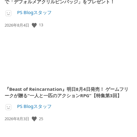
で「デフォルメアクリルピンバッジ」をプレゼント！
PS Blogスタッフ
13
公
2026年8月4日
開
日:
『Beast of Reincarnation』明日8月4日発売！ ゲームフリ
ークが贈る“一人と一匹のアクションRPG”【特集第3回】
PS Blogスタッフ
25
公
2026年8月3日
開
日: