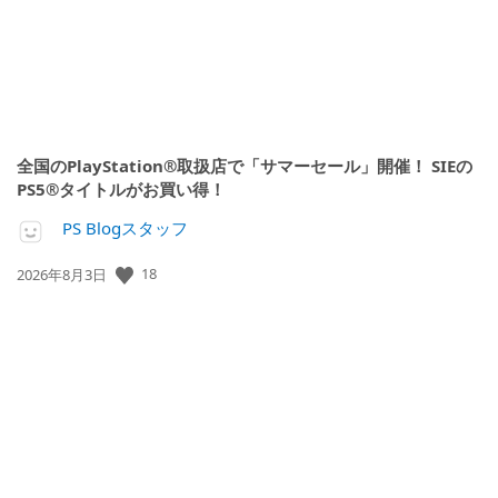
全国のPlayStation®取扱店で「サマーセール」開催！ SIEの
PS5®タイトルがお買い得！
PS Blogスタッフ
18
公
2026年8月3日
開
日: