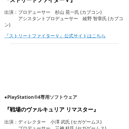
出演：プロデューサー 杉山 晃一氏 (カプコン)
アシスタントプロデューサー 綾野 智章氏 (カプコ
ン)
『ストリートファイターＶ』公式サイトはこちら
●PlayStation®4専用ソフトウェア
『
戦場のヴァルキュリア リマスター
』
出演：ディレクター 小澤 武氏 (セガゲームス)
プロデューサー 三神 桂氏 (セガゲームス)