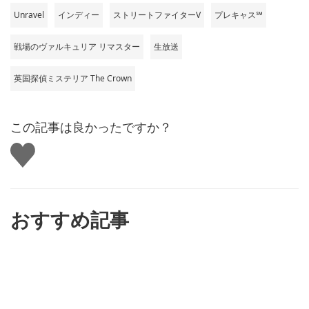
Unravel
インディー
ストリートファイターV
プレキャス℠
戦場のヴァルキュリア リマスター
生放送
英国探偵ミステリア The Crown
この記事は良かったですか？
い
い
ね
す
る
おすすめ記事