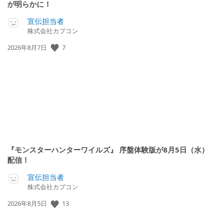
が明らかに！
宣伝担当者
株式会社カプコン
7
公
2026年8月7日
開
日:
『モンスターハンターワイルズ』 序盤体験版が8月5日（水）
配信！
宣伝担当者
株式会社カプコン
13
公
2026年8月5日
開