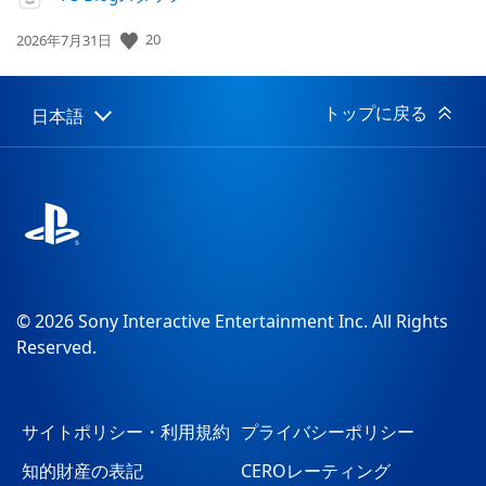
20
公
2026年7月31日
開
日:
トップに戻る
日本語
Select
Current
a
region:
region
© 2026 Sony Interactive Entertainment Inc. All Rights
Reserved.
サイトポリシー・利用規約
プライバシーポリシー
知的財産の表記
CEROレーティング