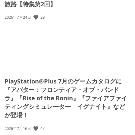
旅路【特集第2回】
29
公
2026年7月24日
開
日:
PlayStation®Plus 7月のゲームカタログに
『アバター：フロンティア・オブ・パンド
ラ』『Rise of the Ronin』『ファイアファイ
ティングシミュレ一タ一 イグナイト』など
が登場！
47
公
2026年7月16日
開