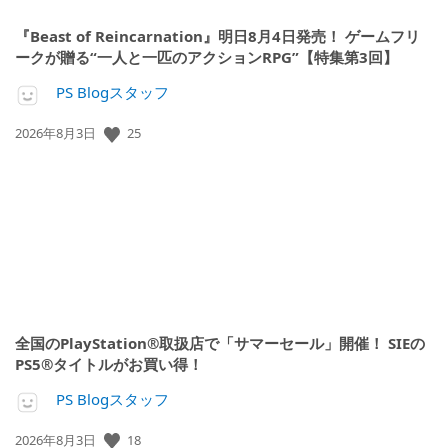
『Beast of Reincarnation』明日8月4日発売！ ゲームフリ
ークが贈る“一人と一匹のアクションRPG”【特集第3回】
PS Blogスタッフ
25
公
2026年8月3日
開
日:
全国のPlayStation®取扱店で「サマーセール」開催！ SIEの
PS5®タイトルがお買い得！
PS Blogスタッフ
18
公
2026年8月3日