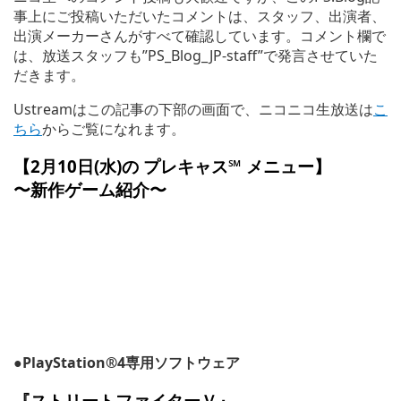
事上にご投稿いただいたコメントは、スタッフ、出演者、
出演メーカーさんがすべて確認しています。コメント欄で
は、放送スタッフも”PS_Blog_JP-staff”で発言させていた
だきます。
Ustreamはこの記事の下部の画面で、ニコニコ生放送は
こ
ちら
からご覧になれます。
【2月10日(水)の
プレキャス℠ メニュー
】
〜新作ゲーム紹介〜
●PlayStation®4専用ソフトウェア
『ストリートファイターＶ』