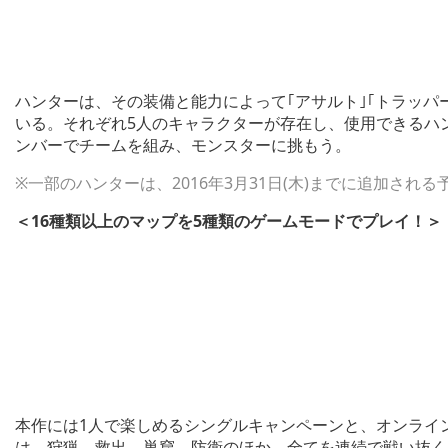
ハンターは、その装備と能力によって｢アサルト｣｢トラッパー｣
いる。それぞれ5人のキャラクターが存在し、使用できるハン
ンバーでチームを組み、モンスターに挑もう。
※一部のハンターは、2016年3月31日(木)までに追加される
＜16種類以上のマップを5種類のゲームモードでプレイ！＞
本作には1人で楽しめるシングルキャンペーンと、オンライ
は、狩猟、救出、巣窟、防衛のほか、全てを連続で戦い抜く