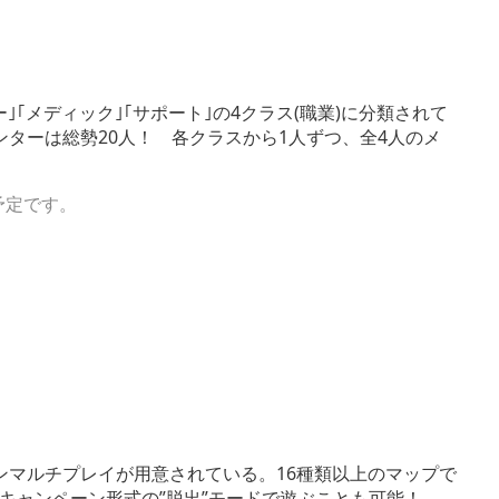
｢メディック｣｢サポート｣の4クラス(職業)に分類されて
ターは総勢20人！ 各クラスから1人ずつ、全4人のメ
予定です。
ンマルチプレイが用意されている。16種類以上のマップで
キャンペーン形式の”脱出”モードで遊ぶことも可能！