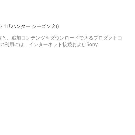
1｣｢ハンター シーズン 2｣)
ク1枚と、追加コンテンツをダウンロードできるプロダクトコ
利用には、インターネット接続およびSony