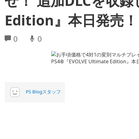
せ！ 追加DLCを収録した
Edition』本日発売！
0
0
PS Blogスタッフ