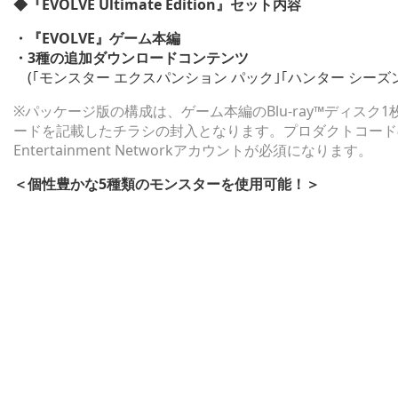
◆『EVOLVE Ultimate Edition』セット内容
・『EVOLVE』ゲーム本編
・3種の追加ダウンロードコンテンツ
(｢モンスター エクスパンション パック｣｢ハンター シーズン 
※パッケージ版の構成は、ゲーム本編のBlu-ray™ディス
ードを記載したチラシの封入となります。プロダクトコードの
Entertainment Networkアカウントが必須になります。
＜個性豊かな5種類のモンスターを使用可能！＞