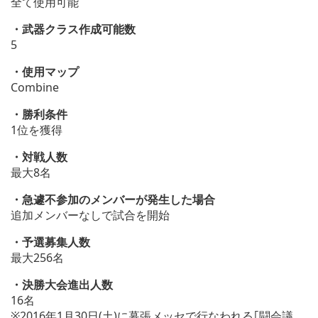
全て使用可能
・武器クラス作成可能数
5
・使用マップ
Combine
・勝利条件
1位を獲得
・対戦人数
最大8名
・急遽不参加のメンバーが発生した場合
追加メンバーなしで試合を開始
・予選募集人数
最大256名
・決勝大会進出人数
16名
※2016年1月30日(土)に幕張メッセで行なわれる｢闘会議