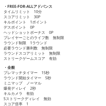
・FREE-FOR-ALLアドバンス
タイムリミット 10分
スコアリミット 30P
キルポイント 1ポイント
デスポイント 0P
ヘッドショットボーナス 0P
プレイヤーごとのライフ数 無制限
ラウンド制限 1ラウンド
必要ラウンド勝利数 無制限
ラウンドスコアリミット 無制限
ストリークゲームスコア 有効
・全般
プレマッチタイマー 15秒
ラウンド開始タイマー 5秒
ミニマップ ノーマル
爆発ディレイ 2秒
キルカメラ 有効
Sストリークディレイ 無効
スコア倍率 1