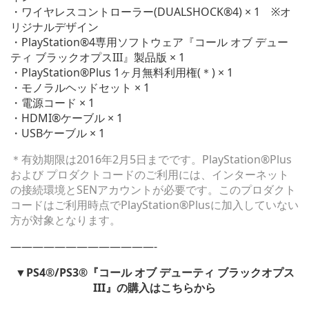
・ワイヤレスコントローラー(DUALSHOCK®4) × 1 ※オ
リジナルデザイン
・PlayStation®4専用ソフトウェア『コール オブ デュー
ティ ブラックオプスIII』製品版 × 1
・PlayStation®Plus 1ヶ月無料利用権(＊) × 1
・モノラルヘッドセット × 1
・電源コード × 1
・HDMI®ケーブル × 1
・USBケーブル × 1
＊有効期限は2016年2月5日までです。PlayStation®Plus
および プロダクトコードのご利用には、インターネット
の接続環境とSENアカウントが必要です。このプロダクト
コードはご利用時点でPlayStation®Plusに加入していない
方が対象となります。
—————————————-
▼PS4®/PS3®『コール オブ デューティ ブラックオプス
III』の購入はこちらから