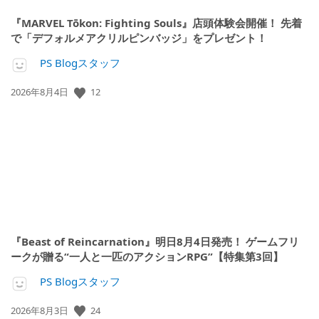
『MARVEL Tōkon: Fighting Souls』店頭体験会開催！ 先着
で「デフォルメアクリルピンバッジ」をプレゼント！
PS Blogスタッフ
12
公
2026年8月4日
開
日:
『Beast of Reincarnation』明日8月4日発売！ ゲームフリ
ークが贈る“一人と一匹のアクションRPG”【特集第3回】
PS Blogスタッフ
24
公
2026年8月3日