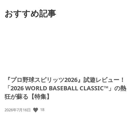
る
おすすめ記事
『プロ野球スピリッツ2026』試遊レビュー！
「2026 WORLD BASEBALL CLASSIC™」の熱
狂が蘇る【特集】
18
公
2026年7月16日
開
日: