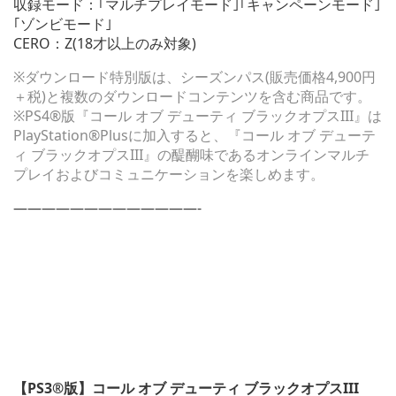
収録モード：｢マルチプレイモード｣｢キャンペーンモード｣
｢ゾンビモード｣
CERO：Z(18才以上のみ対象)
※ダウンロード特別版は、シーズンパス(販売価格4,900円
＋税)と複数のダウンロードコンテンツを含む商品です。
※PS4®版『コール オブ デューティ ブラックオプスIII』は
PlayStation®Plusに加入すると、『コール オブ デューテ
ィ ブラックオプスIII』の醍醐味であるオンラインマルチ
プレイおよびコミュニケーションを楽しめます。
—————————————-
【PS3®版】コール オブ デューティ ブラックオプスIII