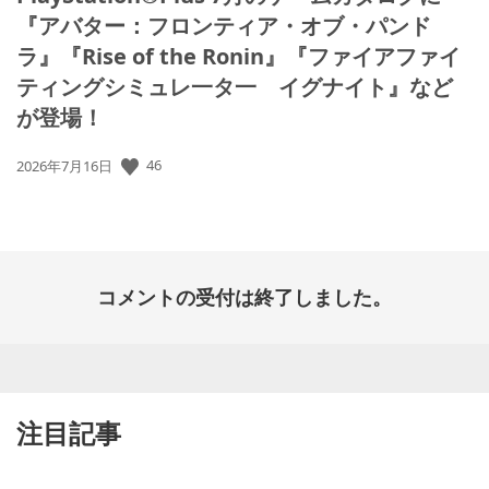
『アバター：フロンティア・オブ・パンド
ラ』『Rise of the Ronin』『ファイアファイ
ティングシミュレ一タ一 イグナイト』など
が登場！
46
公
2026年7月16日
開
日:
コメントの受付は終了しました。
注目記事