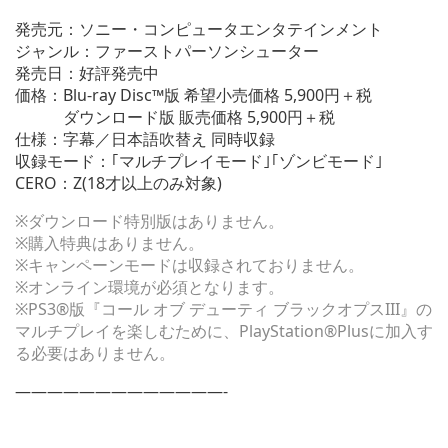
発売元：ソニー・コンピュータエンタテインメント
ジャンル：ファーストパーソンシューター
発売日：好評発売中
価格：Blu-ray Disc™版 希望小売価格 5,900円＋税
ダウンロード版 販売価格 5,900円＋税
仕様：字幕／日本語吹替え 同時収録
収録モード：｢マルチプレイモード｣｢ゾンビモード｣
CERO：Z(18才以上のみ対象)
※ダウンロード特別版はありません。
※購入特典はありません。
※キャンペーンモードは収録されておりません。
※オンライン環境が必須となります。
※PS3®版『コール オブ デューティ ブラックオプスIII』の
マルチプレイを楽しむために、PlayStation®Plusに加入す
る必要はありません。
—————————————-