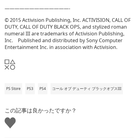
—————————————-
© 2015 Activision Publishing, Inc. ACTIVISION, CALL OF
DUTY, CALL OF DUTY BLACK OPS, and stylized roman
numeral III are trademarks of Activision Publishing,
Inc. Published and distributed by Sony Computer
Entertainment Inc. in association with Activision.
PS Store
PS3
PS4
コール オブ デューティ ブラックオプスIII
この記事は良かったですか？
い
い
ね
す