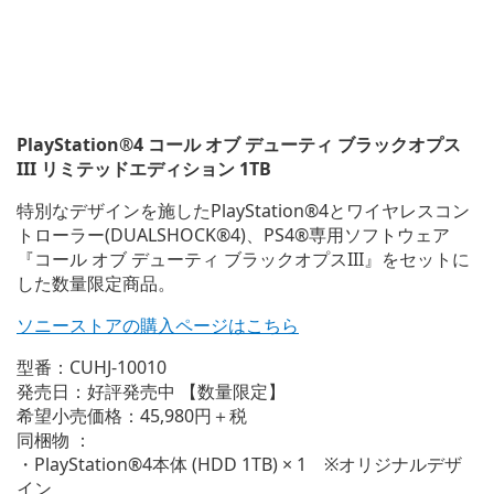
PlayStation®4
コール オブ デューティ ブラックオプス
III リミテッドエディション 1TB
特別なデザインを施したPlayStation®4とワイヤレスコン
トローラー(DUALSHOCK®4)、PS4®専用ソフトウェア
『コール オブ デューティ ブラックオプスIII』をセットに
した数量限定商品。
ソニーストアの購入ページはこちら
型番：CUHJ-10010
発売日：好評発売中 【数量限定】
希望小売価格：45,980円＋税
同梱物 ：
・PlayStation®4本体 (HDD 1TB) × 1 ※オリジナルデザ
イン