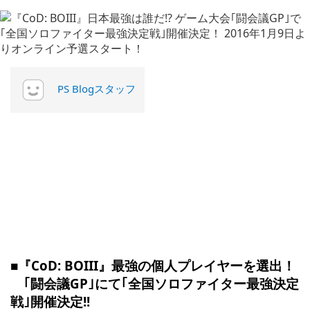
PS Blogスタッフ
■『CoD: BOIII』最強の個人プレイヤーを選出！
｢闘会議GP｣にて｢全国ソロファイター最強決定
戦｣開催決定!!