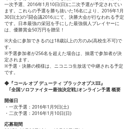
一次予選、2016年1月10日(日)に二次予選が予定されてい
ます。これらの予選を勝ち抜いた16名により、2016年1月
30日(土)の｢闘会議2016｣にて、決勝大会が行なわれる予定
です。日本最強の栄冠を手にした最強個人プレイヤーに
は、優勝賞金50万円を贈呈！
※大会に参加できるのは18歳以上の方のみ(高校生不可)で
す。
※予選参加者が256名を超えた場合は、抽選で参加者が決
定されます。
※予選・決勝の模様は、ニコニコ生放送で中継される予定
です。
◆『コール オブ デューティ ブラックオプスIII』
｢全国ソロファイター最強決定戦｣オンライン予選 概要
開催日
・一次予選：2016年1月9日(土)
・二次予選：2016年1月10日(日)
応募期間