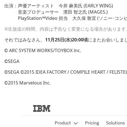
出演：声優アーティスト 今井 麻美氏 (EARLY WING)
音楽プロデューサー 濱田 智之氏 (MAGES.)
PlayStation™Video 担当 大久保 敦宜 (ソニー･
※生放送の時間、内容は予告なく変更になる場合があります
それではみなさん、
11月25日(水)20:00頃
にまたお会いしまし
© ARC SYSTEM WORKS/TOYBOX lnc.
©SEGA
©SEGA ©2015 IDEA FACTORY / COMPILE HEART / FELISTE
©2015 Marvelous Inc.