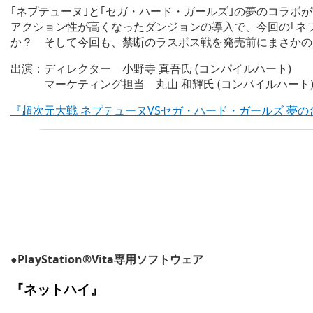
｢ネプテューヌ｣と｢セガ・ハード・ガールズ｣の夢のコラボ
アクション性が高くなったダンジョンの導入で、今回の｢ネ
か？ そして今回も、禁断のラスボス戦を発売前にまさかの大
出演：ディレクター 小野寺 真吾氏 (コンパイルハート)
マーケティング担当 丸山 和輝氏 (コンパイルハート
『超次元大戦 ネプテューヌVSセガ・ハード・ガールズ 夢
●PlayStation®Vita専用ソフトウェア
『
ネットハイ
』