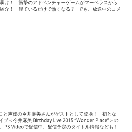
暴け！ 衝撃のアドベンチャーゲームがマーベラスから
紹介！ 観ているだけで熱くなる!? でも、放送中のコメ
ミンゴス｣こと声優の今井麻美さんがゲストとして登場！ 初とな
Birthday Live 2015 “Wonder Place”＞の
S Videoで配信中、配信予定のタイトル情報なども！