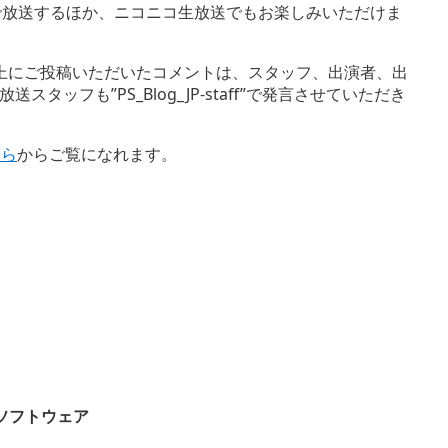
amで放送するほか、ニコニコ生放送でもお楽しみいただけま
記事上にご投稿いただいたコメントは、スタッフ、出演者、出
ッフも”PS_Blog_JP-staff”で発言させていただき
ちら
からご覧になれます。
ta用ソフトウェア