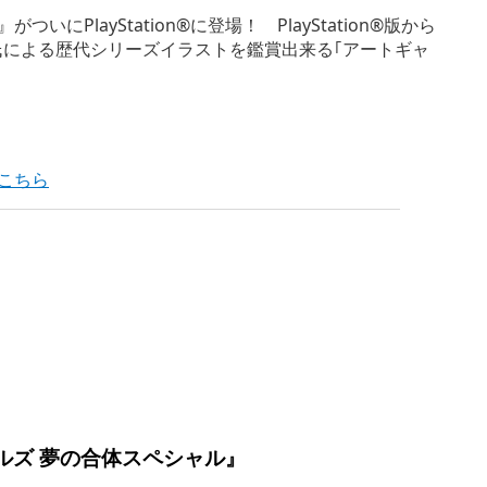
にPlayStation®に登場！ PlayStation®版から
氏による歴代シリーズイラストを鑑賞出来る｢アートギャ
はこちら
ルズ 夢の合体スペシャル』