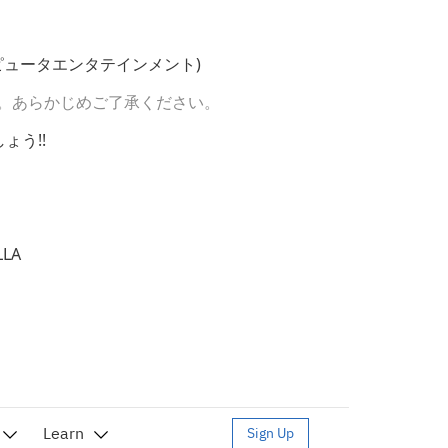
コンピュータエンタテインメント)
。あらかじめご了承ください。
ょう!!
LLA