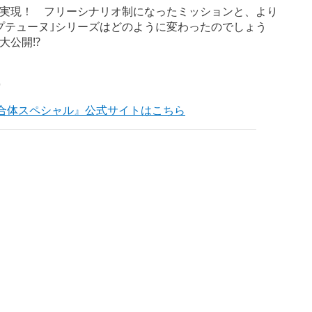
が実現！ フリーシナリオ制になったミッションと、より
プテューヌ｣シリーズはどのように変わったのでしょう
公開!?
)
の合体スペシャル』公式サイトはこちら