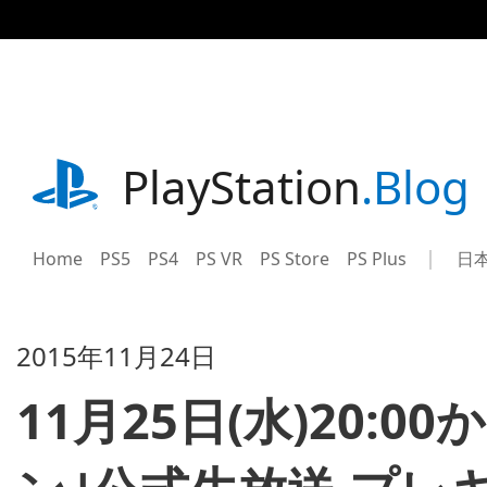
記
事
に
ス
キ
ッ
プ
playstation.com
PlayStation
.Blog
Home
PS5
PS4
PS VR
PS Store
PS Plus
日
Sel
Cur
a
reg
reg
2015年11月24日
11月25日(水)20: