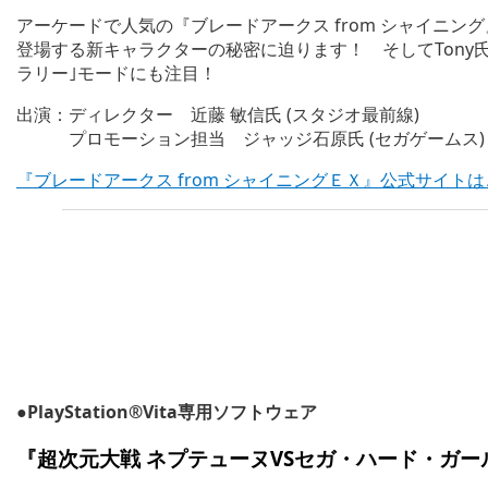
アーケードで人気の『ブレードアークス from シャイニング』がつい
登場する新キャラクターの秘密に迫ります！ そしてTony
ラリー｣モードにも注目！
出演：ディレクター 近藤 敏信氏 (スタジオ最前線)
プロモーション担当 ジャッジ石原氏 (セガゲームス)
『ブレードアークス from シャイニングＥＸ』公式サイト
●
PlayStation®Vita専用ソフトウェア
『
超次元大戦 ネプテューヌVSセガ・ハード・ガー