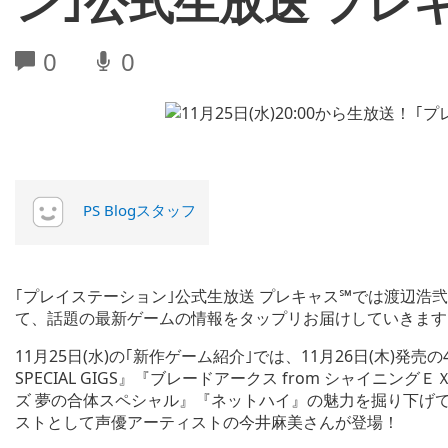
ン｣公式生放送 プレ
0
0
PS Blogスタッフ
｢プレイステーション｣公式生放送 プレキャス℠では渡辺浩
て、話題の最新ゲームの情報をタップリお届けしていきます
11月25日(水)の｢新作ゲーム紹介｣では、11月26日(木)発売
SPECIAL GIGS』『ブレードアークス from シャイニ
ズ 夢の合体スペシャル』『ネットハイ』の魅力を掘り下げていきま
ストとして声優アーティストの今井麻美さんが登場！