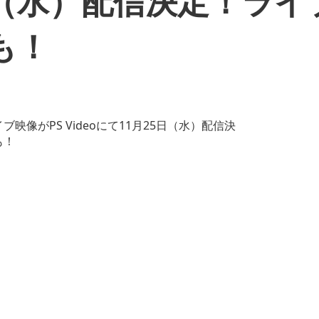
5日（水）配信決定！ラ
も！