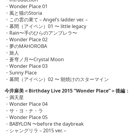
・Wonder Place 01
・風と猫のStoria
・この雲の果て – Angel’s ladder ver. –
・幕間（アイペン）01 〜 little legacy
・Rain〜手のひらのアンブレラ〜
・Wonder Place 02
・夢のMAHOROBA
・旅人
・蒼穹ノ月〜Crystal Moon
・Wonder Place 03
・Sunny Place
・幕間（アイペン）02 〜 朝焼けのスターマイン
今井麻美
＜Birthday Live 2015 “Wonder Place”＞
後編：
・満天星
・Wonder Place 04
・サ・ヨ・ナ・ラ
・Wonder Place 05
・BABYLON 〜before the daybreak
・シャングリラ – 2015 ver. –