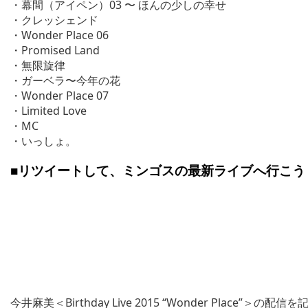
・幕間（アイペン）03 〜 ほんの少しの幸せ
・クレッシェンド
・Wonder Place 06
・Promised Land
・無限旋律
・ガーベラ〜今年の花
・Wonder Place 07
・Limited Love
・MC
・いっしょ。
■リツイートして、ミンゴスの最新ライブへ行こう
今井麻美＜Birthday Live 2015 “Wonder Place”＞の