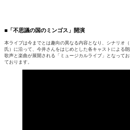
■「不思議の国のミンゴス」開演
本ライブは今までとは趣向の異なる内容となり、シナリオ（
氏）に沿って、今井さんをはじめとした各キャストによる朗
歌声と楽曲が展開される「ミュージカルライブ」となってお
ております。