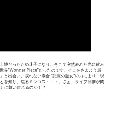
土地だったため迷子になり、そこで突然表れた光に飲み
Wonder Place”だったのです。そこをさまよう最
と出会い、戻れない場合 “記憶の魔女”の力により、現
とを知り、焦るミンゴス・・・。さぁ、ライブ開催が間
洲PITに舞い戻れるのか！？