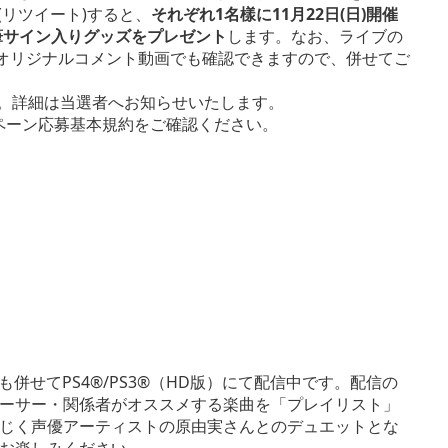
T(リツイート)すると、
それぞれ1名樣に11月22日(日)開催
筆サイン入りグッズをプレゼント
します。なお、ライブの
中のオリジナルコメント動画でも確認できますので、併せてご
。詳細は当選者へお知らせいたします。
キャンペーン応募基本規約をご確認ください。
 2014＞も併せてPS4®/PS3®（HD版）にて配信中です。配信の
ーサー・関係者がオススメする楽曲を「プレイリスト」
じく声優アーティストの原由実さんとのデュエットとな
お楽しみください。