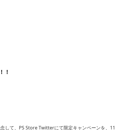
！！
配信を記念して、PS Store Twitterにて限定キャンペーンを、11