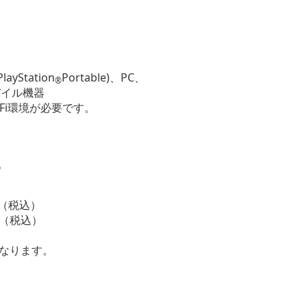
PlayStation
Portable)、PC、
®
バイル機器
Fi環境が必要です。
。
円（税込）
4円（税込）
となります。