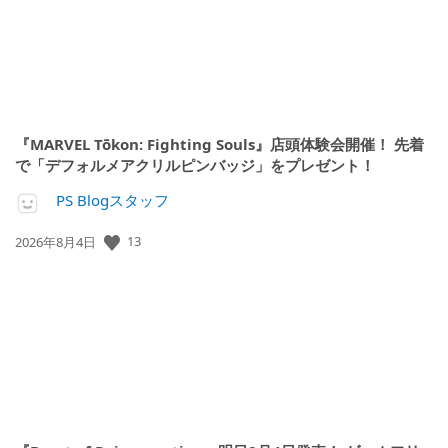
『MARVEL Tōkon: Fighting Souls』店頭体験会開催！ 先着
で「デフォルメアクリルピンバッジ」をプレゼント！
PS Blogスタッフ
13
公
2026年8月4日
開
日: