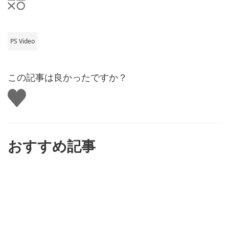
PS Video
この記事は良かったですか？
い
い
ね
す
る
おすすめ記事