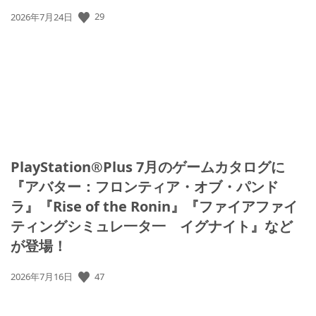
29
公
2026年7月24日
開
日:
PlayStation®Plus 7月のゲームカタログに
『アバター：フロンティア・オブ・パンド
ラ』『Rise of the Ronin』『ファイアファイ
ティングシミュレ一タ一 イグナイト』など
が登場！
47
公
2026年7月16日
開
日: