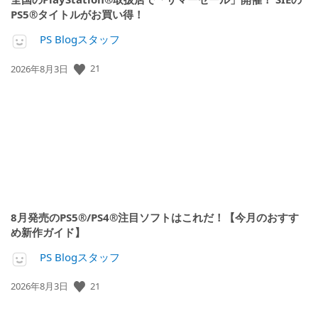
PS5®タイトルがお買い得！
PS Blogスタッフ
21
公
2026年8月3日
開
日:
8月発売のPS5®/PS4®注目ソフトはこれだ！【今月のおすす
め新作ガイド】
PS Blogスタッフ
21
公
2026年8月3日
開
日: