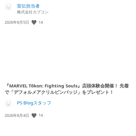
宣伝担当者
株式会社カプコン
14
公
2026年8月5日
開
日:
『MARVEL Tōkon: Fighting Souls』店頭体験会開催！ 先着
で「デフォルメアクリルピンバッジ」をプレゼント！
PS Blogスタッフ
14
公
2026年8月4日
開
日: