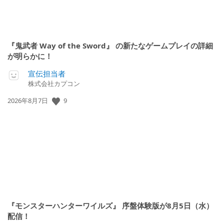
『鬼武者 Way of the Sword』 の新たなゲームプレイの詳細
が明らかに！
宣伝担当者
株式会社カプコン
9
公
2026年8月7日
開
日:
『モンスターハンターワイルズ』 序盤体験版が8月5日（水）
配信！