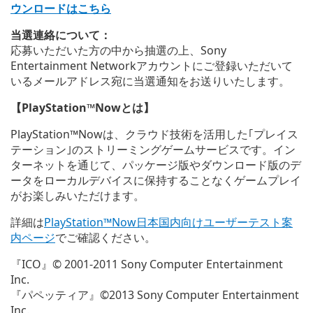
ウンロードはこちら
当選連絡について：
応募いただいた方の中から抽選の上、Sony
Entertainment Networkアカウントにご登録いただいて
いるメールアドレス宛に当選通知をお送りいたします。
【PlayStation™Nowとは】
PlayStation™Nowは、クラウド技術を活用した｢プレイス
テーション｣のストリーミングゲームサービスです。イン
ターネットを通じて、パッケージ版やダウンロード版のデ
ータをローカルデバイスに保持することなくゲームプレイ
がお楽しみいただけます。
詳細は
PlayStation™Now日本国内向けユーザーテスト案
内ページ
でご確認ください。
『ICO』© 2001-2011 Sony Computer Entertainment
Inc.
『パペッティア』©2013 Sony Computer Entertainment
Inc.