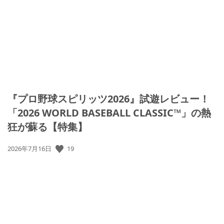
『プロ野球スピリッツ2026』試遊レビュー！
「2026 WORLD BASEBALL CLASSIC™」の熱
狂が蘇る【特集】
19
公
2026年7月16日
開
日: