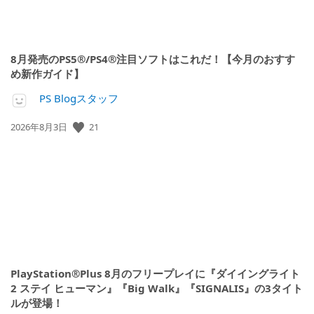
8月発売のPS5®/PS4®注目ソフトはこれだ！【今月のおすす
め新作ガイド】
PS Blogスタッフ
21
公
2026年8月3日
開
日:
PlayStation®Plus 8月のフリープレイに『ダイイングライト
2 ステイ ヒューマン』『Big Walk』『SIGNALIS』の3タイト
ルが登場！