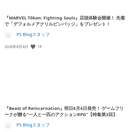
『MARVEL Tōkon: Fighting Souls』店頭体験会開催！ 先着
で「デフォルメアクリルピンバッジ」をプレゼント！
PS Blogスタッフ
14
公
2026年8月4日
開
日:
『Beast of Reincarnation』明日8月4日発売！ ゲームフリ
ークが贈る“一人と一匹のアクションRPG”【特集第3回】
PS Blogスタッフ