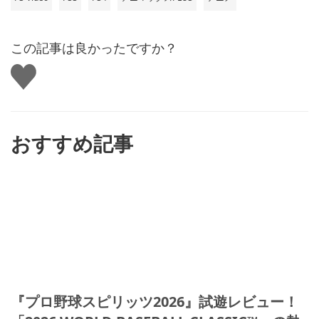
この記事は良かったですか？
い
い
ね
す
る
おすすめ記事
『プロ野球スピリッツ2026』試遊レビュー！