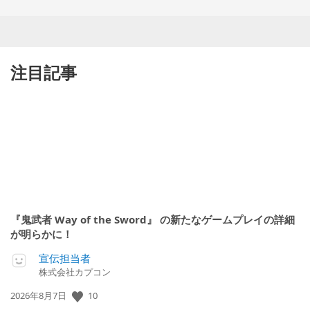
注目記事
『鬼武者 Way of the Sword』 の新たなゲームプレイの詳細
が明らかに！
宣伝担当者
株式会社カプコン
10
公
2026年8月7日
開