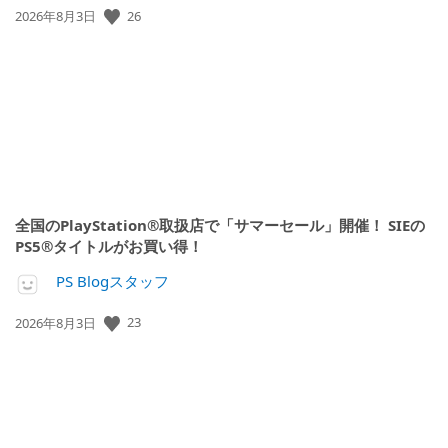
26
公
2026年8月3日
開
日:
全国のPlayStation®取扱店で「サマーセール」開催！ SIEの
PS5®タイトルがお買い得！
PS Blogスタッフ
23
公
2026年8月3日
開
日: