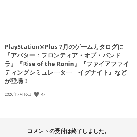
PlayStation®Plus 7月のゲームカタログに
『アバター：フロンティア・オブ・パンド
ラ』『Rise of the Ronin』『ファイアファイ
ティングシミュレ一タ一 イグナイト』など
が登場！
47
公
2026年7月16日
開
日:
コメントの受付は終了しました。