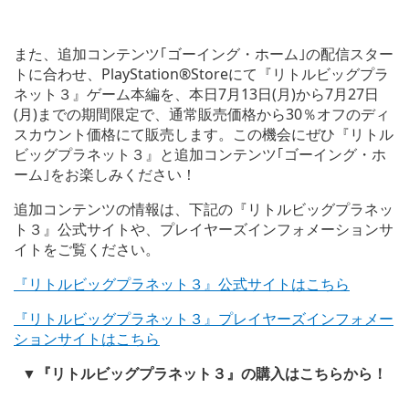
また、追加コンテンツ｢ゴーイング・ホーム｣の配信スター
トに合わせ、PlayStation®Storeにて『リトルビッグプラ
ネット３』ゲーム本編を、本日7月13日(月)から7月27日
(月)までの期間限定で、通常販売価格から30％オフのディ
スカウント価格にて販売します。この機会にぜひ『リトル
ビッグプラネット３』と追加コンテンツ｢ゴーイング・ホ
ーム｣をお楽しみください！
追加コンテンツの情報は、下記の『リトルビッグプラネッ
ト３』公式サイトや、プレイヤーズインフォメーションサ
イトをご覧ください。
『リトルビッグプラネット３』公式サイトはこちら
『リトルビッグプラネット３』プレイヤーズインフォメー
ションサイトはこちら
▼『リトルビッグプラネット３』の購入はこちらから！