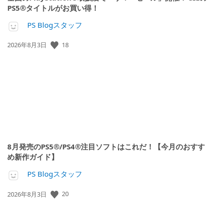
PS5®タイトルがお買い得！
PS Blogスタッフ
18
公
2026年8月3日
開
日:
8月発売のPS5®/PS4®注目ソフトはこれだ！【今月のおすす
め新作ガイド】
PS Blogスタッフ
20
公
2026年8月3日
開
日: