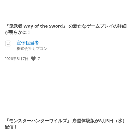
『鬼武者 Way of the Sword』 の新たなゲームプレイの詳細
が明らかに！
宣伝担当者
株式会社カプコン
7
公
2026年8月7日
開
日:
『モンスターハンターワイルズ』 序盤体験版が8月5日（水）
配信！