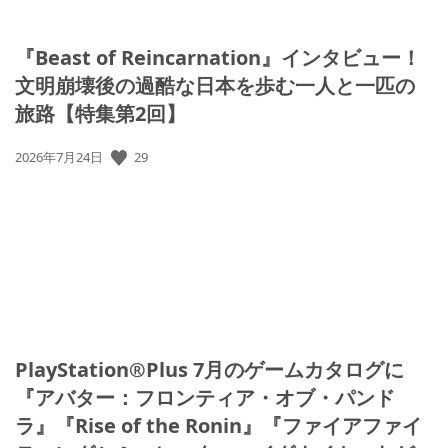
『Beast of Reincarnation』インタビュー！
文明崩壊後の過酷な日本を歩む一人と一匹の
旅路【特集第2回】
29
公
2026年7月24日
開
日:
PlayStation®Plus 7月のゲームカタログに
『アバター：フロンティア・オブ・パンド
ラ』『Rise of the Ronin』『ファイアファイ