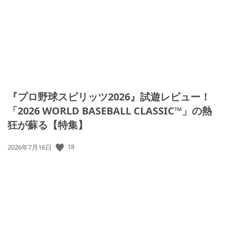
『プロ野球スピリッツ2026』試遊レビュー！
「2026 WORLD BASEBALL CLASSIC™」の熱
狂が蘇る【特集】
18
公
2026年7月16日
開
日: