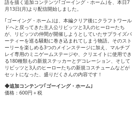
語を描く追加コンテンツ｢ゴーイング・ホーム｣を、本日7
月13日(月)より配信開始しました。
｢ゴーイング・ホーム｣は、本編クリア後にクラフトワール
ドへと戻ってきた主人公リビッツと3人のヒーローたち
が、リビッツの仲間が開催しようとしていたサプライズパ
ーティーを巡る騒動に巻き込まれてしまう物語。そのスト
ーリーを楽しめる3つのメインステージに加え、マルチプ
レイ専用のミニゲームステージや、クリエイトに使用でき
る180種類もの新規ステッカーとデコレーション、そして
リビッツと3人のヒーローたちの新規コスチュームなどが
セットになった、盛りだくさんの内容です！
◆追加コンテンツ｢ゴーイング・ホーム｣
価格：600円＋税