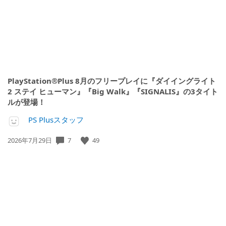
PlayStation®Plus 8月のフリープレイに『ダイイングライト
2 ステイ ヒューマン』『Big Walk』『SIGNALIS』の3タイト
ルが登場！
PS Plusスタッフ
7
49
公
2026年7月29日
開
日: