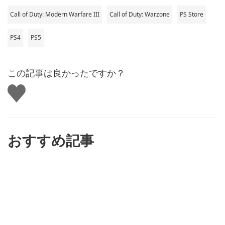
Call of Duty: Modern Warfare III
Call of Duty: Warzone
PS Store
PS4
PS5
この記事は良かったですか？
い
い
ね
す
る
おすすめ記事