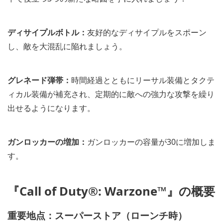
ディサイプルボトル：
友好的なディサイプルをスポーン
し、敵を大混乱に陥れましょう。
グレネード弾帯：
時間経過とともにリーサル装備とタクテ
ィカル装備が補充され、定期的に敵への強力な攻撃を繰り
出せるようになります。
ガンロッカーの増加：
ガンロッカーの容量が30に増加しま
す。
『Call of Duty®: Warzone™』の概要
重要地点：スーパーストア（ローンチ時）