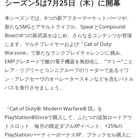
シーズン5は7月25日（木）に開幕
本シーズンでは、6つの新アフターマーケットパーツや、
新たなSMGとアサルトライフル、SpearとCompound
Bowの4つの新武器をはじめ、さらなるコンテンツが登場
します。マルチプレイヤーおよび『Call of Duty:
Warzone』で新たなランクプレイチャレンジに挑み、
EMPグレネードで敵の電子機器を無効化し、“マミー”こと
レア・リプリーとコンニグループのリーダーであるイワ
ン・アレクセーヴのオペレータースキンなどを含むバトル
パスを進行させましょう。
『Call of Duty®: Modern Warfare® III』を
PlayStation®Storeで購入して、ふたつの追加ロードアウ
トスロット、毎月の限定ダブルXPイベント、+25%の
PlayStationパーティーボーナスXP、ブラックセル購入に