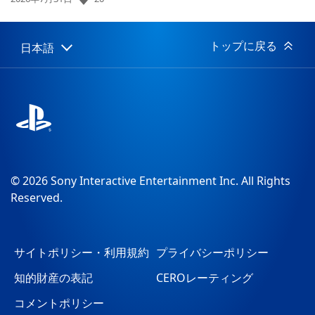
開
日:
トップに戻る
日本語
Select
Current
a
region:
region
© 2026 Sony Interactive Entertainment Inc. All Rights
Reserved.
サイトポリシー・利用規約
プライバシーポリシー
知的財産の表記
CEROレーティング
コメントポリシー