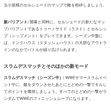
る小規模のセルシェードのマップで敵を粉砕しましょう。
新バリアント:
開幕と同時に、セルシェードの新たなマッ
プバリアントであるトゥーノサイド（ラスト）とセルシッ
プ（シップメント）をプレイできます。シーズン中盤に
は、インクハウス（スタッシュハウス）の大胆なアウトラ
インのなかでバトルが繰り広げられます。
スラムデスマッチとそのほかの新モード
スラムデスマッチ（シーズン中）:
WWEサマースラムイベ
ント中に、敵をダウンさせたあとにとどめの一撃でキルし
てポイントを獲得しましょう。すべてのとどめの一撃がラ
ンダムでWWEのフィニッシュムーブになります。