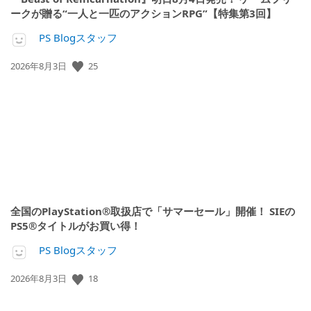
ークが贈る“一人と一匹のアクションRPG”【特集第3回】
PS Blogスタッフ
公
25
2026年8月3日
開
日:
全国のPlayStation®取扱店で「サマーセール」開催！ SIEの
PS5®タイトルがお買い得！
PS Blogスタッフ
公
18
2026年8月3日
開
日: