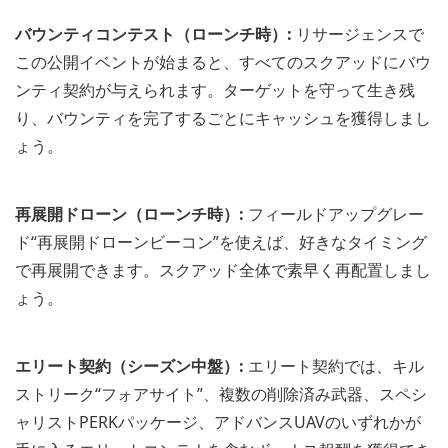
バウンティコンテスト（ローンチ時）:
リサージェンスで
この公開イベントが始まると、すべてのスクアッドにバウ
ンティ契約が与えられます。ターゲットを守って生き残
り、バウンティを完了するごとにキャッシュを獲得しまし
ょう。
再展開ドローン（ローンチ時）:
フィールドアップグレー
ド“再展開ドローンビーコン”を使えば、好きなタイミング
で再展開できます。スクアッド全体で素早く再配置しまし
ょう。
エリート契約（シーズン中盤）:
エリート契約では、キル
ストリーク“フォアサイト”、複数の削除済み武器、スペシ
ャリストPERKパッケージ、アドバンスUAVのいずれかが