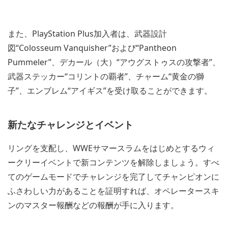
また、PlayStation Plus加入者は、武器設計
図“Colosseum Vanquisher”および“Pantheon
Pummeler”、デカール（大）“アウグストゥスの攻撃者”、
武器ステッカー“コリントの覇者”、チャーム“黄金の獅
子”、エンブレム“アイギス”を受け取ることができます。
新たなチャレンジとイベント
リングを支配し、WWEサマースラムをはじめとするウィ
ークリーイベントで新コンテンツを解除しましょう。すべ
てのゲームモードでチャレンジを完了してチャンピオンに
ふさわしい力があることを証明すれば、オペレータースキ
ンのマスター報酬などの報酬が手に入ります。