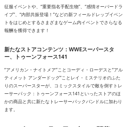
征服イベントや、“重要指名手配生物”、“感情オーバードラ
イブ”、“内部共振登場！”などの新フィールドレップイベン
トをはじめとするさまざまなゲーム内イベントでさらなる
報酬を獲得できます！
新たなストアコンテンツ：WWEスーパースタ
ー、トゥーンフォース141
“アメリカン・ナイトメア”ことコーディ・ローデスと“アル
ティメット アンダードッグ”ことレイ・ミステリオのふた
りのスーパースターが、コミックスタイルで敵を倒すトレ
ーサーパック：トゥーンフォース141といったストアのほ
かの商品と共に新たなトレーサーパックバンドルに加わり
ます。