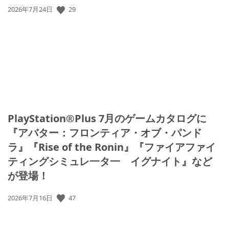
公
29
2026年7月24日
開
日:
PlayStation®Plus 7月のゲームカタログに
『アバター：フロンティア・オブ・パンド
ラ』『Rise of the Ronin』『ファイアファイ
ティングシミュレ一タ一 イグナイト』など
が登場！
公
47
2026年7月16日
開
日: