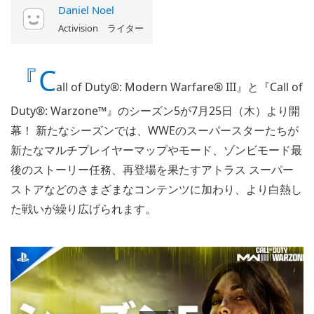
Daniel Noel
Activision ライター
『C
all of Duty®: Modern Warfare® III』と『Call of
Duty®: Warzone™』のシーズン5が7月25日（木）より開
幕！ 新たなシーズンでは、WWEのスーパースターたちが
新たなマルチプレイヤーマップやモード、ゾンビモード最
後のストーリー任務、再登場を果たすアトラス スーパー
ストアなどのさまざまなコンテンツに加わり、より白熱し
た戦いが繰り広げられます。