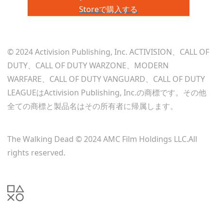
Storeで購入する
© 2024 Activision Publishing, Inc. ACTIVISION、CALL OF
DUTY、CALL OF DUTY WARZONE、MODERN
WARFARE、CALL OF DUTY VANGUARD、CALL OF DUTY
LEAGUEはActivision Publishing, Inc.の商標です。その他
全ての商標と製品名はその所有者に帰属します。
The Walking Dead © 2024 AMC Film Holdings LLC.All
rights reserved.