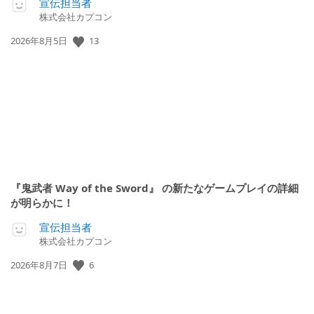
宣伝担当者
株式会社カプコン
公
13
2026年8月5日
開
日:
『鬼武者 Way of the Sword』 の新たなゲームプレイの詳細
が明らかに！
宣伝担当者
株式会社カプコン
公
6
2026年8月7日
開
日: