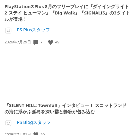
PlayStation®Plus 8月のフリープレイに『ダイイングライト
2 ステイ ヒューマン』『Big Walk』『SIGNALIS』の3タイト
ルが登場！
PS Plusスタッフ
公
7
49
2026年7月29日
開
日:
『SILENT HILL: Townfall』インタビュー！ スコットランド
の海に浮かぶ孤島を深い霧と静寂が包み込む──
PS Blogスタッフ
公
20
2026年7月31日