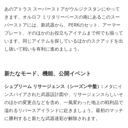
あのアトラス スーパーストアがウルジクスタンにやって
きます。オルロフ ミリタリーベースの南にあるこのスー
パーストアには、新武器から、PERKのセット、アーマー
プレート、そのほかのお役立ちアイテムまで何でも揃って
います。同じアイテムを探しているほかのスクアッドを出
し抜いて戦いを有利に進めましょう。
新たなモード、機能、公開イベント
シュプリーム リサージェンス（シーズン中盤）:
メタにイ
ンスパイアされた武器設計図や、リサージェンスらしいそ
のほかの変更点などを含め、一風変わった地上の戦利品で
溢れるリバースアイランドに赴きましょう。最初のマッチ
に勝利すると新たな武器迷彩が解除されます。