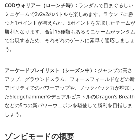
CODウォリアー（ローンチ時）:
ランダムで目まぐるしい
ミニゲームで2v2v2のバトルを楽しめます。ラウンドに勝
つと1ポイントが与えられ、5ポイントを先取したチームが
勝利となります。合計15種類もあるミニゲームがランダム
で出現するため、それぞれのゲームに素早く適応しましょ
う。
アーケードプレイリスト（シーズン中）:
ジャンプの高さ
アップ、グラウンドスラム、フォースフィールドなどの新
アビリティでのパワーアップや、ノックバック力が増加し
たSledgehammerやデュアルピストルのDragon’s Breath
などの5つの新パワーウェポンを駆使して勝利を目指しま
しょう。
ゾンビモードの概要