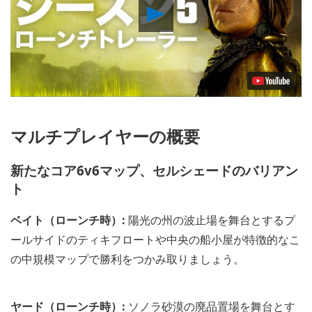
Play
Video
マルチプレイヤーの概要
新たなコア6v6マップ、セルシェードのバリアン
ト
ベイト（ローンチ時）:
陽光の州の波止場を舞台とするプ
ールサイドのティキフロートや中央の船小屋が特徴的なこ
の中規模マップで勝利をつかみ取りましょう。
ヤード（ローンチ時）:
ソノラ砂漠の廃品置場を舞台とす