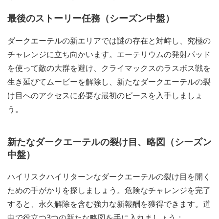
最後のストーリー任務（シーズン中盤）
ダークエーテルの新エリアでは謎の存在と対峙し、究極の
チャレンジに立ち向かいます。エーテリウムの発射パッド
を使って敵の大群を避け、クライマックスのラスボス戦を
生き延びてムービーを解除し、新たなダークエーテルの裂
け目へのアクセスに必要な最初のピースを入手しましょ
う。
新たなダークエーテルの裂け目、略図（シーズン
中盤）
ハイリスクハイリターンなダークエーテルの裂け目を開く
ための手がかりを探しましょう。危険なチャレンジを完了
すると、永久解除を含む強力な新報酬を獲得できます。道
中で役立つ3つの新たな略図を手に入れましょう：