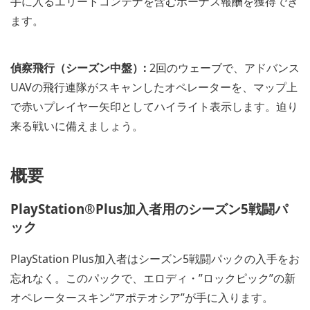
手に入るエリートコンテナを含むボーナス報酬を獲得でき
ます。
偵察飛行（シーズン中盤）:
2回のウェーブで、アドバンス
UAVの飛行連隊がスキャンしたオペレーターを、マップ上
で赤いプレイヤー矢印としてハイライト表示します。迫り
来る戦いに備えましょう。
概要
PlayStation®Plus加入者用のシーズン5戦闘パ
ック
PlayStation Plus加入者はシーズン5戦闘パックの入手をお
忘れなく。このパックで、エロディ・”ロックピック”の新
オペレータースキン“アポテオシア”が手に入ります。